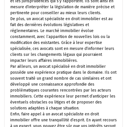
et les jurisprudences qui s’y rapportent. Ils sont ainsi en
mesure d’interpréter la législation de manière précise et
pertinente pour conseiller au mieux leurs clients.
De plus, un avocat spécialiste en droit immobilier est au
fait des dernières évolutions législatives et
réglementaires. Le marché immobilier évolue
constamment, avec l’apparition de nouvelles lois ou la
modification des existantes. Grâce à leur expertise
spécialisée, ces avocats sont en mesure d’informer leurs
clients sur les changements légaux qui pourraient
impacter leurs affaires immobilières.
Par ailleurs, un avocat spécialisé en droit immobilier
possède une expérience pratique dans le domaine. Ils ont
souvent traité un grand nombre de cas similaires et ont
développé une connaissance approfondie des
problématiques courantes rencontrées par les acteurs
immobiliers. Cette expérience leur permet d’anticiper les
éventuels obstacles ou litiges et de proposer des
solutions adaptées à chaque situation.
Enfin, faire appel à un avocat spécialiste en droit
immobilier offre une tranquillité d’esprit. En ayant recours
à un expert, vous pouvez être sûr que vos intérêts seront