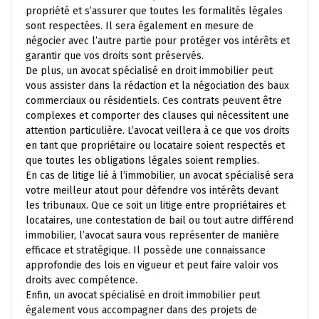
propriété et s’assurer que toutes les formalités légales
sont respectées. Il sera également en mesure de
négocier avec l’autre partie pour protéger vos intérêts et
garantir que vos droits sont préservés.
De plus, un avocat spécialisé en droit immobilier peut
vous assister dans la rédaction et la négociation des baux
commerciaux ou résidentiels. Ces contrats peuvent être
complexes et comporter des clauses qui nécessitent une
attention particulière. L’avocat veillera à ce que vos droits
en tant que propriétaire ou locataire soient respectés et
que toutes les obligations légales soient remplies.
En cas de litige lié à l’immobilier, un avocat spécialisé sera
votre meilleur atout pour défendre vos intérêts devant
les tribunaux. Que ce soit un litige entre propriétaires et
locataires, une contestation de bail ou tout autre différend
immobilier, l’avocat saura vous représenter de manière
efficace et stratégique. Il possède une connaissance
approfondie des lois en vigueur et peut faire valoir vos
droits avec compétence.
Enfin, un avocat spécialisé en droit immobilier peut
également vous accompagner dans des projets de