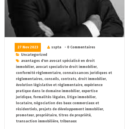
27 Nov 2023
sspta
- 0 Commentaires
Uncategorized
avantages d'un avocat spécialisé en droit
immobilier
,
avocat specialiste droit immobilier
,
conformité réglementaire
,
connaissances juridiques et
réglementaires
,
conseils
,
contrats
,
droit immobilier
,
évolution législative et réglementaire
,
expérience
pratique dans le domaine immobilier
,
expertise
juridique
,
formalités légales
,
litige immobilier
,
locataire
,
négociation des baux commerciaux et
résidentiels
,
projets de développement immobilier
,
promoteur
,
propriétaire
,
titres de propriété
,
transaction immobilière
,
tribunaux