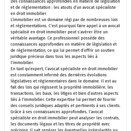
Des connaissances approfondies en matière de législation
et de règlementation : les atouts d’un avocat spécialiste
en droit immobilier
L’immobilier est un domaine régi par de nombreuses lois
et réglementations. C’est pourquoi faire appel à un avocat
spécialisé en droit immobilier peut s’avérer être un
véritable avantage. Ce professionnel possède des
connaissances approfondies en matière de législation et
de règlementation, ce qui lui permet d’offrir un soutien
juridique précieux dans tous les aspects liés à
l’immobilier.
En tant qu’expert, l’avocat spécialiste en droit immobilier
est constamment informé des dernières évolutions
législatives et réglementaires dans le domaine. Il est au
fait des lois qui régissent la propriété immobilière, les
transactions, les baux, les litiges et bien d’autres aspects
liés à l’immobilier. Cette expertise lui permet de fournir
des conseils juridiques adaptés et pertinents à ses clients.
Grâce à ses connaissances approfondies, l’avocat
spécialiste en droit immobilier peut analyser les contrats,
les documents légaux et les titres de propriété avec
précision. Il sait repérer les éventuelles irrégularités ou