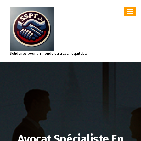
Aller
au
contenu
Solidaires pour un monde du travail équitable.
Avocat Spécialiste En