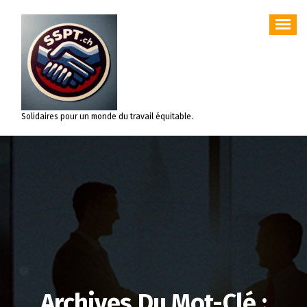
Aller
au
contenu
Solidaires pour un monde du travail équitable.
Archives Du Mot-Clé :