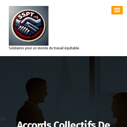
Aller
au
contenu
Solidaires pour un monde du travail équitable.
Accords Collectifs De