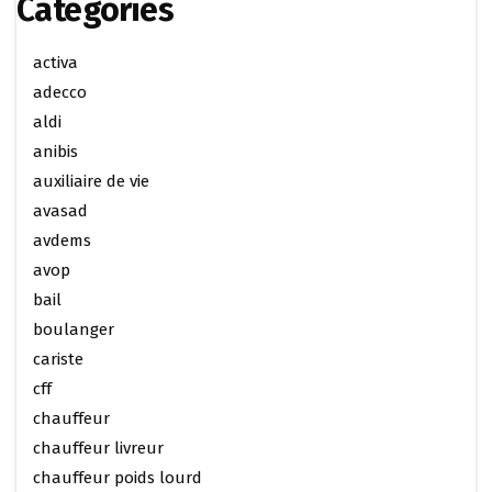
Categories
activa
adecco
aldi
anibis
auxiliaire de vie
avasad
avdems
avop
bail
boulanger
cariste
cff
chauffeur
chauffeur livreur
chauffeur poids lourd