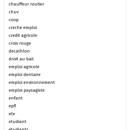
chauffeur routier
chuv
coop
creche emploi
credit agricole
croix rouge
decathlon
droit au bail
emploi agricole
emploi dentaire
emploi environnement
emploi paysagiste
enfant
epfl
ete
etudiant
etudiants