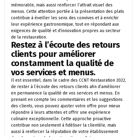
mémorable, mais aussi renforcer l’attrait visuel des
menus. Cette attention portée à la présentation des plats
contribue à éveiller les sens des convives et à enrichir
leur expérience gastronomique, tout en répondant aux
exigences de qualité et d’innovation propres au secteur
de la restauration.
Restez à l’écoute des retours
clients pour améliorer
constamment la qualité de
vos services et menus.
Il est essentiel, dans le cadre des CCNT Restauration 2022,
de rester à l’écoute des retours clients afin d’améliorer
en permanence la qualité de vos services et menus. En
prenant en compte les commentaires et les suggestions
des clients, vous pouvez ajuster votre offre pour mieux
répondre à leurs attentes et offrir une expérience
culinaire exceptionnelle. Cette approche proactive
contribue non seulement à fidéliser la clientèle, mais
aussi à renforcer la réputation de votre établissement