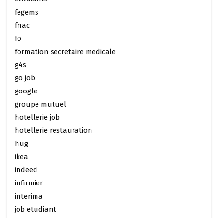
fegems
fnac
fo
formation secretaire medicale
g4s
go job
google
groupe mutuel
hotellerie job
hotellerie restauration
hug
ikea
indeed
infirmier
interima
job etudiant