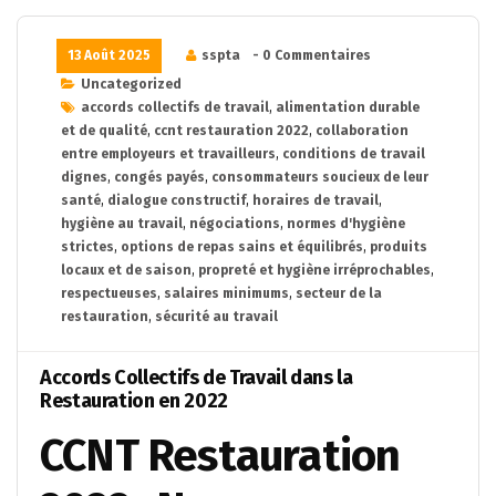
13 Août 2025
sspta
- 0 Commentaires
Uncategorized
accords collectifs de travail
,
alimentation durable
et de qualité
,
ccnt restauration 2022
,
collaboration
entre employeurs et travailleurs
,
conditions de travail
dignes
,
congés payés
,
consommateurs soucieux de leur
santé
,
dialogue constructif
,
horaires de travail
,
hygiène au travail
,
négociations
,
normes d'hygiène
strictes
,
options de repas sains et équilibrés
,
produits
locaux et de saison
,
propreté et hygiène irréprochables
,
respectueuses
,
salaires minimums
,
secteur de la
restauration
,
sécurité au travail
Accords Collectifs de Travail dans la
Restauration en 2022
CCNT Restauration