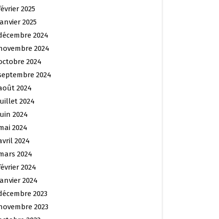
février 2025
janvier 2025
décembre 2024
novembre 2024
octobre 2024
septembre 2024
août 2024
juillet 2024
juin 2024
mai 2024
avril 2024
mars 2024
février 2024
janvier 2024
décembre 2023
novembre 2023