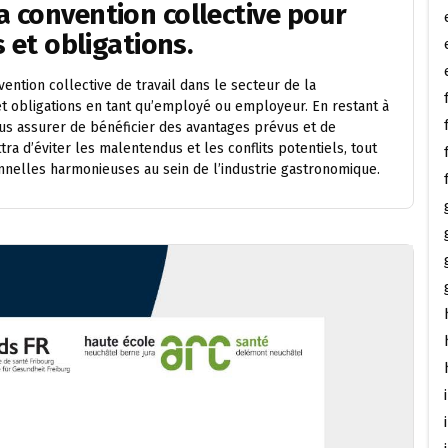
a convention collective pour
s et obligations.
ention collective de travail dans le secteur de la
 et obligations en tant qu’employé ou employeur. En restant à
ous assurer de bénéficier des avantages prévus et de
ra d’éviter les malentendus et les conflits potentiels, tout
onnelles harmonieuses au sein de l’industrie gastronomique.