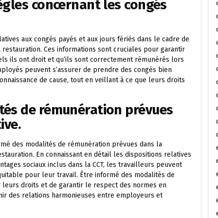
ègles concernant les congés
elatives aux congés payés et aux jours fériés dans le cadre de
a restauration. Ces informations sont cruciales pour garantir
ls ils ont droit et qu’ils sont correctement rémunérés lors
employés peuvent s’assurer de prendre des congés bien
onnaissance de cause, tout en veillant à ce que leurs droits
tés de rémunération prévues
ive.
formé des modalités de rémunération prévues dans la
stauration. En connaissant en détail les dispositions relatives
ntages sociaux inclus dans la CCT, les travailleurs peuvent
uitable pour leur travail. Être informé des modalités de
leurs droits et de garantir le respect des normes en
tenir des relations harmonieuses entre employeurs et