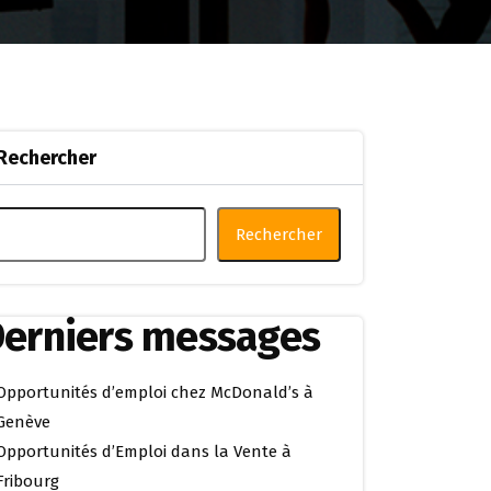
Rechercher
Rechercher
erniers messages
Opportunités d’emploi chez McDonald’s à
Genève
Opportunités d’Emploi dans la Vente à
Fribourg