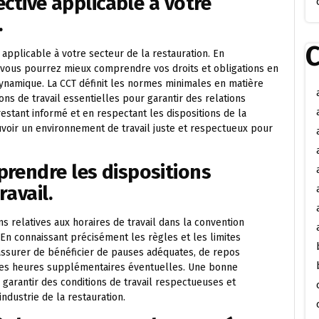
ective applicable à votre
.
C
e applicable à votre secteur de la restauration. En
T, vous pourrez mieux comprendre vos droits et obligations en
namique. La CCT définit les normes minimales en matière
ions de travail essentielles pour garantir des relations
estant informé et en respectant les dispositions de la
voir un environnement de travail juste et respectueux pour
rendre les dispositions
ravail.
s relatives aux horaires de travail dans la convention
. En connaissant précisément les règles et les limites
assurer de bénéficier de pauses adéquates, de repos
 les heures supplémentaires éventuelles. Une bonne
garantir des conditions de travail respectueuses et
ndustrie de la restauration.