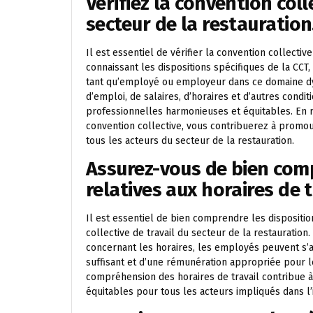
Vérifiez la convention coll
secteur de la restauration
Il est essentiel de vérifier la convention collectiv
connaissant les dispositions spécifiques de la CC
tant qu’employé ou employeur dans ce domaine dy
d’emploi, de salaires, d’horaires et d’autres condit
professionnelles harmonieuses et équitables. En r
convention collective, vous contribuerez à promou
tous les acteurs du secteur de la restauration.
Assurez-vous de bien comp
relatives aux horaires de t
Il est essentiel de bien comprendre les disposition
collective de travail du secteur de la restauration
concernant les horaires, les employés peuvent s’
suffisant et d’une rémunération appropriée pour
compréhension des horaires de travail contribue à 
équitables pour tous les acteurs impliqués dans l’i