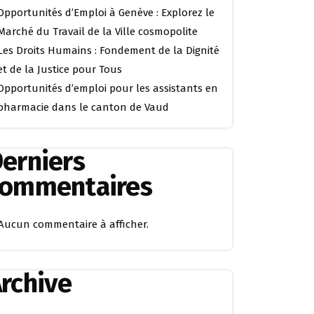
Opportunités d’Emploi à Genève : Explorez le
Marché du Travail de la Ville cosmopolite
Les Droits Humains : Fondement de la Dignité
et de la Justice pour Tous
Opportunités d’emploi pour les assistants en
pharmacie dans le canton de Vaud
erniers
commentaires
Aucun commentaire à afficher.
rchive