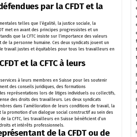
 défendues par la CFDT et la
tales telles que l’égalité, la justice sociale, la
 CFDT met en avant des principes progressistes et un
tandis que la CFTC insiste sur l’importance des valeurs
ect de la personne humaine. Ces deux syndicats jouent un
e travail justes et équitables pour tous les travailleurs en
 CFDT et la CFTC à leurs
 services à leurs membres en Suisse pour les soutenir
ent des conseils juridiques, des formations
es représentations lors de litiges individuels ou collectifs,
fense des droits des travailleurs. Les deux syndicats
es dans l’amélioration de leurs conditions de travail, la
et la promotion d’un dialogue social constructif au sein des
e la CFTC, les travailleurs en Suisse bénéficient d’un
droits et intérêts professionnels.
présentant de la CFDT ou de