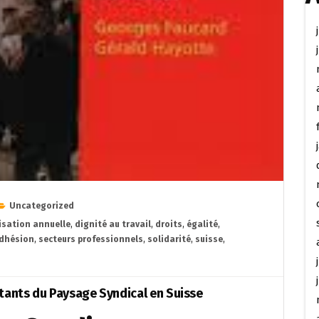
Uncategorized
isation annuelle
,
dignité au travail
,
droits
,
égalité
,
adhésion
,
secteurs professionnels
,
solidarité
,
suisse
,
tants du Paysage Syndical en Suisse