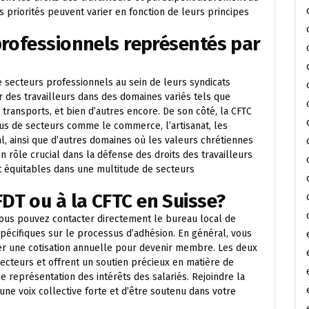
s priorités peuvent varier en fonction de leurs principes
professionnels représentés par
e secteurs professionnels au sein de leurs syndicats
 des travailleurs dans des domaines variés tels que
les transports, et bien d’autres encore. De son côté, la CFTC
s de secteurs comme le commerce, l’artisanat, les
al, ainsi que d’autres domaines où les valeurs chrétiennes
n rôle crucial dans la défense des droits des travailleurs
et équitables dans une multitude de secteurs
DT ou à la CFTC en Suisse?
vous pouvez contacter directement le bureau local de
pécifiques sur le processus d’adhésion. En général, vous
er une cotisation annuelle pour devenir membre. Les deux
 secteurs et offrent un soutien précieux en matière de
 de représentation des intérêts des salariés. Rejoindre la
ne voix collective forte et d’être soutenu dans votre