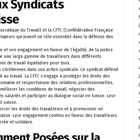
ux Syndicats
isse
ocratique du Travail) et la CFTC (Confédération Française
 majeurs qui jouent un rôle essentiel dans la défense des
 et son engagement en faveur de l’égalité, de la justice
nte une large gamme de travailleurs dans différents
ns de travail équitables pour tous.
s chrétiennes dans son action syndicale. Ce syndicat défend
té au travail. La CFTC s’engage à protéger les droits des
umaine et respectueuse des relations professionnelles.
méliorer les conditions de travail, négocier des
s salariés et participer au dialogue social en Suisse. Leur
l suisse.
rcer les droits des travailleurs et à promouvoir un
Suisse. Leur engagement continu en faveur des travailleurs
brée et solidaire.
ment Posées sur la