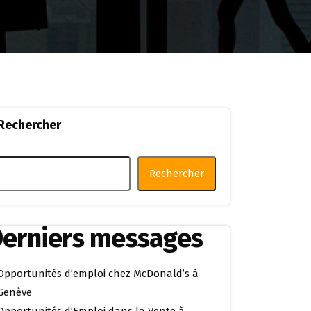
Rechercher
Rechercher
erniers messages
Opportunités d’emploi chez McDonald’s à
Genève