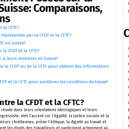
 Suisse: Comparaisons,
ons
t la CFTC?
C
 représentés par la CFDT et la CFTC?
TC en Suisse?
 la CFDT et la CFTC?
FTC à leurs membres en Suisse?
 la CFDT ou de la CFTC pour obtenir des informations
DT et la CFTC pour améliorer les conditions de travail
entre la CFDT et la CFTC?
C réside dans leurs orientations idéologiques et leurs
essiste, met l’accent sur l’égalité, la justice sociale et la
leurs chrétiennes, prône l’éthique, la dignité au travail et
ent les droits des travailleurs et participent activement au