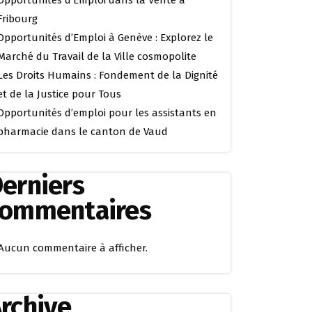
Opportunités d’Emploi dans la Vente à
Fribourg
Opportunités d’Emploi à Genève : Explorez le
Marché du Travail de la Ville cosmopolite
Les Droits Humains : Fondement de la Dignité
et de la Justice pour Tous
Opportunités d’emploi pour les assistants en
pharmacie dans le canton de Vaud
erniers
commentaires
Aucun commentaire à afficher.
rchive