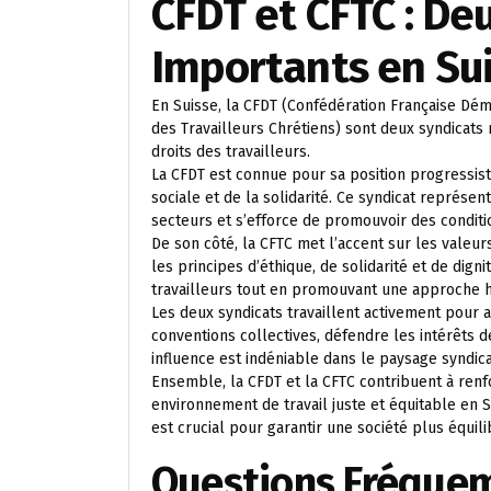
CFDT et CFTC : De
Importants en Su
En Suisse, la CFDT (Confédération Française Dém
des Travailleurs Chrétiens) sont deux syndicats
droits des travailleurs.
La CFDT est connue pour sa position progressiste
sociale et de la solidarité. Ce syndicat représe
secteurs et s’efforce de promouvoir des conditio
De son côté, la CFTC met l’accent sur les valeur
les principes d’éthique, de solidarité et de digni
travailleurs tout en promouvant une approche h
Les deux syndicats travaillent activement pour a
conventions collectives, défendre les intérêts de
influence est indéniable dans le paysage syndica
Ensemble, la CFDT et la CFTC contribuent à renfo
environnement de travail juste et équitable en 
est crucial pour garantir une société plus équili
Questions Fréquem