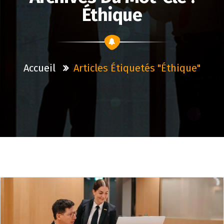
Éthique
Accueil
Articles Étiquetés "éthique"