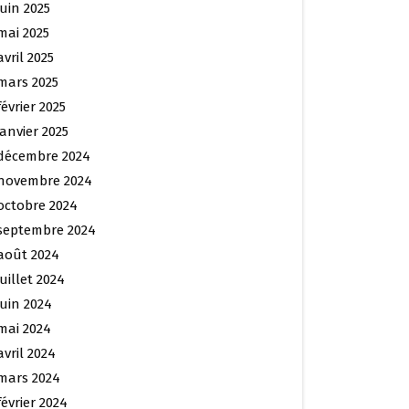
juin 2025
mai 2025
avril 2025
mars 2025
février 2025
janvier 2025
décembre 2024
novembre 2024
octobre 2024
septembre 2024
août 2024
juillet 2024
juin 2024
mai 2024
avril 2024
mars 2024
février 2024