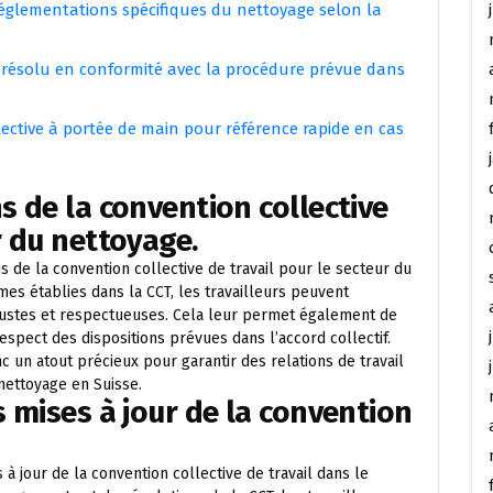
réglementations spécifiques du nettoyage selon la
oit résolu en conformité avec la procédure prévue dans
ective à portée de main pour référence rapide en cas
s de la convention collective
r du nettoyage.
ns de la convention collective de travail pour le secteur du
es établies dans la CCT, les travailleurs peuvent
l justes et respectueuses. Cela leur permet également de
-respect des dispositions prévues dans l’accord collectif.
 un atout précieux pour garantir des relations de travail
nettoyage en Suisse.
s mises à jour de la convention
s à jour de la convention collective de travail dans le