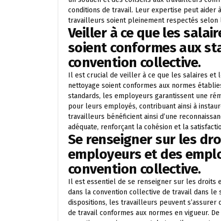
conditions de travail. Leur expertise peut aider à
travailleurs soient pleinement respectés selon 
Veiller à ce que les salai
soient conformes aux sta
convention collective.
Il est crucial de veiller à ce que les salaires e
nettoyage soient conformes aux normes établies 
standards, les employeurs garantissent une rém
pour leurs employés, contribuant ainsi à instau
travailleurs bénéficient ainsi d’une reconnaissa
adéquate, renforçant la cohésion et la satisfacti
Se renseigner sur les dro
employeurs et des emplo
convention collective.
Il est essentiel de se renseigner sur les droit
dans la convention collective de travail dans l
dispositions, les travailleurs peuvent s’assurer 
de travail conformes aux normes en vigueur. D