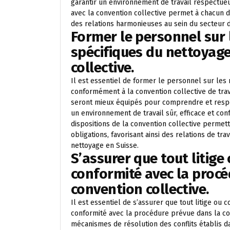
garantir un environnement de travail respectueux
avec la convention collective permet à chacun de
des relations harmonieuses au sein du secteur 
Former le personnel sur 
spécifiques du nettoyage
collective.
Il est essentiel de former le personnel sur les
conformément à la convention collective de trava
seront mieux équipés pour comprendre et respec
un environnement de travail sûr, efficace et co
dispositions de la convention collective permet
obligations, favorisant ainsi des relations de t
nettoyage en Suisse.
S’assurer que tout litige 
conformité avec la procé
convention collective.
Il est essentiel de s’assurer que tout litige ou 
conformité avec la procédure prévue dans la conv
mécanismes de résolution des conflits établis d