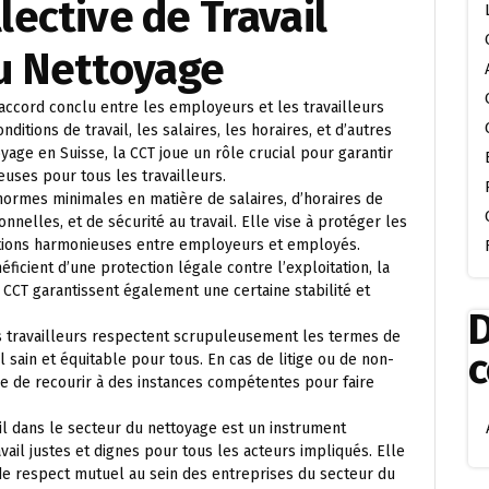
lective de Travail
du Nettoyage
 accord conclu entre les employeurs et les travailleurs
itions de travail, les salaires, les horaires, et d’autres
yage en Suisse, la CCT joue un rôle crucial pour garantir
euses pour tous les travailleurs.
 normes minimales en matière de salaires, d’horaires de
nnelles, et de sécurité au travail. Elle vise à protéger les
lations harmonieuses entre employeurs et employés.
éficient d’une protection légale contre l’exploitation, la
a CCT garantissent également une certaine stabilité et
D
es travailleurs respectent scrupuleusement les termes de
l sain et équitable pour tous. En cas de litige ou de non-
ble de recourir à des instances compétentes pour faire
ail dans le secteur du nettoyage est un instrument
ail justes et dignes pour tous les acteurs impliqués. Elle
 de respect mutuel au sein des entreprises du secteur du