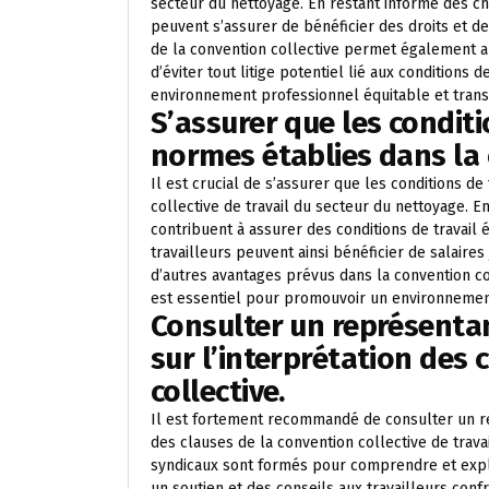
secteur du nettoyage. En restant informé des ch
peuvent s’assurer de bénéficier des droits et de
de la convention collective permet également 
d’éviter tout litige potentiel lié aux conditions 
environnement professionnel équitable et trans
S’assurer que les conditi
normes établies dans la 
Il est crucial de s’assurer que les conditions d
collective de travail du secteur du nettoyage. 
contribuent à assurer des conditions de travail
travailleurs peuvent ainsi bénéficier de salaires
d’autres avantages prévus dans la convention col
est essentiel pour promouvoir un environnemen
Consulter un représentan
sur l’interprétation des 
collective.
Il est fortement recommandé de consulter un re
des clauses de la convention collective de trav
syndicaux sont formés pour comprendre et expliq
un soutien et des conseils aux travailleurs con