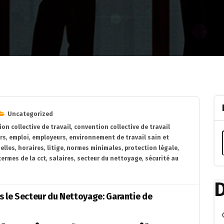
Uncategorized
on collective de travail
,
convention collective de travail
urs
,
emploi
,
employeurs
,
environnement de travail sain et
elles
,
horaires
,
litige
,
normes minimales
,
protection légale
,
termes de la cct
,
salaires
,
secteur du nettoyage
,
sécurité au
D
ns le Secteur du Nettoyage: Garantie de