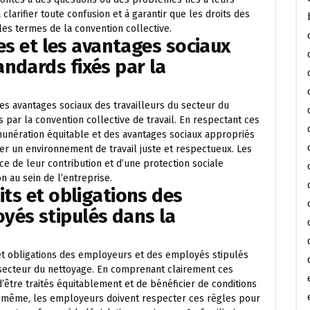
 clarifier toute confusion et à garantir que les droits des
les termes de la convention collective.
res et les avantages sociaux
ndards fixés par la
t les avantages sociaux des travailleurs du secteur du
par la convention collective de travail. En respectant ces
unération équitable et des avantages sociaux appropriés
rer un environnement de travail juste et respectueux. Les
nce de leur contribution et d’une protection sociale
on au sein de l’entreprise.
its et obligations des
yés stipulés dans la
s et obligations des employeurs et des employés stipulés
e secteur du nettoyage. En comprenant clairement ces
d’être traités équitablement et de bénéficier de conditions
e même, les employeurs doivent respecter ces règles pour