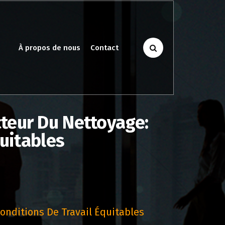
À propos de nous
Contact
cteur Du Nettoyage:
quitables
onditions De Travail Équitables