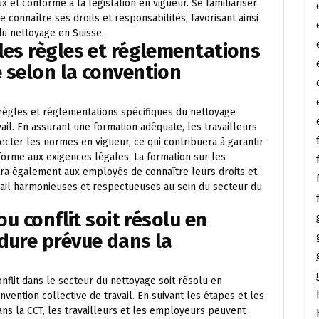
 et conforme à la législation en vigueur. Se familiariser
 connaître ses droits et responsabilités, favorisant ainsi
du nettoyage en Suisse.
les règles et réglementations
 selon la convention
 règles et réglementations spécifiques du nettoyage
il. En assurant une formation adéquate, les travailleurs
ter les normes en vigueur, ce qui contribuera à garantir
nforme aux exigences légales. La formation sur les
tra également aux employés de connaître leurs droits et
ravail harmonieuses et respectueuses au sein du secteur du
ou conflit soit résolu en
dure prévue dans la
conflit dans le secteur du nettoyage soit résolu en
ention collective de travail. En suivant les étapes et les
ans la CCT, les travailleurs et les employeurs peuvent