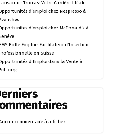
Lausanne: Trouvez Votre Carrière Idéale
Opportunités d’emploi chez Nespresso à
Avenches
Opportunités d’emploi chez McDonald’s à
Genève
EMS Bulle Emploi : Facilitateur d’Insertion
Professionnelle en Suisse
Opportunités d’Emploi dans la Vente à
Fribourg
erniers
commentaires
Aucun commentaire à afficher.