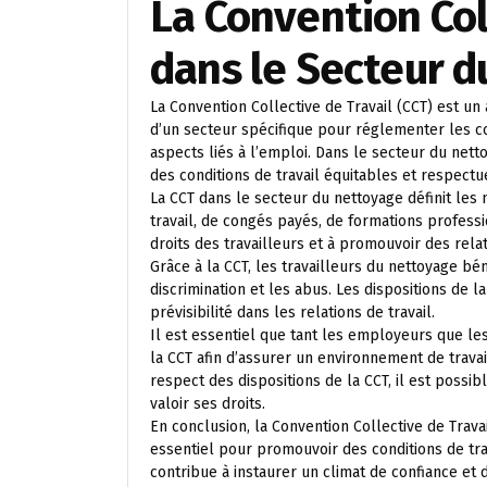
La Convention Col
dans le Secteur 
La Convention Collective de Travail (CCT) est un
d’un secteur spécifique pour réglementer les cond
aspects liés à l’emploi. Dans le secteur du netto
des conditions de travail équitables et respectu
La CCT dans le secteur du nettoyage définit les
travail, de congés payés, de formations professio
droits des travailleurs et à promouvoir des re
Grâce à la CCT, les travailleurs du nettoyage bén
discrimination et les abus. Les dispositions de l
prévisibilité dans les relations de travail.
Il est essentiel que tant les employeurs que l
la CCT afin d’assurer un environnement de travai
respect des dispositions de la CCT, il est possi
valoir ses droits.
En conclusion, la Convention Collective de Trav
essentiel pour promouvoir des conditions de trav
contribue à instaurer un climat de confiance et