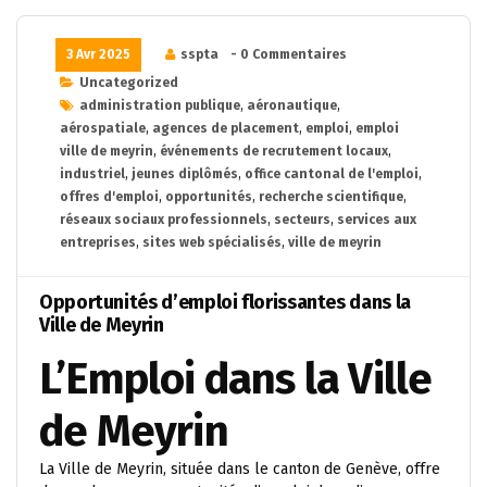
3 Avr 2025
sspta
- 0 Commentaires
Uncategorized
administration publique
,
aéronautique
,
aérospatiale
,
agences de placement
,
emploi
,
emploi
ville de meyrin
,
événements de recrutement locaux
,
industriel
,
jeunes diplômés
,
office cantonal de l'emploi
,
offres d'emploi
,
opportunités
,
recherche scientifique
,
réseaux sociaux professionnels
,
secteurs
,
services aux
entreprises
,
sites web spécialisés
,
ville de meyrin
Opportunités d’emploi florissantes dans la
Ville de Meyrin
L’Emploi dans la Ville
de Meyrin
La Ville de Meyrin, située dans le canton de Genève, offre