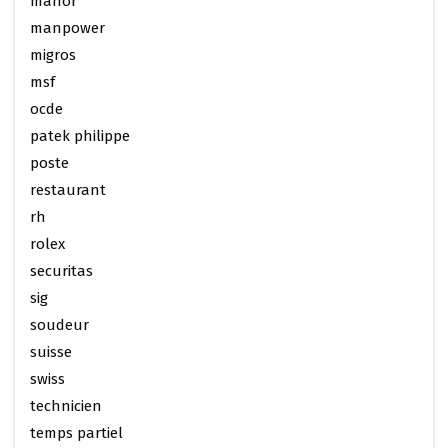
manor
manpower
migros
msf
ocde
patek philippe
poste
restaurant
rh
rolex
securitas
sig
soudeur
suisse
swiss
technicien
temps partiel