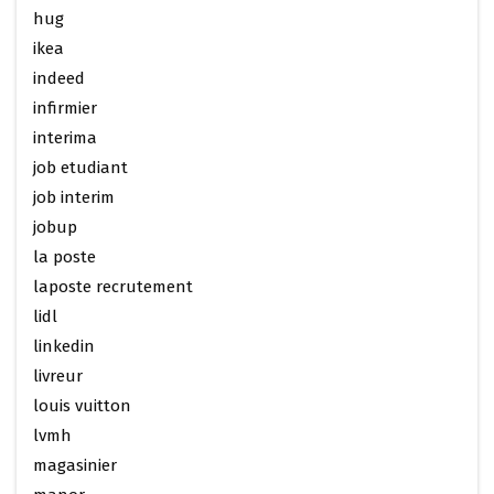
hug
ikea
indeed
infirmier
interima
job etudiant
job interim
jobup
la poste
laposte recrutement
lidl
linkedin
livreur
louis vuitton
lvmh
magasinier