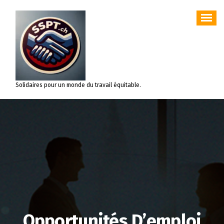
Aller
au
contenu
Solidaires pour un monde du travail équitable.
Opportunités D’emploi