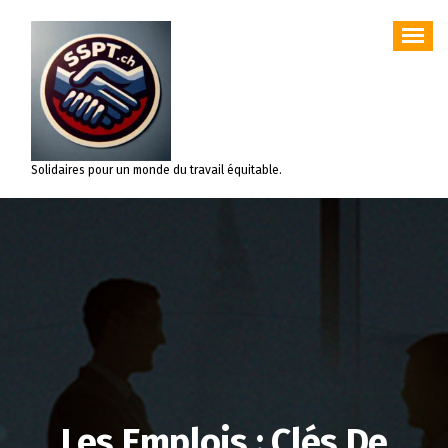
Aller
au
contenu
Solidaires pour un monde du travail équitable.
Les Emplois : Clés De