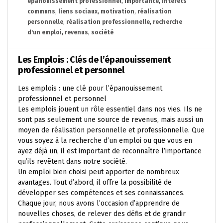
épanouissement professionnel
,
importance
,
intérêts
communs
,
liens sociaux
,
motivation
,
réalisation
personnelle
,
réalisation professionnelle
,
recherche
d'un emploi
,
revenus
,
société
Les Emplois : Clés de l’épanouissement
professionnel et personnel
Les emplois : une clé pour l’épanouissement
professionnel et personnel
Les emplois jouent un rôle essentiel dans nos vies. Ils ne
sont pas seulement une source de revenus, mais aussi un
moyen de réalisation personnelle et professionnelle. Que
vous soyez à la recherche d’un emploi ou que vous en
ayez déjà un, il est important de reconnaître l’importance
qu’ils revêtent dans notre société.
Un emploi bien choisi peut apporter de nombreux
avantages. Tout d’abord, il offre la possibilité de
développer ses compétences et ses connaissances.
Chaque jour, nous avons l’occasion d’apprendre de
nouvelles choses, de relever des défis et de grandir