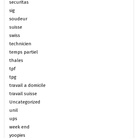
securitas
sig
soudeur
suisse
swiss
technicien
temps partiel
thales
tpf
tpg
travail a domicile
travail suisse
Uncategorized
unil
ups
week end
yoopies