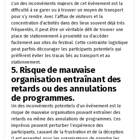
L’un des inconvénients majeurs de cet événement est la
difficulté à se garer ou à trouver un moyen de transport
pour s’y rendre. Avec l’afflux de visiteurs et la
concentration d’activités dans des lieux souvent déjà très
fréquentés, il peut être un véritable défi de trouver une
place de stationnement à proximité ou d’accéder
facilement aux sites du festival. Cette contrainte logistique
peut parfois décourager les participants potentiels qui
préfèrent éviter les tracas liés au transport et au
stationnement.
5. Risque de mauvaise
organisation entraînant des
retards ou des annulations
de programmes.
Un des inconvénients potentiels d’un événement est le
risque de mauvaise organisation pouvant entraîner des
retards ou même des annulations de programmes. Ces
imprévus peuvent perturber l’expérience des
participants, causant de la frustration et de la déception.
Il est essentiel pour les organisateurs de prendre les