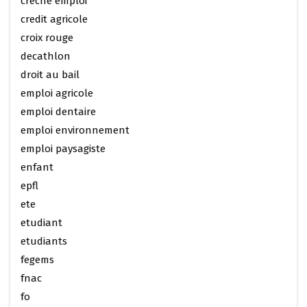
creche emploi
credit agricole
croix rouge
decathlon
droit au bail
emploi agricole
emploi dentaire
emploi environnement
emploi paysagiste
enfant
epfl
ete
etudiant
etudiants
fegems
fnac
fo