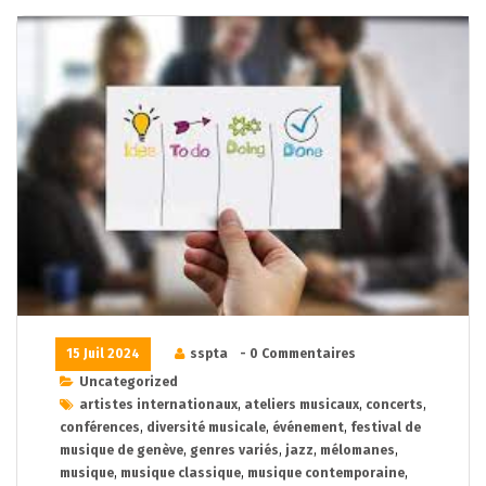
15 Juil 2024
sspta
- 0 Commentaires
Uncategorized
artistes internationaux
,
ateliers musicaux
,
concerts
,
conférences
,
diversité musicale
,
événement
,
festival de
musique de genève
,
genres variés
,
jazz
,
mélomanes
,
musique
,
musique classique
,
musique contemporaine
,