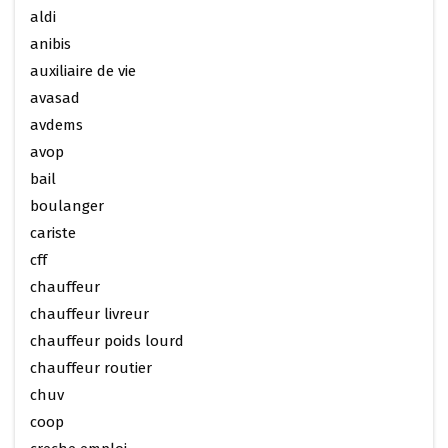
aldi
anibis
auxiliaire de vie
avasad
avdems
avop
bail
boulanger
cariste
cff
chauffeur
chauffeur livreur
chauffeur poids lourd
chauffeur routier
chuv
coop