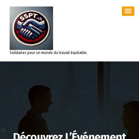
Aller
au
contenu
Solidaires pour un monde du travail équitable.
Découvrez L’Événement