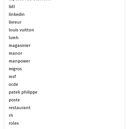
lidl
linkedin
livreur
louis vuitton
lvmh
magasinier
manor
manpower
migros
msf
ocde
patek philippe
poste
restaurant
rh
rolex