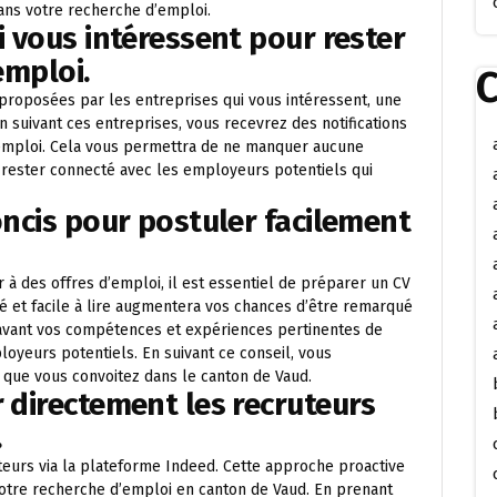
dans votre recherche d’emploi.
i vous intéressent pour rester
emploi.
C
proposées par les entreprises qui vous intéressent, une
En suivant ces entreprises, vous recevrez des notifications
 d’emploi. Cela vous permettra de ne manquer aucune
 rester connecté avec les employeurs potentiels qui
oncis pour postuler facilement
 à des offres d’emploi, il est essentiel de préparer un CV
uré et facile à lire augmentera vos chances d’être remarqué
 avant vos compétences et expériences pertinentes de
loyeurs potentiels. En suivant ce conseil, vous
que vous convoitez dans le canton de Vaud.
r directement les recruteurs
.
teurs via la plateforme Indeed. Cette approche proactive
votre recherche d’emploi en canton de Vaud. En prenant