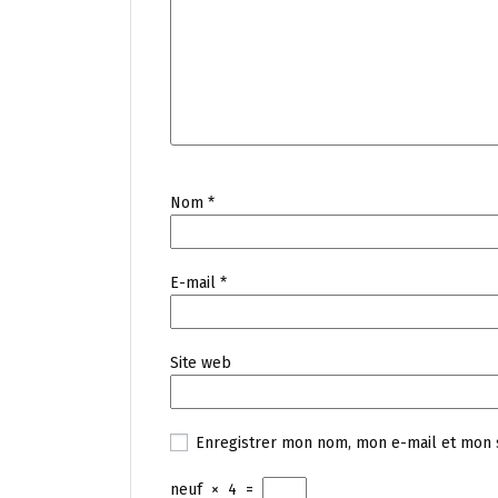
Nom
*
E-mail
*
Site web
Enregistrer mon nom, mon e-mail et mon 
neuf
×
4
=