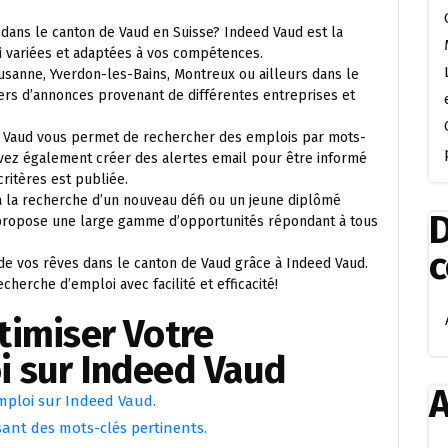
 dans le canton de Vaud en Suisse? Indeed Vaud est la
i variées et adaptées à vos compétences.
usanne, Yverdon-les-Bains, Montreux ou ailleurs dans le
ers d’annonces provenant de différentes entreprises et
eed Vaud vous permet de rechercher des emplois par mots-
ouvez également créer des alertes email pour être informé
ritères est publiée.
 la recherche d’un nouveau défi ou un jeune diplômé
D
 propose une large gamme d’opportunités répondant à tous
de vos rêves dans le canton de Vaud grâce à Indeed Vaud.
cherche d’emploi avec facilité et efficacité!
timiser Votre
i sur Indeed Vaud
A
mploi sur Indeed Vaud.
sant des mots-clés pertinents.