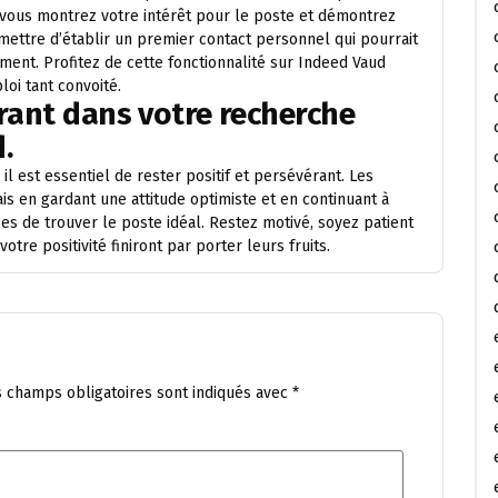
, vous montrez votre intérêt pour le poste et démontrez
mettre d’établir un premier contact personnel qui pourrait
ment. Profitez de cette fonctionnalité sur Indeed Vaud
oi tant convoité.
érant dans votre recherche
.
l est essentiel de rester positif et persévérant. Les
s en gardant une attitude optimiste et en continuant à
s de trouver le poste idéal. Restez motivé, soyez patient
tre positivité finiront par porter leurs fruits.
s champs obligatoires sont indiqués avec
*