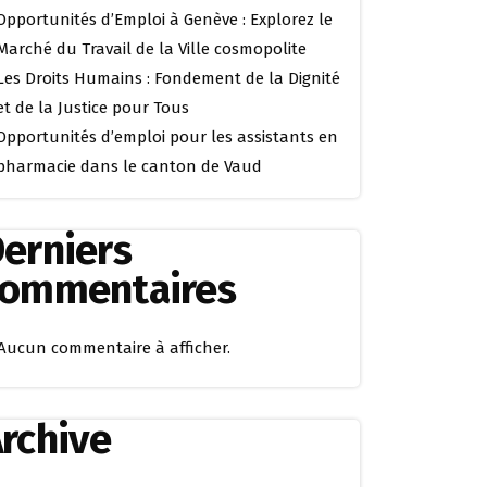
Opportunités d’Emploi à Genève : Explorez le
Marché du Travail de la Ville cosmopolite
Les Droits Humains : Fondement de la Dignité
et de la Justice pour Tous
Opportunités d’emploi pour les assistants en
pharmacie dans le canton de Vaud
erniers
commentaires
Aucun commentaire à afficher.
rchive