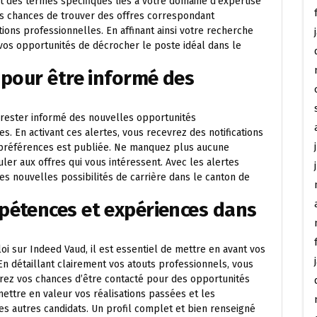
nt des termes spécifiques liés à votre domaine d’expertise
os chances de trouver des offres correspondant
ions professionnelles. En affinant ainsi votre recherche
vos opportunités de décrocher le poste idéal dans le
 pour être informé des
 rester informé des nouvelles opportunités
s. En activant ces alertes, vous recevrez des notifications
 préférences est publiée. Ne manquez plus aucune
ler aux offres qui vous intéressent. Avec les alertes
des nouvelles possibilités de carrière dans le canton de
pétences et expériences dans
 sur Indeed Vaud, il est essentiel de mettre en avant vos
n détaillant clairement vos atouts professionnels, vous
erez vos chances d’être contacté pour des opportunités
mettre en valeur vos réalisations passées et les
s autres candidats. Un profil complet et bien renseigné