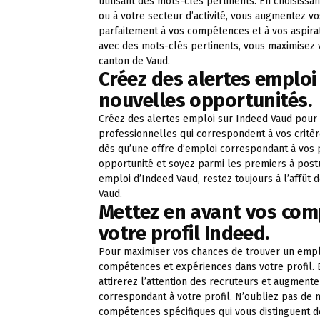
utilisant des mots-clés pertinents. En choisissa
ou à votre secteur d’activité, vous augmentez v
parfaitement à vos compétences et à vos aspirat
avec des mots-clés pertinents, vous maximisez 
canton de Vaud.
Créez des alertes emploi
nouvelles opportunités.
Créez des alertes emploi sur Indeed Vaud pour
professionnelles qui correspondent à vos critère
dès qu’une offre d’emploi correspondant à vos
opportunité et soyez parmi les premiers à postu
emploi d’Indeed Vaud, restez toujours à l’affût 
Vaud.
Mettez en avant vos com
votre profil Indeed.
Pour maximiser vos chances de trouver un emploi
compétences et expériences dans votre profil. E
attirerez l’attention des recruteurs et augment
correspondant à votre profil. N’oubliez pas de 
compétences spécifiques qui vous distinguent de