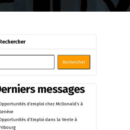
Rechercher
Rechercher
erniers messages
Opportunités d’emploi chez McDonald’s à
Genève
Opportunités d’Emploi dans la Vente à
Fribourg