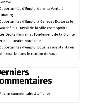
Genève
Opportunités d’Emploi dans la Vente à
Fribourg
Opportunités d’Emploi à Genève : Explorez le
Marché du Travail de la Ville cosmopolite
Les Droits Humains : Fondement de la Dignité
et de la Justice pour Tous
Opportunités d’emploi pour les assistants en
pharmacie dans le canton de Vaud
erniers
commentaires
Aucun commentaire à afficher.