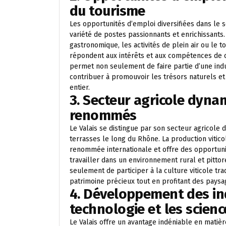
du tourisme
Les opportunités d’emploi diversifiées dans le s
variété de postes passionnants et enrichissants. 
gastronomique, les activités de plein air ou le 
répondent aux intérêts et aux compétences de ch
permet non seulement de faire partie d’une indu
contribuer à promouvoir les trésors naturels et
entier.
3. Secteur agricole dyna
renommés
Le Valais se distingue par son secteur agrico
terrasses le long du Rhône. La production vitico
renommée internationale et offre des opportuni
travailler dans un environnement rural et pitto
seulement de participer à la culture viticole tra
patrimoine précieux tout en profitant des paysa
4. Développement des in
technologie et les scienc
Le Valais offre un avantage indéniable en mati