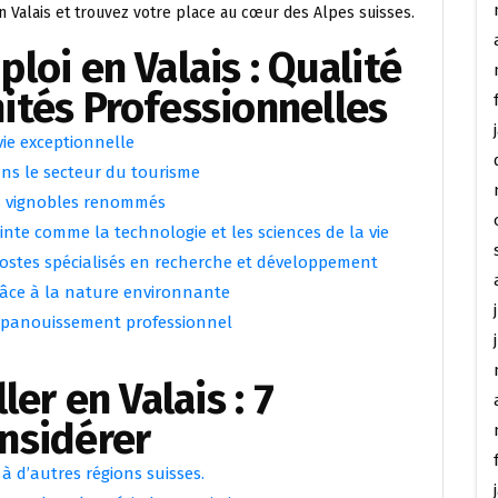
n Valais et trouvez votre place au cœur des Alpes suisses.
loi en Valais : Qualité
ités Professionnelles
vie exceptionnelle
ans le secteur du tourisme
es vignobles renommés
nte comme la technologie et les sciences de la vie
postes spécialisés en recherche et développement
 grâce à la nature environnante
épanouissement professionnel
ler en Valais : 7
nsidérer
 à d’autres régions suisses.