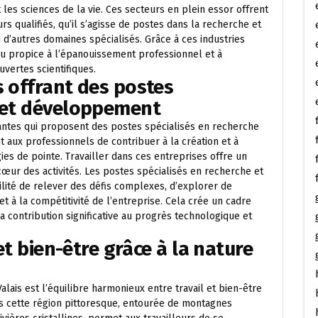
 les sciences de la vie. Ces secteurs en plein essor offrent
rs qualifiés, qu’il s’agisse de postes dans la recherche et
 d’autres domaines spécialisés. Grâce à ces industries
eu propice à l’épanouissement professionnel et à
vertes scientifiques.
s offrant des postes
e et développement
vantes qui proposent des postes spécialisés en recherche
aux professionnels de contribuer à la création et à
gies de pointe. Travailler dans ces entreprises offre un
cœur des activités. Les postes spécialisés en recherche et
ité de relever des défis complexes, d’explorer de
et à la compétitivité de l’entreprise. Cela crée un cadre
 contribution significative au progrès technologique et
 et bien-être grâce à la nature
lais est l’équilibre harmonieux entre travail et bien-être
ans cette région pittoresque, entourée de montagnes