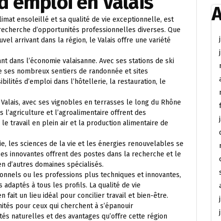
d’emploi en Valais
A
imat ensoleillé et sa qualité de vie exceptionnelle, est
a recherche d’opportunités professionnelles diverses. Que
el arrivant dans la région, le Valais offre une variété
t dans l’économie valaisanne. Avec ses stations de ski
 ses nombreux sentiers de randonnée et sites
bilités d’emploi dans l’hôtellerie, la restauration, le
Valais, avec ses vignobles en terrasses le long du Rhône
l’agriculture et l’agroalimentaire offrent des
e travail en plein air et la production alimentaire de
ie, les sciences de la vie et les énergies renouvelables se
es innovantes offrent des postes dans la recherche et le
ien d’autres domaines spécialisés.
ionnels ou les professions plus techniques et innovantes,
 adaptés à tous les profils. La qualité de vie
fait un lieu idéal pour concilier travail et bien-être.
nités pour ceux qui cherchent à s’épanouir
és naturelles et des avantages qu’offre cette région