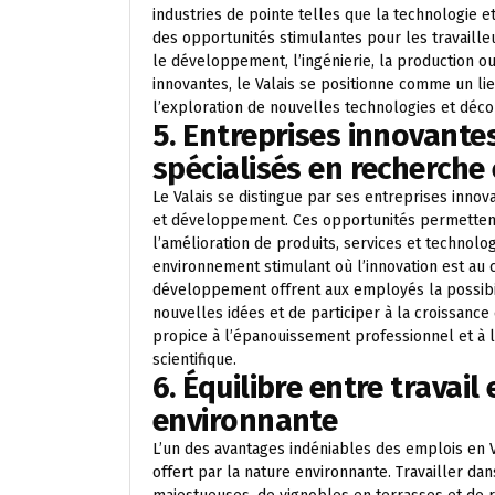
industries de pointe telles que la technologie et
des opportunités stimulantes pour les travailleu
le développement, l’ingénierie, la production ou
innovantes, le Valais se positionne comme un li
l’exploration de nouvelles technologies et décou
5. Entreprises innovante
spécialisés en recherch
Le Valais se distingue par ses entreprises inno
et développement. Ces opportunités permettent 
l’amélioration de produits, services et technolo
environnement stimulant où l’innovation est au 
développement offrent aux employés la possibil
nouvelles idées et de participer à la croissance 
propice à l’épanouissement professionnel et à la
scientifique.
6. Équilibre entre travail
environnante
L’un des avantages indéniables des emplois en Va
offert par la nature environnante. Travailler d