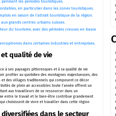
t pendant les périodes touristiques.
bordables, en particulier dans les zones touristiques.
lois en raison de l’attrait touristique de la région.
 aux grands centres urbains suisses.
cteur du tourisme, avec des périodes creuses en basse
C
francophones dans certaines industries et entreprises.
et qualité de vie
ce à ses paysages pittoresques et à sa qualité de vie
uvoir profiter au quotidien des montagnes majestueuses, des
es et des villages traditionnels qui composent ce décor
tivités de plein air accessibles toute l’année offrent un
ettant aux travailleurs de se ressourcer dans un
ie entre le travail et le bien-être contribue grandement
ui choisissent de vivre et travailler dans cette région
diversifiées dans le secteur