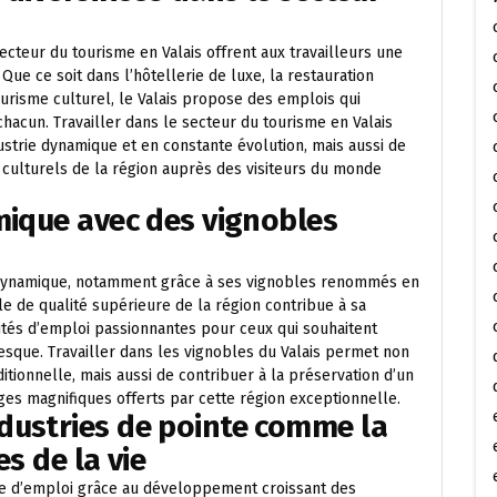
ecteur du tourisme en Valais offrent aux travailleurs une
Que ce soit dans l’hôtellerie de luxe, la restauration
tourisme culturel, le Valais propose des emplois qui
acun. Travailler dans le secteur du tourisme en Valais
strie dynamique et en constante évolution, mais aussi de
 culturels de la région auprès des visiteurs du monde
mique avec des vignobles
le dynamique, notamment grâce à ses vignobles renommés en
le de qualité supérieure de la région contribue à sa
tés d’emploi passionnantes pour ceux qui souhaitent
resque. Travailler dans les vignobles du Valais permet non
ditionnelle, mais aussi de contribuer à la préservation d’un
ges magnifiques offerts par cette région exceptionnelle.
dustries de pointe comme la
es de la vie
ère d’emploi grâce au développement croissant des