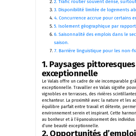
2. Trafic routier souvent dense, surtou
3. Disponibilité limitée de logements a
4. Concurrence accrue pour certains emp
5. Isolement géographique par rapport
6. Saisonnalité des emplois dans le se
saison.
7. Barrière linguistique pour les non-
1. Paysages pittoresques 
exceptionnelle
Le Valais offre un cadre de vie incomparable grâ
exceptionnelle. Travailler en Valais signifie po
vignobles en terrasses, des rivières scintillant
enchanteur. La proximité avec la nature et les ac
équilibre parfait entre travail et détente, perm
environnement serein et inspirant. Cette harmon
au bonheur et à l’épanouissement des individus q
d’une beauté exceptionnelle.
2. Opportunités d’emploi 