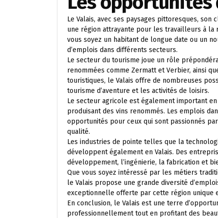
Les opportunités 
Le Valais, avec ses paysages pittoresques, son cl
une région attrayante pour les travailleurs à l
vous soyez un habitant de longue date ou un nouv
d’emplois dans différents secteurs.
Le secteur du tourisme joue un rôle prépondéran
renommées comme Zermatt et Verbier, ainsi que
touristiques, le Valais offre de nombreuses possi
tourisme d’aventure et les activités de loisirs.
Le secteur agricole est également important en 
produisant des vins renommés. Les emplois dans 
opportunités pour ceux qui sont passionnés par l
qualité.
Les industries de pointe telles que la technolog
développent également en Valais. Des entrepris
développement, l’ingénierie, la fabrication et b
Que vous soyez intéressé par les métiers tradit
le Valais propose une grande diversité d’emplois
exceptionnelle offerte par cette région unique en 
En conclusion, le Valais est une terre d’opportu
professionnellement tout en profitant des beaut