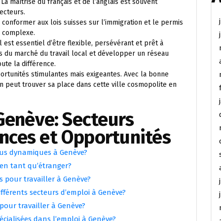
La maîtrise du français et de l’anglais est souvent
ecteurs.
 conformer aux lois suisses sur l’immigration et le permis
s complexe.
l est essentiel d’être flexible, persévérant et prêt à
es du marché du travail local et développer un réseau
ute la différence.
portunités stimulantes mais exigeantes. Avec la bonne
n peut trouver sa place dans cette ville cosmopolite en
 Genève: Secteurs
nces et Opportunités
plus dynamiques à Genève?
en tant qu’étranger?
s pour travailler à Genève?
fférents secteurs d’emploi à Genève?
pour travailler à Genève?
écialisées dans l’emploi à Genève?