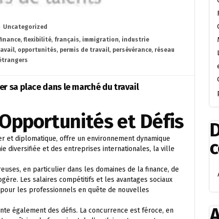
Uncategorized
finance
,
flexibilité
,
français
,
immigration
,
industrie
avail
,
opportunités
,
permis de travail
,
persévérance
,
réseau
 étrangers
r sa place dans le marché du travail
Opportunités et Défis
D
er et diplomatique, offre un environnement dynamique
diversifiée et des entreprises internationales, la ville
uses, en particulier dans les domaines de la finance, de
logère. Les salaires compétitifs et les avantages sociaux
e pour les professionnels en quête de nouvelles
A
nte également des défis. La concurrence est féroce, en