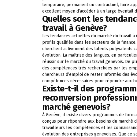
temporaire, permanent ou contractuel, faire ap
excellent moyen d’accéder à un large éventail d
Quelles sont les tendanc
travail à Genève?
Les tendances actuelles du marché du travail 
profils qualifiés dans les secteurs de la finance
cherchent activement des talents polyvalents 
évolution. La maîtrise des langues, en particulier
réussir sur le marché du travail genevois. De plus
des compétences très recherchées par les empl
chercheurs d’emploi de rester informés des évol
compétences nécessaires pour répondre aux bes
Existe-t-il des program
reconversion profession
marché genevois?
À Genève, il existe divers programmes de forma
conçus pour répondre aux besoins du marché du 
travailleurs les compétences et les connaissan
évolution des entreprises genevoises. Que ce soi