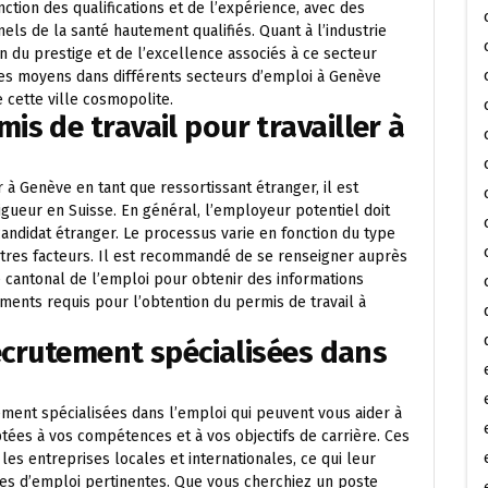
onction des qualifications et de l’expérience, avec des
ls de la santé hautement qualifiés. Quant à l’industrie
on du prestige et de l’excellence associés à ce secteur
es moyens dans différents secteurs d’emploi à Genève
e cette ville cosmopolite.
s de travail pour travailler à
r à Genève en tant que ressortissant étranger, il est
igueur en Suisse. En général, l’employeur potentiel doit
candidat étranger. Le processus varie en fonction du type
utres facteurs. Il est recommandé de se renseigner auprès
 cantonal de l’emploi pour obtenir des informations
ments requis pour l’obtention du permis de travail à
recrutement spécialisées dans
ement spécialisées dans l’emploi qui peuvent vous aider à
tées à vos compétences et à vos objectifs de carrière. Ces
les entreprises locales et internationales, ce qui leur
es d’emploi pertinentes. Que vous cherchiez un poste