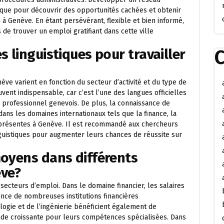
que pour découvrir des opportunités cachées et obtenir
à Genève. En étant persévérant, flexible et bien informé,
e trouver un emploi gratifiant dans cette ville
C
s linguistiques pour travailler
ève varient en fonction du secteur d’activité et du type de
uvent indispensable, car c’est l’une des langues officielles
u professionnel genevois. De plus, la connaissance de
dans les domaines internationaux tels que la finance, la
s présentes à Genève. Il est recommandé aux chercheurs
uistiques pour augmenter leurs chances de réussite sur
moyens dans différents
ève?
secteurs d’emploi. Dans le domaine financier, les salaires
nce de nombreuses institutions financières
logie et de l’ingénierie bénéficient également de
nde croissante pour leurs compétences spécialisées. Dans