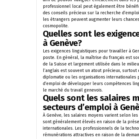
professionnel local peut également être bénéfi
des conseils précieux sur la recherche d’emploi 
les étrangers peuvent augmenter leurs chances d
cosmopolite.
Quelles sont les exigence
à Genève?
Les exigences linguistiques pour travailler à Gen
poste. En général, la maîtrise du français est so
de la Suisse et largement utilisée dans le milie
l’anglais est souvent un atout précieux, surtout 
diplomatie ou les organisations internationale
d’emploi de développer leurs compétences ling
le marché du travail genevois.
Quels sont les salaires 
secteurs d’emploi à Gen
À Genève, les salaires moyens varient selon les 
sont généralement élevés en raison de la prése
internationales. Les professionnels de la techno
rémunérations attractives en raison de la dema