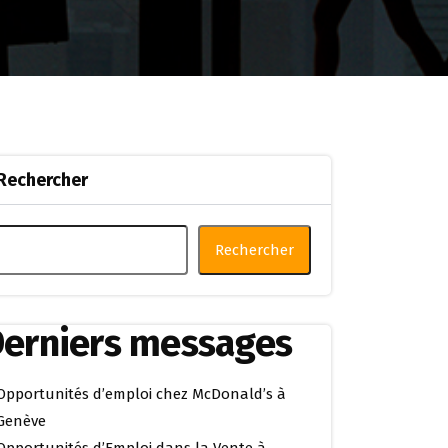
Rechercher
Rechercher
erniers messages
Opportunités d’emploi chez McDonald’s à
Genève