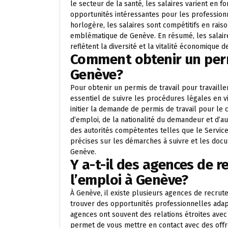
le secteur de la santé, les salaires varient en f
opportunités intéressantes pour les professionne
horlogère, les salaires sont compétitifs en rais
emblématique de Genève. En résumé, les salair
reflètent la diversité et la vitalité économique d
Comment obtenir un permi
Genève?
Pour obtenir un permis de travail pour travaille
essentiel de suivre les procédures légales en v
initier la demande de permis de travail pour le 
d’emploi, de la nationalité du demandeur et d’a
des autorités compétentes telles que le Service
précises sur les démarches à suivre et les docu
Genève.
Y a-t-il des agences de 
l’emploi à Genève?
À Genève, il existe plusieurs agences de recrut
trouver des opportunités professionnelles adap
agences ont souvent des relations étroites avec 
permet de vous mettre en contact avec des offr