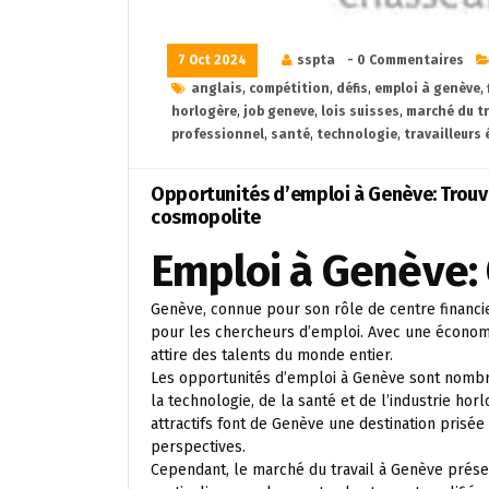
7 Oct 2024
sspta
- 0 Commentaires
anglais
,
compétition
,
défis
,
emploi à genève
,
horlogère
,
job geneve
,
lois suisses
,
marché du tr
professionnel
,
santé
,
technologie
,
travailleurs
Opportunités d’emploi à Genève: Trouve
cosmopolite
Emploi à Genève: 
Genève, connue pour son rôle de centre financi
pour les chercheurs d’emploi. Avec une économie 
attire des talents du monde entier.
Les opportunités d’emploi à Genève sont nombre
la technologie, de la santé et de l’industrie hor
attractifs font de Genève une destination prisé
perspectives.
Cependant, le marché du travail à Genève prése