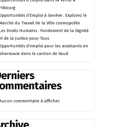
Opportunités d’Emploi dans la Vente à
Fribourg
Opportunités d’Emploi à Genève : Explorez le
Marché du Travail de la Ville cosmopolite
Les Droits Humains : Fondement de la Dignité
et de la Justice pour Tous
Opportunités d’emploi pour les assistants en
pharmacie dans le canton de Vaud
erniers
commentaires
Aucun commentaire à afficher.
rchive