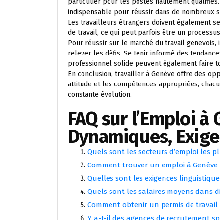
particulier pour les postes hautement qualifiés. 
indispensable pour réussir dans de nombreux s
Les travailleurs étrangers doivent également se
de travail, ce qui peut parfois être un processu
Pour réussir sur le marché du travail genevois, i
relever les défis. Se tenir informé des tendanc
professionnel solide peuvent également faire to
En conclusion, travailler à Genève offre des op
attitude et les compétences appropriées, chacu
constante évolution.
FAQ sur l’Emploi à
Dynamiques, Exige
Quels sont les secteurs d’emploi les 
Comment trouver un emploi à Genève 
Quelles sont les exigences linguistique
Quels sont les salaires moyens dans di
Comment obtenir un permis de travail 
Y a-t-il des agences de recrutement sp