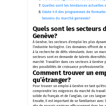
Quelles sont les tendances actuelles 
Existe-t-il des programmes de formati
besoins du marché genevois?
Quels sont les secteurs 
Genève?
À Genève, les secteurs d’emploi les plus dynamiq
l’industrie horlogère. Ces domaines offrent de
à la recherche de défis stimulants. Avec un marc
secteurs sont en demande de talents diversifiés
marché. Travailler dans ces secteurs à Genève p
des possibilités de croissance professionnelle.
Comment trouver un emp
qu’étranger?
Pour trouver un emploi à Genève en tant qu’étra
comprendre les exigences du marché du travail l
solide du français et de l’anglais, car ces lan
Ensuite, il est important de se familiariser avec 
afin de pouvoir naviguer efficacement dans les