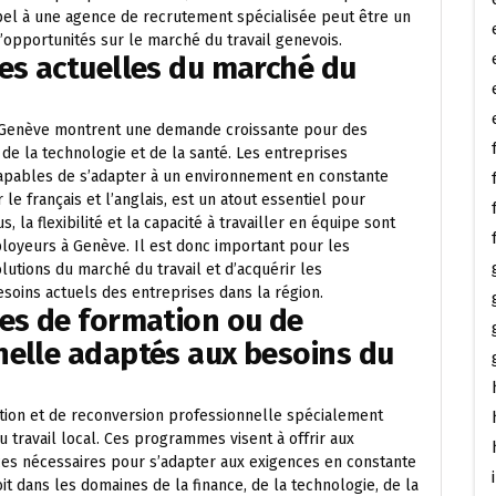
pel à une agence de recrutement spécialisée peut être un
’opportunités sur le marché du travail genevois.
es actuelles du marché du
à Genève montrent une demande croissante pour des
, de la technologie et de la santé. Les entreprises
capables de s’adapter à un environnement en constante
 le français et l’anglais, est un atout essentiel pour
, la flexibilité et la capacité à travailler en équipe sont
oyeurs à Genève. Il est donc important pour les
utions du marché du travail et d’acquérir les
oins actuels des entreprises dans la région.
mes de formation ou de
nelle adaptés aux besoins du
tion et de reconversion professionnelle spécialement
travail local. Ces programmes visent à offrir aux
ces nécessaires pour s’adapter aux exigences en constante
t dans les domaines de la finance, de la technologie, de la