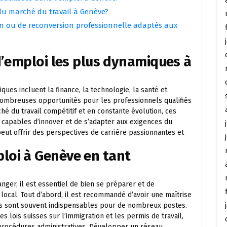
du marché du travail à Genève?
on ou de reconversion professionnelle adaptés aux
d’emploi les plus dynamiques à
ues incluent la finance, la technologie, la santé et
 nombreuses opportunités pour les professionnels qualifiés
hé du travail compétitif et en constante évolution, ces
 capables d’innover et de s’adapter aux exigences du
eut offrir des perspectives de carrière passionnantes et
loi à Genève en tant
nger, il est essentiel de bien se préparer et de
ocal. Tout d’abord, il est recommandé d’avoir une maîtrise
gues sont souvent indispensables pour de nombreux postes.
les lois suisses sur l’immigration et les permis de travail,
 procédures administratives. Développer un réseau