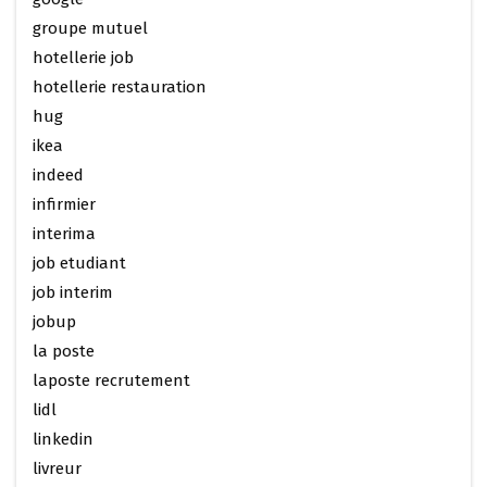
groupe mutuel
hotellerie job
hotellerie restauration
hug
ikea
indeed
infirmier
interima
job etudiant
job interim
jobup
la poste
laposte recrutement
lidl
linkedin
livreur