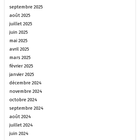
septembre 2025
août 2025
juillet 2025
juin 2025
mai 2025
avril 2025
mars 2025
février 2025
janvier 2025
décembre 2024
novembre 2024
octobre 2024
septembre 2024
août 2024
juillet 2024
juin 2024