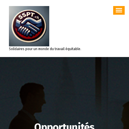
Aller
au
contenu
Solidaires pour un monde du travail équitable.
Opportunités