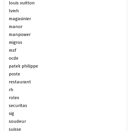
louis vuitton
lvmh
magasinier
manor
manpower
migros
msf
ocde
patek philippe
poste
restaurant
rh
rolex
securitas
sig
soudeur
suisse