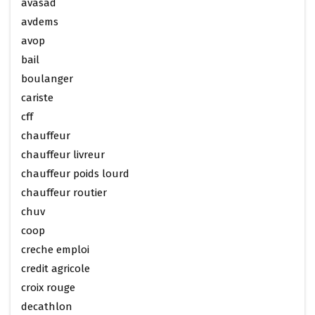
avasad
avdems
avop
bail
boulanger
cariste
cff
chauffeur
chauffeur livreur
chauffeur poids lourd
chauffeur routier
chuv
coop
creche emploi
credit agricole
croix rouge
decathlon