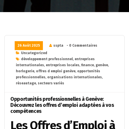
26 Août 2025
sspta
- 0 Commentaires
Uncategorized
développement professionnel
,
entreprises
internationales
,
entreprises locales
,
finance
,
genève
,
horlogerie
,
offres d emploi genève
,
opportunités
professionnelles
,
organisations internationales
,
réseautage
,
secteurs variés
Opportunités professionnelles à Genève:
Découvrez les offres d’emploi adaptées à vos
compétences
Les Offres d’Emploi à