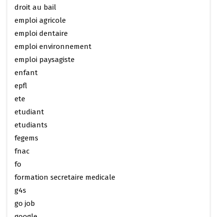
droit au bail
emploi agricole
emploi dentaire
emploi environnement
emploi paysagiste
enfant
epfl
ete
etudiant
etudiants
fegems
fnac
fo
formation secretaire medicale
g4s
go job
google