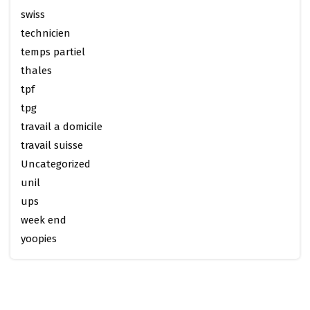
swiss
technicien
temps partiel
thales
tpf
tpg
travail a domicile
travail suisse
Uncategorized
unil
ups
week end
yoopies