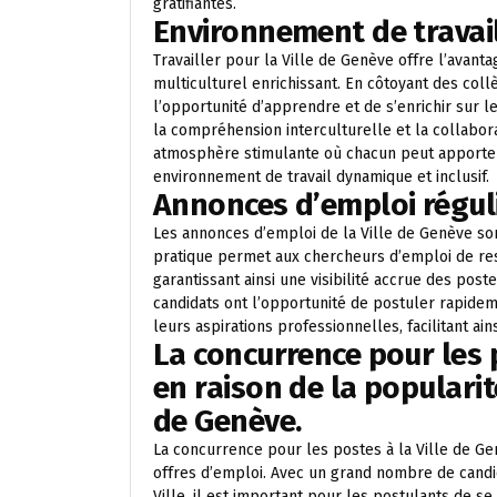
gratifiantes.
Environnement de travail
Travailler pour la Ville de Genève offre l’avant
multiculturel enrichissant. En côtoyant des coll
l’opportunité d’apprendre et de s’enrichir sur le 
la compréhension interculturelle et la collabor
atmosphère stimulante où chacun peut apporter s
environnement de travail dynamique et inclusif.
Annonces d’emploi régul
Les annonces d’emploi de la Ville de Genève son
pratique permet aux chercheurs d’emploi de res
garantissant ainsi une visibilité accrue des post
candidats ont l’opportunité de postuler rapide
leurs aspirations professionnelles, facilitant a
La concurrence pour les 
en raison de la popularit
de Genève.
La concurrence pour les postes à la Ville de Ge
offres d’emploi. Avec un grand nombre de candida
Ville, il est important pour les postulants de