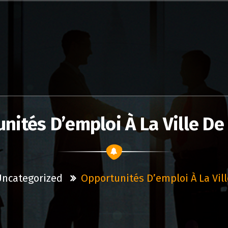
nités D’emploi À La Ville D
Uncategorized
Opportunités D’emploi À La Vil