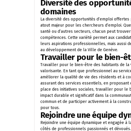
Diversité des opportunit
domaines
La diversité des opportunités d’emploi offertes
atout majeur pour les chercheurs d’emploi. Que ce
santé ou d’autres secteurs, chacun peut trouver
compétences. Cette variété permet aux candidat
leurs aspirations professionnelles, mais aussi d
au développement de la Ville de Genève.
Travailler pour le bien-êt
Travailler pour le bien-être des habitants de la
valorisante. En tant que professionnel au service
améliorer la qualité de vie des résidents et à co
assurant des services essentiels, en proposant 
place des initiatives sociales, travailler pour l
impact durable et significatif dans la communau
commun et de participer activement à la construc
pour tous.
Rejoindre une équipe dy
Rejoindre une équipe dynamique et engagée à la 
côtés de professionnels passionnés et dévoués.