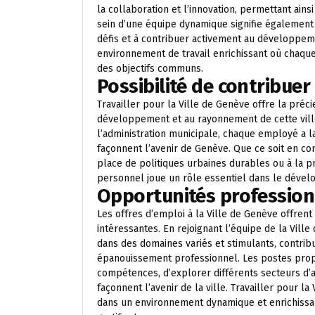
la collaboration et l’innovation, permettant ain
sein d’une équipe dynamique signifie également
défis et à contribuer activement au développemen
environnement de travail enrichissant où chaqu
des objectifs communs.
Possibilité de contribuer
Travailler pour la Ville de Genève offre la pré
développement et au rayonnement de cette vill
l’administration municipale, chaque employé a la
façonnent l’avenir de Genève. Que ce soit en con
place de politiques urbaines durables ou à la 
personnel joue un rôle essentiel dans le déve
Opportunités profession
Les offres d’emploi à la Ville de Genève offre
intéressantes. En rejoignant l’équipe de la Ville 
dans des domaines variés et stimulants, contrib
épanouissement professionnel. Les postes pro
compétences, d’explorer différents secteurs d’ac
façonnent l’avenir de la ville. Travailler pour 
dans un environnement dynamique et enrichissan