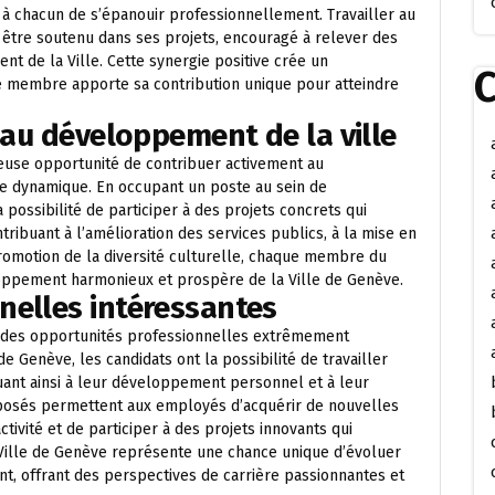
si à chacun de s’épanouir professionnellement. Travailler au
 être soutenu dans ses projets, encouragé à relever des
t de la Ville. Cette synergie positive crée un
C
e membre apporte sa contribution unique pour atteindre
 au développement de la ville
cieuse opportunité de contribuer activement au
e dynamique. En occupant un poste au sein de
 possibilité de participer à des projets concrets qui
tribuant à l’amélioration des services publics, à la mise en
promotion de la diversité culturelle, chaque membre du
loppement harmonieux et prospère de la Ville de Genève.
nelles intéressantes
nt des opportunités professionnelles extrêmement
de Genève, les candidats ont la possibilité de travailler
uant ainsi à leur développement personnel et à leur
posés permettent aux employés d’acquérir de nouvelles
tivité et de participer à des projets innovants qui
la Ville de Genève représente une chance unique d’évoluer
t, offrant des perspectives de carrière passionnantes et