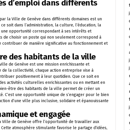
és d’emploi dans différents
 par la Ville de Genève dans différents domaines est un
 soit dans l’administration, la culture, l’éducation, la
 une opportunité correspondant à ses intérêts et
s de choisir un poste qui non seulement correspond à
e contribuer de manière significative au fonctionnement et
re des habitants de la ville
 ville de Genève est une mission enrichissante et
 de la collectivité, chaque action entreprise vise à
ntribuer positivement à leur quotidien. Que ce soit en
des activités culturelles enrichissantes ou en mettant en
e bien-être des habitants de la ville permet de créer un
té. C’est une opportunité unique de s’engager pour le bien
tion d’une ville plus inclusive, solidaire et épanouissante
namique et engagée
Ville de Genève offre l’opportunité de travailler aux
 Cette atmosphère stimulante favorise le partage d’idées,