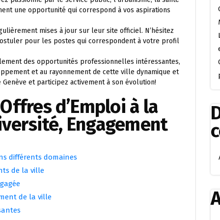
ment une opportunité qui correspond à vos aspirations
ulièrement mises à jour sur leur site officiel. N’hésitez
ostuler pour les postes qui correspondent à votre profil
ulement des opportunités professionnelles intéressantes,
eloppement et au rayonnement de cette ville dynamique et
de Genève et participez activement à son évolution!
Offres d’Emploi à la
D
Diversité, Engagement
ans différents domaines
ts de la ville
ngagée
A
ment de la ville
santes