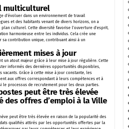
 multiculturel
age d’évoluer dans un environnement de travail
ègues et des habitants venant de divers horizons, on a
plan culturel. Cette diversité favorise l’ouverture d’esprit,
ation harmonieuse entre les individus. Cela crée une
a contribution unique, contribuant ainsi à un
ièrement mises à jour
t un atout majeur grâce à leur mise à jour régulière. Cette
ter informés des dernières opportunités disponibles,
es vacants. Grâce à cette mise à jour constante, les
ment aux offres correspondant à leurs compétences et à
insi le processus de recrutement pour les deux parties.
postes peut être très élevée
é des offres d’emploi à la Ville
nève peut être très élevée en raison de la popularité des
ts qualifiés attirés par les opportunités offertes par la
 se démarquer par leurs compétences et leur expérience