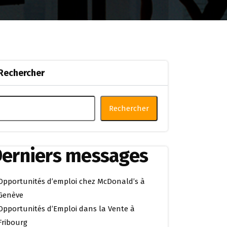
Rechercher
Rechercher
erniers messages
Opportunités d’emploi chez McDonald’s à
Genève
Opportunités d’Emploi dans la Vente à
Fribourg