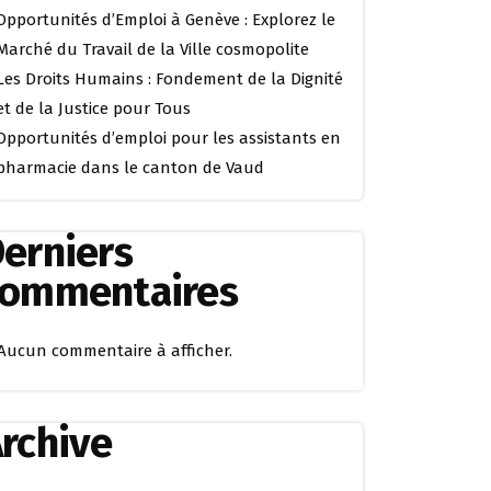
Opportunités d’Emploi à Genève : Explorez le
Marché du Travail de la Ville cosmopolite
Les Droits Humains : Fondement de la Dignité
et de la Justice pour Tous
Opportunités d’emploi pour les assistants en
pharmacie dans le canton de Vaud
erniers
commentaires
Aucun commentaire à afficher.
rchive