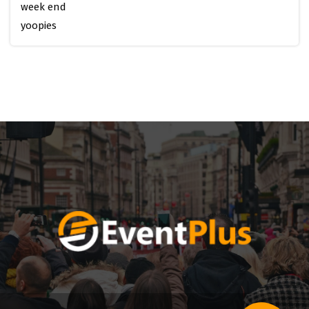
week end
yoopies