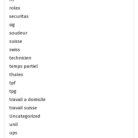
rolex
securitas
sig
soudeur
suisse
swiss
technicien
temps partiel
thales
tpf
tpg
travail a domicile
travail suisse
Uncategorized
unil
ups