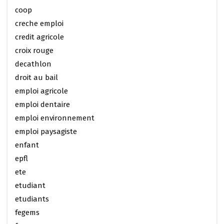
coop
creche emploi
credit agricole
croix rouge
decathlon
droit au bail
emploi agricole
emploi dentaire
emploi environnement
emploi paysagiste
enfant
epfl
ete
etudiant
etudiants
fegems