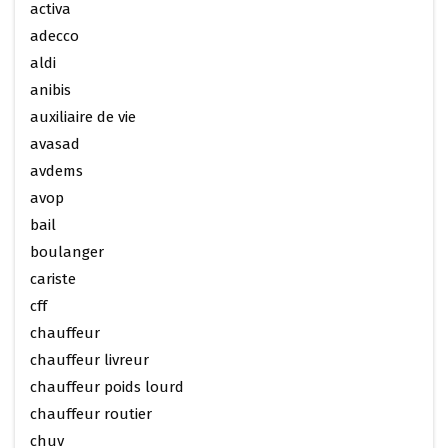
activa
adecco
aldi
anibis
auxiliaire de vie
avasad
avdems
avop
bail
boulanger
cariste
cff
chauffeur
chauffeur livreur
chauffeur poids lourd
chauffeur routier
chuv