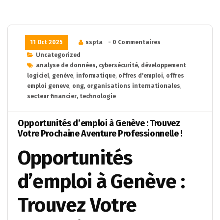
11 Oct 2025
sspta
- 0 Commentaires
Uncategorized
analyse de données
,
cybersécurité
,
développement
logiciel
,
genève
,
informatique
,
offres d'emploi
,
offres
emploi geneve
,
ong
,
organisations internationales
,
secteur financier
,
technologie
Opportunités d’emploi à Genève : Trouvez
Votre Prochaine Aventure Professionnelle !
Opportunités
d’emploi à Genève :
Trouvez Votre