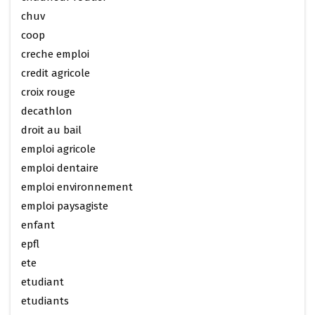
chuv
coop
creche emploi
credit agricole
croix rouge
decathlon
droit au bail
emploi agricole
emploi dentaire
emploi environnement
emploi paysagiste
enfant
epfl
ete
etudiant
etudiants