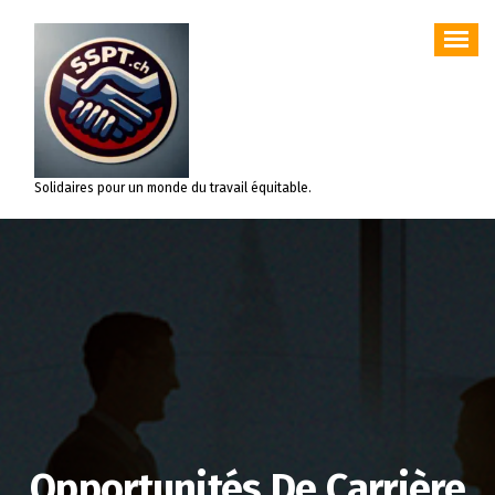
Aller
au
contenu
Solidaires pour un monde du travail équitable.
Opportunités De Carrière