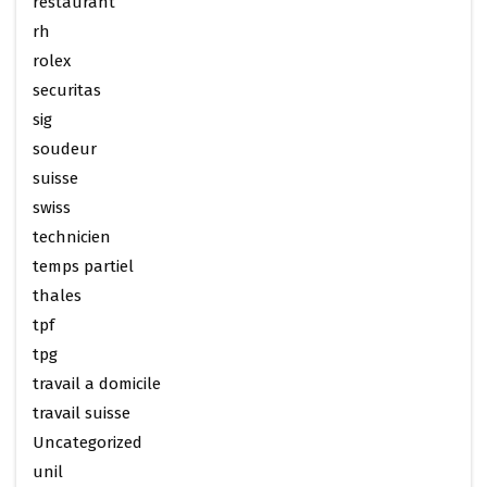
restaurant
rh
rolex
securitas
sig
soudeur
suisse
swiss
technicien
temps partiel
thales
tpf
tpg
travail a domicile
travail suisse
Uncategorized
unil