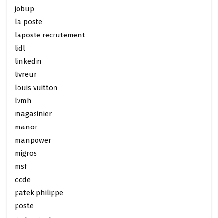
jobup
la poste
laposte recrutement
lidl
linkedin
livreur
louis vuitton
lvmh
magasinier
manor
manpower
migros
msf
ocde
patek philippe
poste