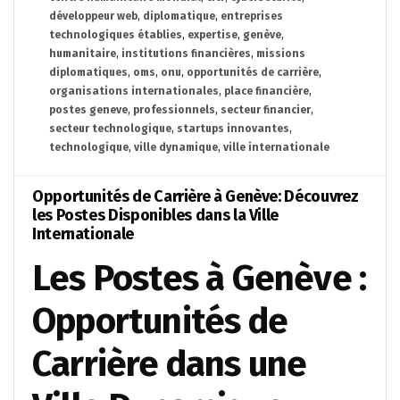
développeur web
,
diplomatique
,
entreprises
technologiques établies
,
expertise
,
genève
,
humanitaire
,
institutions financières
,
missions
diplomatiques
,
oms
,
onu
,
opportunités de carrière
,
organisations internationales
,
place financière
,
postes geneve
,
professionnels
,
secteur financier
,
secteur technologique
,
startups innovantes
,
technologique
,
ville dynamique
,
ville internationale
Opportunités de Carrière à Genève: Découvrez
les Postes Disponibles dans la Ville
Internationale
Les Postes à Genève :
Opportunités de
Carrière dans une