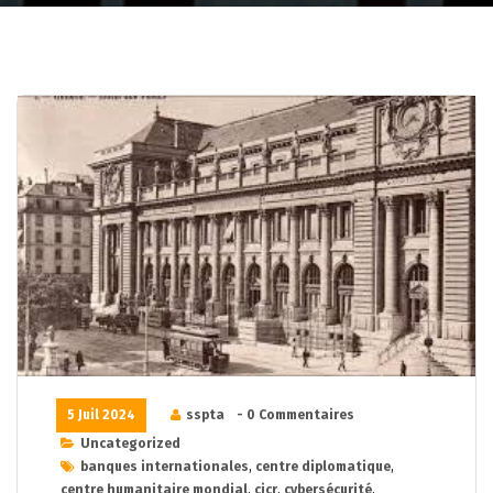
5 Juil 2024
sspta
- 0 Commentaires
Uncategorized
banques internationales
,
centre diplomatique
,
centre humanitaire mondial
,
cicr
,
cybersécurité
,