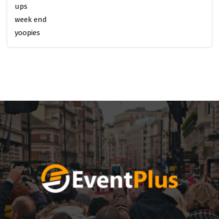
ups
week end
yoopies