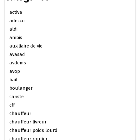
activa
adecco
aldi
anibis
auxiliaire de vie
avasad
avdems
avop
bail
boulanger
cariste
cff
chauffeur
chauffeur livreur
chauffeur poids lourd
chauffeur routier