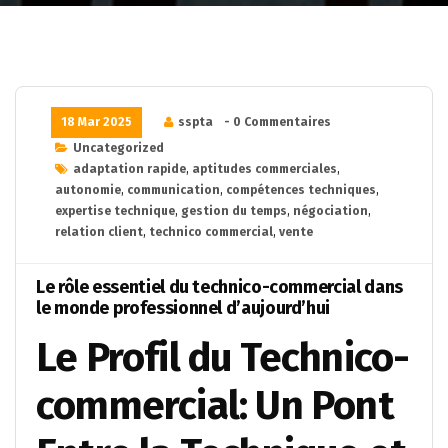
18 Mar 2025
sspta
- 0 Commentaires
Uncategorized
adaptation rapide
,
aptitudes commerciales
,
autonomie
,
communication
,
compétences techniques
,
expertise technique
,
gestion du temps
,
négociation
,
relation client
,
technico commercial
,
vente
Le rôle essentiel du technico-commercial dans
le monde professionnel d’aujourd’hui
Le Profil du Technico-
commercial: Un Pont