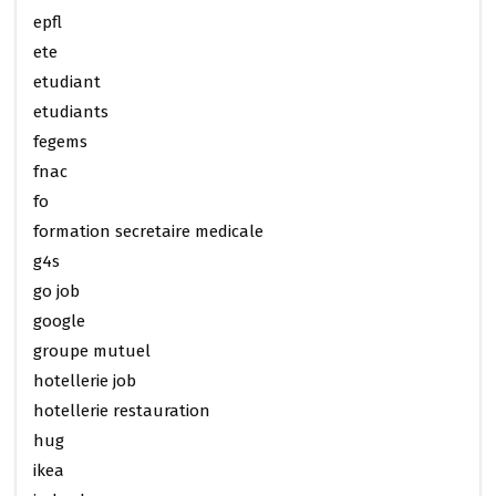
epfl
ete
etudiant
etudiants
fegems
fnac
fo
formation secretaire medicale
g4s
go job
google
groupe mutuel
hotellerie job
hotellerie restauration
hug
ikea