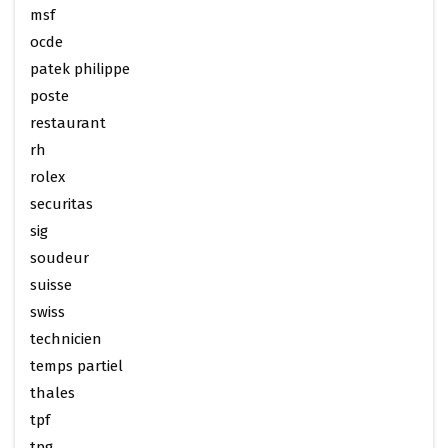
msf
ocde
patek philippe
poste
restaurant
rh
rolex
securitas
sig
soudeur
suisse
swiss
technicien
temps partiel
thales
tpf
tpg