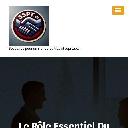
Aller
au
contenu
Solidaires pour un monde du travail équitable.
Le Rôle Essentiel Du