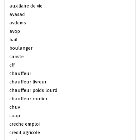
auxiliaire de vie
avasad
avdems
avop
bail
boulanger
cariste
cff
chauffeur
chauffeur livreur
chauffeur poids lourd
chauffeur routier
chuv
coop
creche emploi
credit agricole