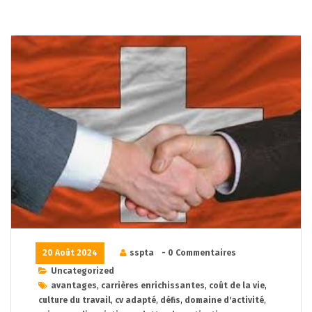
20 Août 2024
sspta
- 0 Commentaires
Uncategorized
avantages
,
carrières enrichissantes
,
coût de la vie
,
culture du travail
,
cv adapté
,
défis
,
domaine d'activité
,