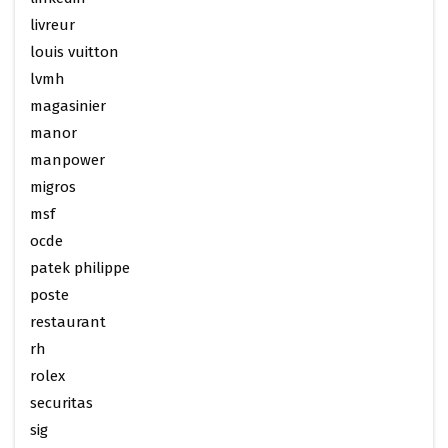
livreur
louis vuitton
lvmh
magasinier
manor
manpower
migros
msf
ocde
patek philippe
poste
restaurant
rh
rolex
securitas
sig