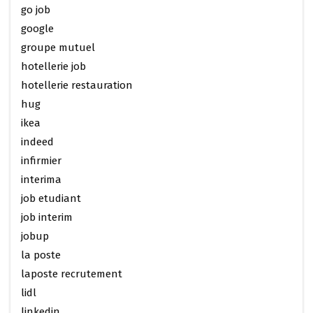
go job
google
groupe mutuel
hotellerie job
hotellerie restauration
hug
ikea
indeed
infirmier
interima
job etudiant
job interim
jobup
la poste
laposte recrutement
lidl
linkedin