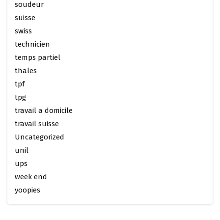
soudeur
suisse
swiss
technicien
temps partiel
thales
tpf
tpg
travail a domicile
travail suisse
Uncategorized
unil
ups
week end
yoopies