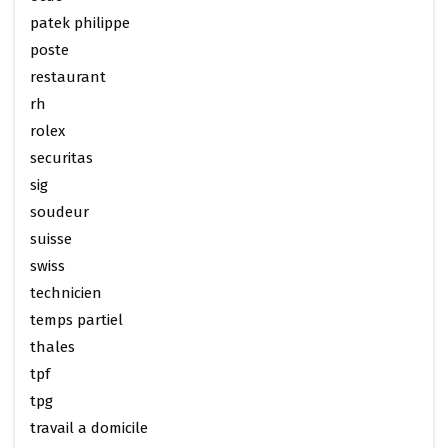
patek philippe
poste
restaurant
rh
rolex
securitas
sig
soudeur
suisse
swiss
technicien
temps partiel
thales
tpf
tpg
travail a domicile