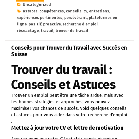
Uncategorized
astuces
,
compétences
,
conseils
,
cv
,
entretiens
,
expériences pertinentes
,
persévérant
,
plateformes en
ligne
,
positif
,
proactive
,
recherche d'emploi
,
réseautage
,
travail
,
trouver du travail
Conseils pour Trouver du Travail avec Succès en
Suisse
Trouver du travail :
Conseils et Astuces
Trouver un emploi peut être une tâche ardue, mais avec
les bonnes stratégies et approches, vous pouvez
maximiser vos chances de succès. Voici quelques conseils
et astuces pour vous aider dans votre recherche d’emploi
:
Mettez à jour votre CV et lettre de motivation