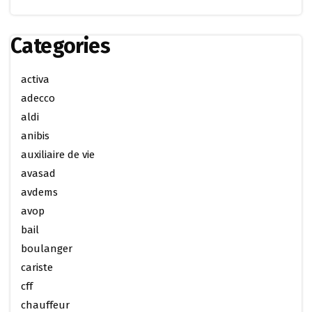
Categories
activa
adecco
aldi
anibis
auxiliaire de vie
avasad
avdems
avop
bail
boulanger
cariste
cff
chauffeur