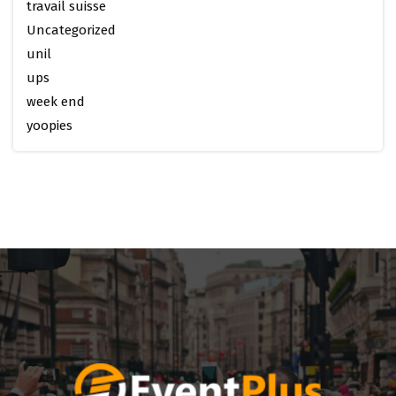
travail suisse
Uncategorized
unil
ups
week end
yoopies