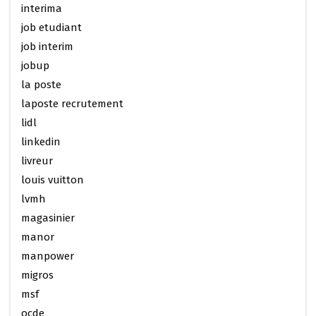
interima
job etudiant
job interim
jobup
la poste
laposte recrutement
lidl
linkedin
livreur
louis vuitton
lvmh
magasinier
manor
manpower
migros
msf
ocde