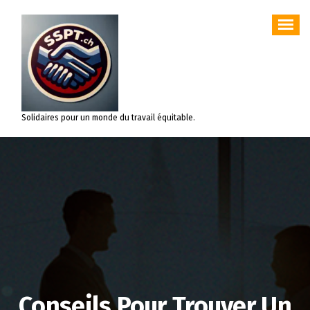
Aller
au
contenu
Solidaires pour un monde du travail équitable.
Conseils Pour Trouver Un