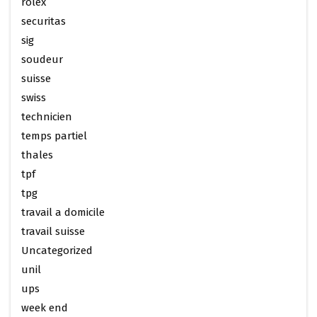
rolex
securitas
sig
soudeur
suisse
swiss
technicien
temps partiel
thales
tpf
tpg
travail a domicile
travail suisse
Uncategorized
unil
ups
week end