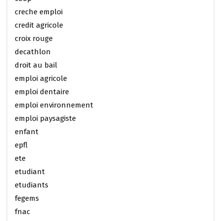
creche emploi
credit agricole
croix rouge
decathlon
droit au bail
emploi agricole
emploi dentaire
emploi environnement
emploi paysagiste
enfant
epfl
ete
etudiant
etudiants
fegems
fnac