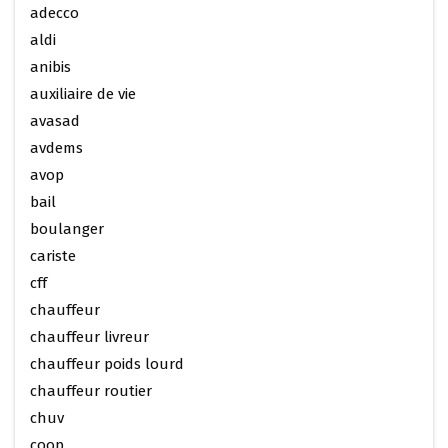
adecco
aldi
anibis
auxiliaire de vie
avasad
avdems
avop
bail
boulanger
cariste
cff
chauffeur
chauffeur livreur
chauffeur poids lourd
chauffeur routier
chuv
coop