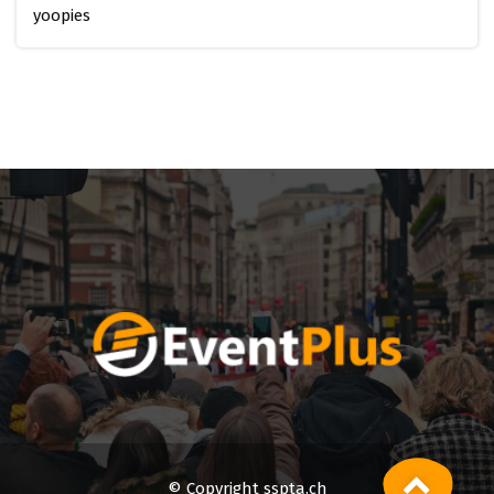
yoopies
© Copyright sspta.ch