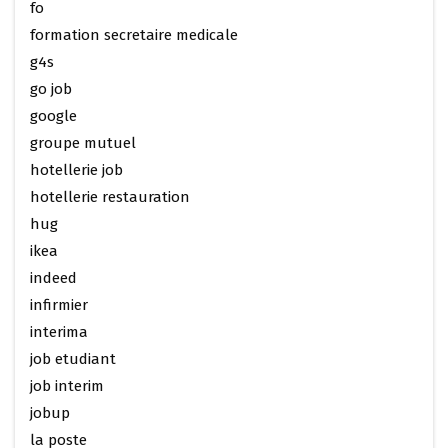
fo
formation secretaire medicale
g4s
go job
google
groupe mutuel
hotellerie job
hotellerie restauration
hug
ikea
indeed
infirmier
interima
job etudiant
job interim
jobup
la poste