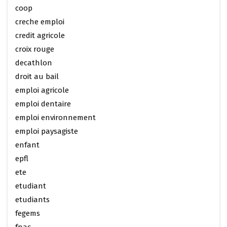
coop
creche emploi
credit agricole
croix rouge
decathlon
droit au bail
emploi agricole
emploi dentaire
emploi environnement
emploi paysagiste
enfant
epfl
ete
etudiant
etudiants
fegems
fnac