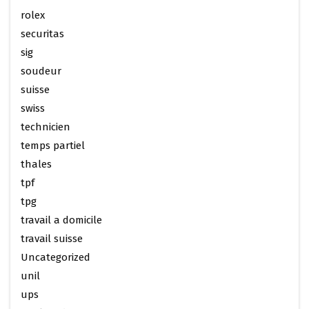
rolex
securitas
sig
soudeur
suisse
swiss
technicien
temps partiel
thales
tpf
tpg
travail a domicile
travail suisse
Uncategorized
unil
ups