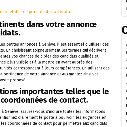
poste et des responsabilités attendues.
rtinents dans votre annonce
C
idats.
s petites annonces à Genève, il est essentiel d’utiliser des
ats. En choisissant soigneusement les termes qui décrivent
ntez vos chances de cibler des candidats qualifiés et
nce plus visible et à la mettre en avant auprès des
unités correspondant à leurs compétences. En utilisant des
la pertinence de votre annonce et augmentez ainsi vos
 poste proposé.
tions importantes telles que le
s coordonnées de contact.
à Genève, assurez-vous d’inclure toutes les informations
Mentionnez clairement le poste à pourvoir, les exigences en
 les coordonnées de contact pour permettre aux candidats