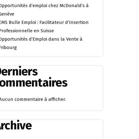
Opportunités d’emploi chez McDonald’s à
Genève
EMS Bulle Emploi : Facilitateur d’Insertion
Professionnelle en Suisse
Opportunités d’Emploi dans la Vente à
Fribourg
erniers
commentaires
Aucun commentaire à afficher.
rchive