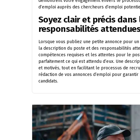
démontrent votre engagement envers le processus 
d’emploi auprès des chercheurs d’emploi potentie
Soyez clair et précis dans
responsabilités attendues
Lorsque vous publiez une petite annonce pour un em
la description du poste et des responsabilités att
compétences requises et les attentes pour le pos
parfaitement ce qui est attendu d’eux. Une descrip
et motivés, tout en facilitant le processus de re
rédaction de vos annonces d’emploi pour garantir 
candidats.