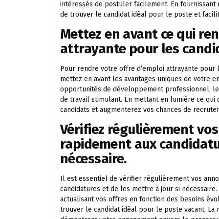
intéressés de postuler facilement. En fournissant
de trouver le candidat idéal pour le poste et faci
Mettez en avant ce qui ren
attrayante pour les candi
Pour rendre votre offre d’emploi attrayante pour 
mettez en avant les avantages uniques de votre ent
opportunités de développement professionnel, les
de travail stimulant. En mettant en lumière ce qui d
candidats et augmenterez vos chances de recruter 
Vérifiez régulièrement v
rapidement aux candidatur
nécessaire.
Il est essentiel de vérifier régulièrement vos an
candidatures et de les mettre à jour si nécessaire.
actualisant vos offres en fonction des besoins év
trouver le candidat idéal pour le poste vacant. La 