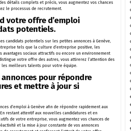
 des détails complets et précis, vous augmentez vos chances
litez le processus de recrutement.
d votre offre d’emploi
dats potentiels.
les candidats potentiels sur les petites annonces à Genève,
reprise tels que la culture d’entreprise positive, les
 avantages sociaux attractifs ou encore un environnement
istingue votre offre des autres, vous attirerez l’attention des
les meilleurs talents pour votre équipe.
os annonces pour répondre
es et mettre à jour si
nonces d’emploi à Genève afin de répondre rapidement aux
 En restant attentif aux nouvelles candidatures et en
olutifs de votre entreprise, vous augmentez vos chances de
réactivité et la mise à jour constante de vos annonces