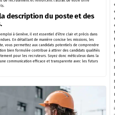
de recrutement et renforcent l’attrait de votre offre
ls.
 la description du poste et des
.
ploi à Genève, il est essentiel d’être clair et précis dans
endues. En détaillant de manière concise les missions, les
te, vous permettez aux candidats potentiels de comprendre
tion bien formulée contribue à attirer des candidats qualifiés
crutement pour les recruteurs. Soyez donc méticuleux dans la
une communication efficace et transparente avec les futurs