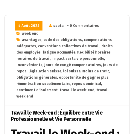
4 Août 2025
sspta
- 0 Commentaires
week end
avantages
,
code des obligations
,
compensations
adéquates
,
conventions collectives de travail
,
droits
des employés
,
fatigue accumulée
,
flexibilité horaires
,
horaires de travail
,
impact sur la vie personnelle
,
inconvénients
,
jours de congé compensatoires
,
jours de
repos
,
législation suisse
,
loi suisse
,
moins de trafic
,
obligations générales
,
opportunité de gagner plus
,
rémunération supplémentaire
,
repos dominical
,
sentiment d'isolement
,
travail le week-end
,
travail
week end
Travail le Week-end : Équilibre entre Vie
Professionnelle et Vie Personnelle