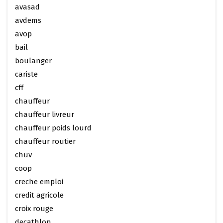
avasad
avdems
avop
bail
boulanger
cariste
cff
chauffeur
chauffeur livreur
chauffeur poids lourd
chauffeur routier
chuv
coop
creche emploi
credit agricole
croix rouge
decathlon