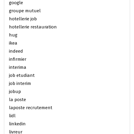
google
groupe mutuel
hotellerie job
hotellerie restauration
hug
ikea
indeed
infirmier
interima
job etudiant
job interim
jobup
la poste
laposte recrutement
lidl
linkedin
livreur