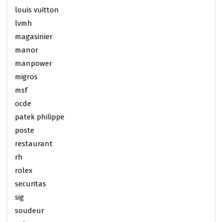
louis vuitton
lvmh
magasinier
manor
manpower
migros
msf
ocde
patek philippe
poste
restaurant
rh
rolex
securitas
sig
soudeur