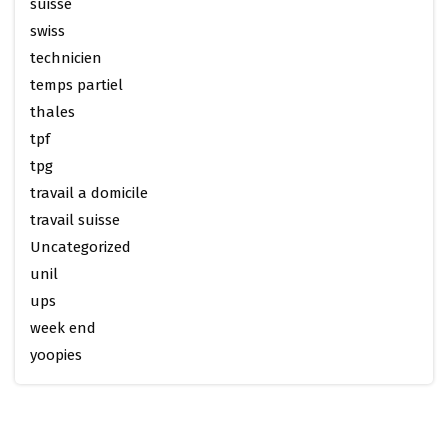
suisse
swiss
technicien
temps partiel
thales
tpf
tpg
travail a domicile
travail suisse
Uncategorized
unil
ups
week end
yoopies