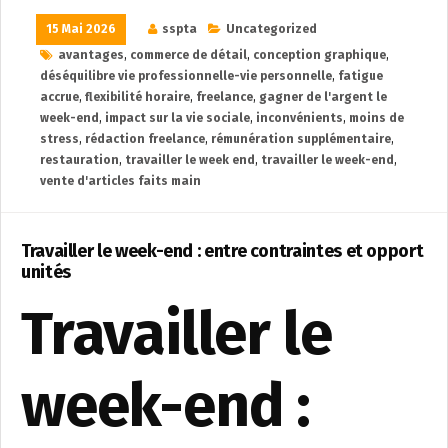
15 Mai 2026
sspta
Uncategorized
avantages
,
commerce de détail
,
conception graphique
,
déséquilibre vie professionnelle-vie personnelle
,
fatigue
accrue
,
flexibilité horaire
,
freelance
,
gagner de l'argent le
week-end
,
impact sur la vie sociale
,
inconvénients
,
moins de
stress
,
rédaction freelance
,
rémunération supplémentaire
,
restauration
,
travailler le week end
,
travailler le week-end
,
vente d'articles faits main
Travailler le week-end : entre contraintes et opport
unités
Travailler le
week-end :