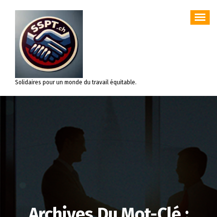
Aller
au
contenu
Solidaires pour un monde du travail équitable.
Archives Du Mot-Clé :