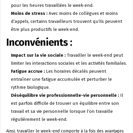
pour les heures travaillées le week-end.
Moins de stress :
Avec moins de collègues et moins
d’appels, certains travailleurs trouvent qu’ils peuvent
être plus productifs le week-end.
Inconvénients :
Impact sur la vie sociale :
Travailler le week-end peut
limiter les interactions sociales et les activités familiales.
Fatigue accrue :
Les horaires décalés peuvent
entraîner une fatigue accumulée et perturber le
rythme biologique.
Déséquilibre vie professionnelle-vie personnelle :
Il
est parfois difficile de trouver un équilibre entre son
travail et sa vie personnelle lorsque l’on travaille
régulièrement le week-end.
Ainsi, travailler le week-end comporte à la fois des avantages