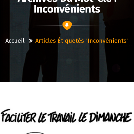
Inconvénients
Accueil
Articles Étiquetés "inconvénients"