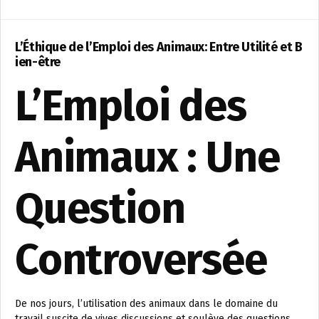
L’Éthique de l’Emploi des Animaux: Entre Utilité et B
ien-être
L’Emploi des
Animaux : Une
Question
Controversée
De nos jours, l’utilisation des animaux dans le domaine du
travail suscite de vives discussions et soulève des questions