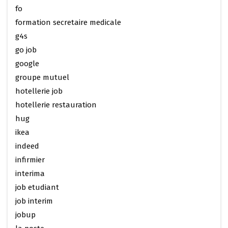
fo
formation secretaire medicale
g4s
go job
google
groupe mutuel
hotellerie job
hotellerie restauration
hug
ikea
indeed
infirmier
interima
job etudiant
job interim
jobup