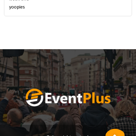
yoopies