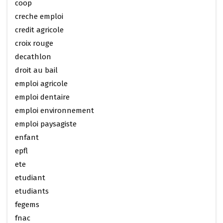
coop
creche emploi
credit agricole
croix rouge
decathlon
droit au bail
emploi agricole
emploi dentaire
emploi environnement
emploi paysagiste
enfant
epfl
ete
etudiant
etudiants
fegems
fnac