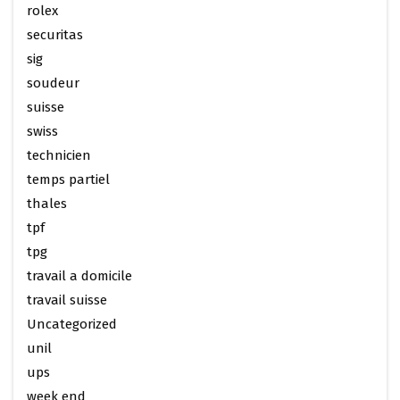
rolex
securitas
sig
soudeur
suisse
swiss
technicien
temps partiel
thales
tpf
tpg
travail a domicile
travail suisse
Uncategorized
unil
ups
week end