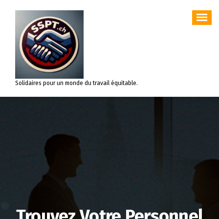
Aller
au
contenu
Solidaires pour un monde du travail équitable.
Trouvez Votre Personnel