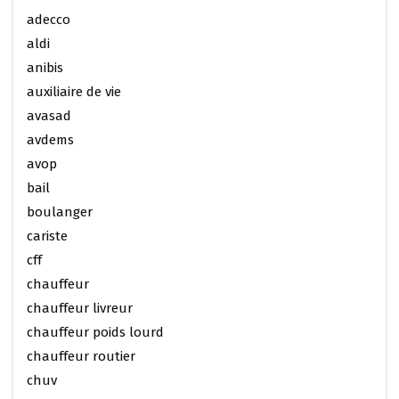
adecco
aldi
anibis
auxiliaire de vie
avasad
avdems
avop
bail
boulanger
cariste
cff
chauffeur
chauffeur livreur
chauffeur poids lourd
chauffeur routier
chuv