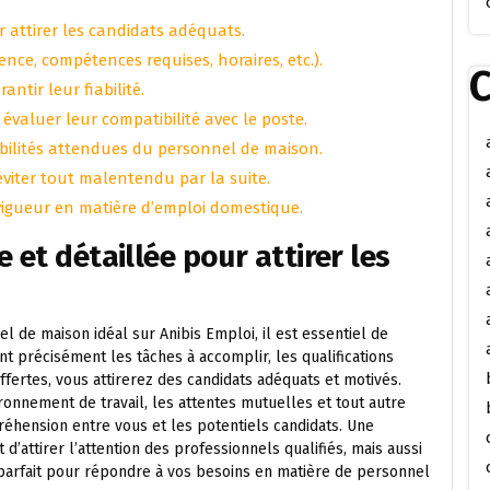
 attirer les candidats adéquats.
ience, compétences requises, horaires, etc.).
C
antir leur fiabilité.
valuer leur compatibilité avec le poste.
sabilités attendues du personnel de maison.
éviter tout malentendu par la suite.
 vigueur en matière d’emploi domestique.
 et détaillée pour attirer les
 de maison idéal sur Anibis Emploi, il est essentiel de
nt précisément les tâches à accomplir, les qualifications
offertes, vous attirerez des candidats adéquats et motivés.
ironnement de travail, les attentes mutuelles et tout autre
hension entre vous et les potentiels candidats. Une
attirer l’attention des professionnels qualifiés, mais aussi
t parfait pour répondre à vos besoins en matière de personnel