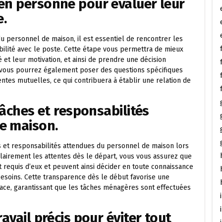
en personne pour évaluer leur
e.
u personnel de maison, il est essentiel de rencontrer les
bilité avec le poste. Cette étape vous permettra de mieux
t leur motivation, et ainsi de prendre une décision
e, vous pourrez également poser des questions spécifiques
ntes mutuelles, ce qui contribuera à établir une relation de
tâches et responsabilités
e maison.
hes et responsabilités attendues du personnel de maison lors
clairement les attentes dès le départ, vous vous assurez que
 requis d’eux et peuvent ainsi décider en toute connaissance
esoins. Cette transparence dès le début favorise une
ce, garantissant que les tâches ménagères sont effectuées
avail précis pour éviter tout