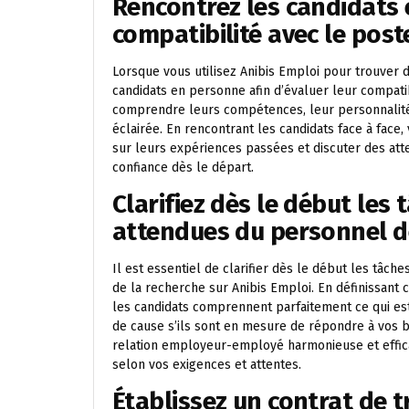
Rencontrez les candidats 
compatibilité avec le post
Lorsque vous utilisez Anibis Emploi pour trouver d
candidats en personne afin d’évaluer leur compati
comprendre leurs compétences, leur personnalité e
éclairée. En rencontrant les candidats face à fac
sur leurs expériences passées et discuter des atte
confiance dès le départ.
Clarifiez dès le début les 
attendues du personnel d
Il est essentiel de clarifier dès le début les tâc
de la recherche sur Anibis Emploi. En définissant 
les candidats comprennent parfaitement ce qui est
de cause s’ils sont en mesure de répondre à vos b
relation employeur-employé harmonieuse et effica
selon vos exigences et attentes.
Établissez un contrat de tr