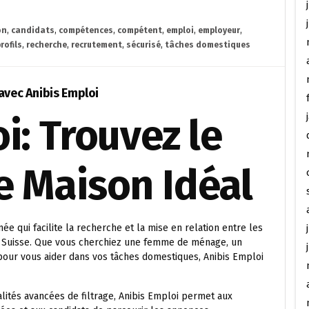
on
,
candidats
,
compétences
,
compétent
,
emploi
,
employeur
,
rofils
,
recherche
,
recrutement
,
sécurisé
,
tâches domestiques
avec Anibis Emploi
i: Trouvez le
e Maison Idéal
 qui facilite la recherche et la mise en relation entre les
n Suisse. Que vous cherchiez une femme de ménage, un
 pour vous aider dans vos tâches domestiques, Anibis Emploi
alités avancées de filtrage, Anibis Emploi permet aux