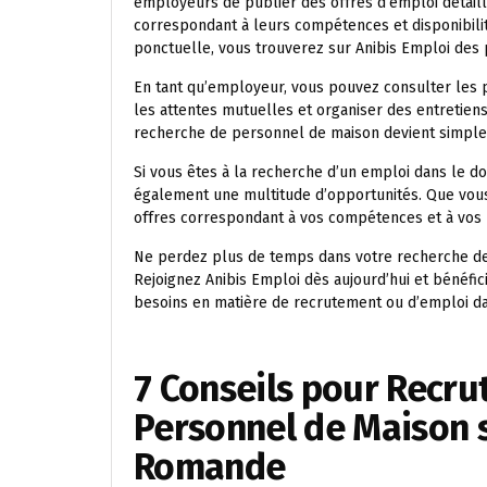
employeurs de publier des offres d’emploi détaill
correspondant à leurs compétences et disponibilit
ponctuelle, vous trouverez sur Anibis Emploi des p
En tant qu’employeur, vous pouvez consulter les p
les attentes mutuelles et organiser des entretiens
recherche de personnel de maison devient simple, 
Si vous êtes à la recherche d’un emploi dans le d
également une multitude d’opportunités. Que vou
offres correspondant à vos compétences et à vos
Ne perdez plus de temps dans votre recherche de
Rejoignez Anibis Emploi dès aujourd’hui et bénéfic
besoins en matière de recrutement ou d’emploi da
7 Conseils pour Recru
Personnel de Maison s
Romande