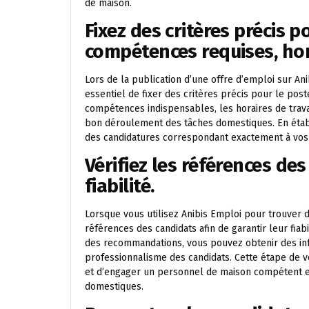
de maison.
Fixez des critères précis p
compétences requises, hora
Lors de la publication d’une offre d’emploi sur An
essentiel de fixer des critères précis pour le poste
compétences indispensables, les horaires de trava
bon déroulement des tâches domestiques. En établi
des candidatures correspondant exactement à vos 
Vérifiez les références de
fiabilité.
Lorsque vous utilisez Anibis Emploi pour trouver d
références des candidats afin de garantir leur fia
des recommandations, vous pouvez obtenir des inf
professionnalisme des candidats. Cette étape de v
et d’engager un personnel de maison compétent e
domestiques.