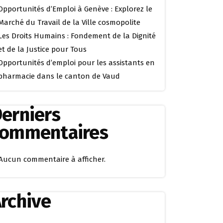
Opportunités d’Emploi à Genève : Explorez le
Marché du Travail de la Ville cosmopolite
Les Droits Humains : Fondement de la Dignité
et de la Justice pour Tous
Opportunités d’emploi pour les assistants en
pharmacie dans le canton de Vaud
erniers
commentaires
Aucun commentaire à afficher.
rchive