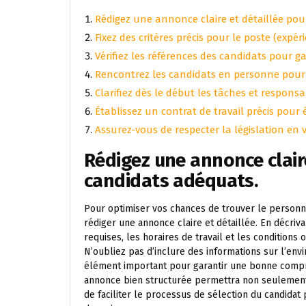
Rédigez une annonce claire et détaillée pour
Fixez des critères précis pour le poste (expér
Vérifiez les références des candidats pour gar
Rencontrez les candidats en personne pour é
Clarifiez dès le début les tâches et respon
Établissez un contrat de travail précis pour 
Assurez-vous de respecter la législation en
Rédigez une annonce claire
candidats adéquats.
Pour optimiser vos chances de trouver le personnel
rédiger une annonce claire et détaillée. En décriva
requises, les horaires de travail et les conditions 
N’oubliez pas d’inclure des informations sur l’env
élément important pour garantir une bonne compré
annonce bien structurée permettra non seulement d’
de faciliter le processus de sélection du candida