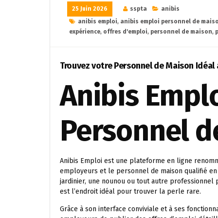
25 Juin 2026
sspta
anibis
anibis emploi
,
anibis emploi personnel de mais
expérience
,
offres d'emploi
,
personnel de maison
,
p
Trouvez votre Personnel de Maison Idéal 
Anibis Emplo
Personnel d
Anibis Emploi est une plateforme en ligne renommée
employeurs et le personnel de maison qualifié e
jardinier, une nounou ou tout autre professionnel
est l’endroit idéal pour trouver la perle rare.
Grâce à son interface conviviale et à ses fonctionn