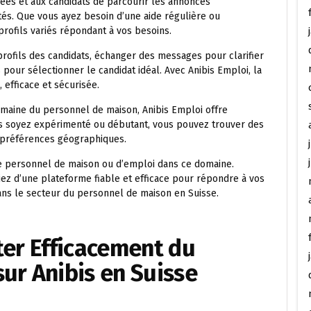
ées et aux candidats de parcourir les annonces
és. Que vous ayez besoin d’une aide régulière ou
rofils variés répondant à vos besoins.
rofils des candidats, échanger des messages pour clarifier
 pour sélectionner le candidat idéal. Avec Anibis Emploi, la
efficace et sécurisée.
omaine du personnel de maison, Anibis Emploi offre
s soyez expérimenté ou débutant, vous pouvez trouver des
 préférences géographiques.
 personnel de maison ou d’emploi dans ce domaine.
iez d’une plateforme fiable et efficace pour répondre à vos
ns le secteur du personnel de maison en Suisse.
ter Efficacement du
ur Anibis en Suisse