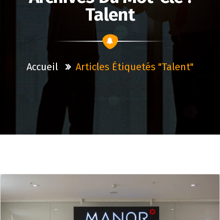
Talent
Accueil
Articles Étiquetés "talent"