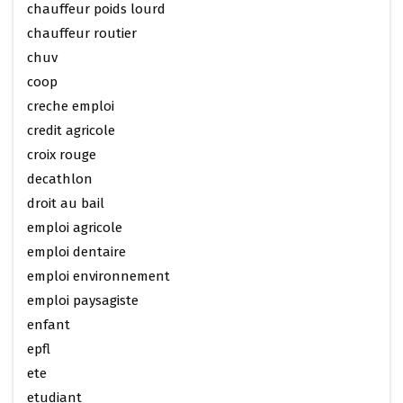
chauffeur poids lourd
chauffeur routier
chuv
coop
creche emploi
credit agricole
croix rouge
decathlon
droit au bail
emploi agricole
emploi dentaire
emploi environnement
emploi paysagiste
enfant
epfl
ete
etudiant