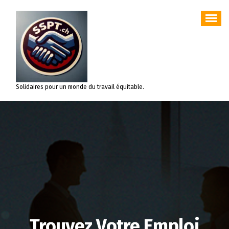
Aller
au
contenu
Solidaires pour un monde du travail équitable.
Trouvez Votre Emploi