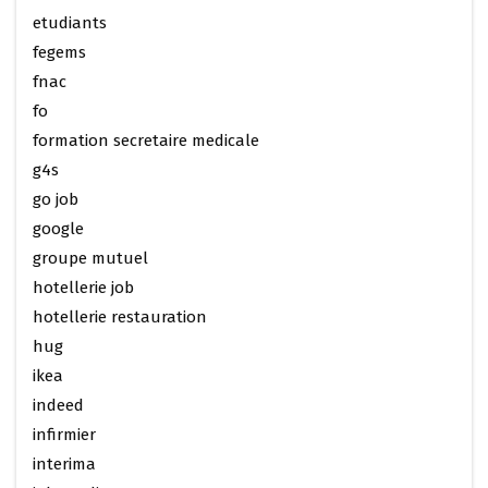
etudiants
fegems
fnac
fo
formation secretaire medicale
g4s
go job
google
groupe mutuel
hotellerie job
hotellerie restauration
hug
ikea
indeed
infirmier
interima