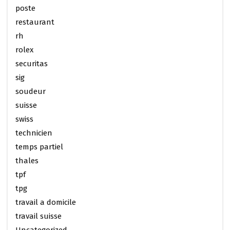
poste
restaurant
rh
rolex
securitas
sig
soudeur
suisse
swiss
technicien
temps partiel
thales
tpf
tpg
travail a domicile
travail suisse
Uncategorized