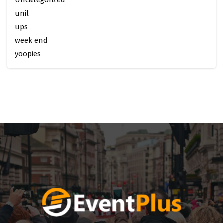
unil
ups
week end
yoopies