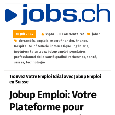
18 Juil 2024
sspta
- 0 Commentaires
jobup
demandés
,
emplois
,
expert financier
,
finance
,
hospitalité
,
hôtellerie
,
informatique
,
ingénierie
,
ingénieur talentueux
,
jobup emploi
,
populaires
,
professionnel de la santé qualifié
,
recherches
,
santé
,
suisse
,
technologie
Trouvez Votre Emploi Idéal avec Jobup Emploi
en Suisse
Jobup Emploi: Votre
Plateforme pour