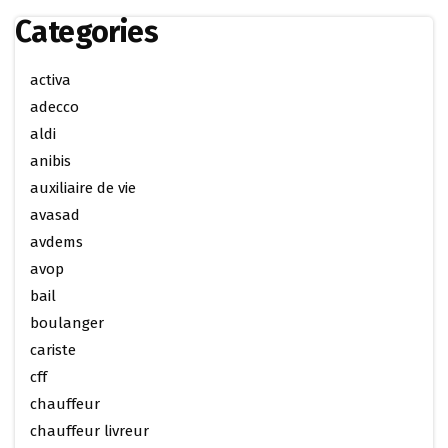
Categories
activa
adecco
aldi
anibis
auxiliaire de vie
avasad
avdems
avop
bail
boulanger
cariste
cff
chauffeur
chauffeur livreur