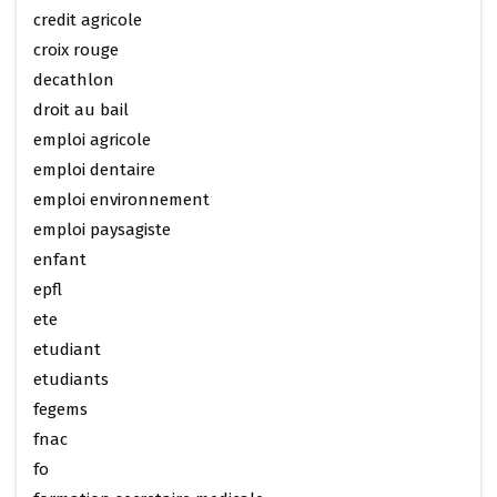
credit agricole
croix rouge
decathlon
droit au bail
emploi agricole
emploi dentaire
emploi environnement
emploi paysagiste
enfant
epfl
ete
etudiant
etudiants
fegems
fnac
fo