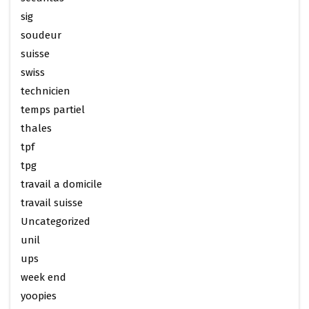
sig
soudeur
suisse
swiss
technicien
temps partiel
thales
tpf
tpg
travail a domicile
travail suisse
Uncategorized
unil
ups
week end
yoopies