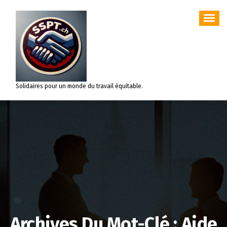
Aller
au
contenu
Solidaires pour un monde du travail équitable.
Archives Du Mot-Clé : Aide