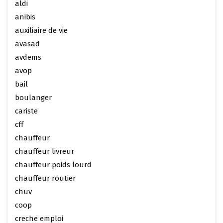
aldi
anibis
auxiliaire de vie
avasad
avdems
avop
bail
boulanger
cariste
cff
chauffeur
chauffeur livreur
chauffeur poids lourd
chauffeur routier
chuv
coop
creche emploi