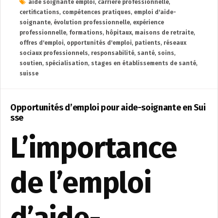
aide soignante emploi
,
carrière professionnelle
,
certifications
,
compétences pratiques
,
emploi d'aide-
soignante
,
évolution professionnelle
,
expérience
professionnelle
,
formations
,
hôpitaux
,
maisons de retraite
,
offres d'emploi
,
opportunités d'emploi
,
patients
,
réseaux
sociaux professionnels
,
responsabilité
,
santé
,
soins
,
soutien
,
spécialisation
,
stages en établissements de santé
,
suisse
Opportunités d’emploi pour aide-soignante en Sui
sse
L’importance
de l’emploi