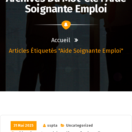
Soignante Emploi
Accueil
Articles Étiquetés "aide Soignante Emploi"
31 Mai 2025
sspta
Uncategorized