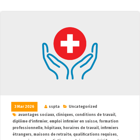
3 Mar 2026
sspta
Uncategorized
avantages sociaux
,
cliniques
,
conditions de travail
,
diplôme d'infirmier
,
emploi infirmier en suisse
,
formation
professionnelle
,
hôpitaux
,
horaires de travail
,
infirmiers
étrangers
,
maisons de retraite
,
qualifications requises
,