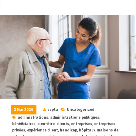
2 Mai 2026
sspta
Uncategorized
administrations
,
administrations publiques
,
bénéficiaires
,
bien-être
,
clients
,
entreprises
,
entreprises
privées
,
expérience client
,
handicap
,
hôpitaux
,
maisons de