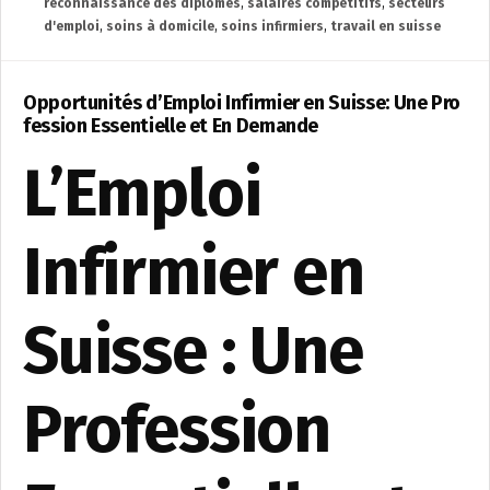
reconnaissance des diplômes
,
salaires compétitifs
,
secteurs
d'emploi
,
soins à domicile
,
soins infirmiers
,
travail en suisse
Opportunités d’Emploi Infirmier en Suisse: Une Pro
fession Essentielle et En Demande
L’Emploi
Infirmier en
Suisse : Une
Profession