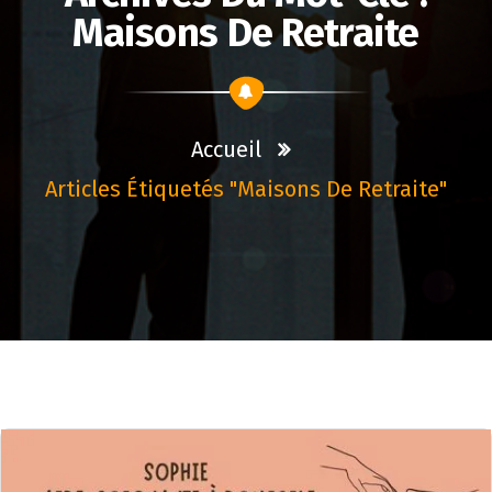
Maisons De Retraite
Accueil
Articles Étiquetés "maisons De Retraite"