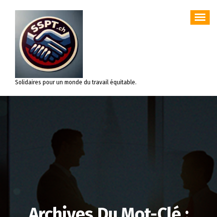
Aller
au
contenu
Solidaires pour un monde du travail équitable.
Archives Du Mot-Clé :