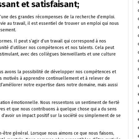
sant et satisfaisant;
t l’une des grandes récompenses de la recherche d’emploi.
e au travail, il est essentiel de trouver un emploi qui nous
ssement.
rmes. Il peut s’agir d’un travail qui correspond à nos
unité d’utiliser nos compétences et nos talents. Cela peut
timulant, avec des collègues bienveillants et une culture
us avons la possibilité de développer nos compétences et
 motivés à apprendre continuellement et à relever de
’améliorer notre expertise dans notre domaine, mais aussi
ication émotionnelle. Nous ressentons un sentiment de fierté
ves et que nous contribuons à quelque chose qui a du sens
s, d’avoir un impact positif sur la société ou simplement de se
en-être général. Lorsque nous aimons ce que nous faisons,