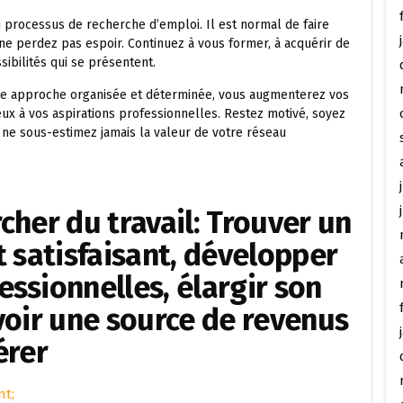
du processus de recherche d’emploi. Il est normal de faire
ne perdez pas espoir. Continuez à vous former, à acquérir de
ibilités qui se présentent.
 une approche organisée et déterminée, vous augmenterez vos
ux à vos aspirations professionnelles. Restez motivé, soyez
t ne sous-estimez jamais la valeur de votre réseau
cher du travail: Trouver un
t satisfaisant, développer
ssionnelles, élargir son
voir une source de revenus
érer
nt;