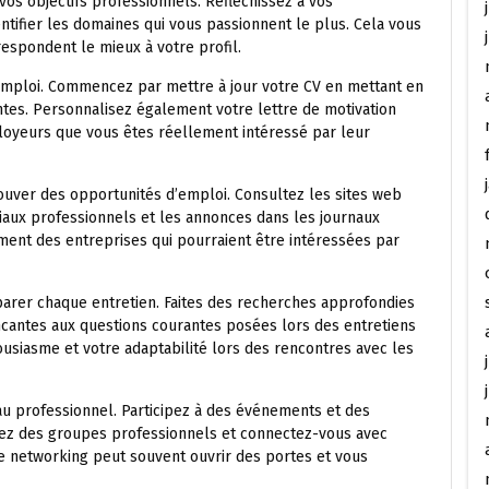
 vos objectifs professionnels. Réfléchissez à vos
entifier les domaines qui vous passionnent le plus. Cela vous
rrespondent le mieux à votre profil.
emploi. Commencez par mettre à jour votre CV en mettant en
tes. Personnalisez également votre lettre de motivation
loyeurs que vous êtes réellement intéressé par leur
rouver des opportunités d’emploi. Consultez les sites web
ciaux professionnels et les annonces dans les journaux
ement des entreprises qui pourraient être intéressées par
arer chaque entretien. Faites des recherches approfondies
ncantes aux questions courantes posées lors des entretiens
usiasme et votre adaptabilité lors des rencontres avec les
u professionnel. Participez à des événements et des
gnez des groupes professionnels et connectez-vous avec
Le networking peut souvent ouvrir des portes et vous