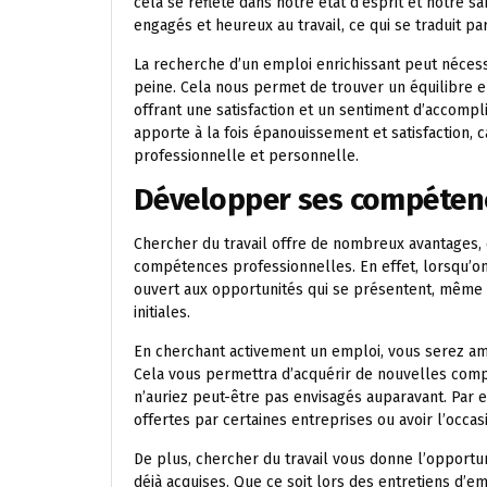
cela se reflète dans notre état d’esprit et notre
engagés et heureux au travail, ce qui se traduit pa
La recherche d’un emploi enrichissant peut nécessi
peine. Cela nous permet de trouver un équilibre e
offrant une satisfaction et un sentiment d’accompl
apporte à la fois épanouissement et satisfaction, 
professionnelle et personnelle.
Développer ses compétenc
Chercher du travail offre de nombreux avantages, e
compétences professionnelles. En effet, lorsqu’on 
ouvert aux opportunités qui se présentent, même 
initiales.
En cherchant activement un emploi, vous serez ame
Cela vous permettra d’acquérir de nouvelles com
n’auriez peut-être pas envisagés auparavant. Par 
offertes par certaines entreprises ou avoir l’occa
De plus, chercher du travail vous donne l’opport
déjà acquises. Que ce soit lors des entretiens d’