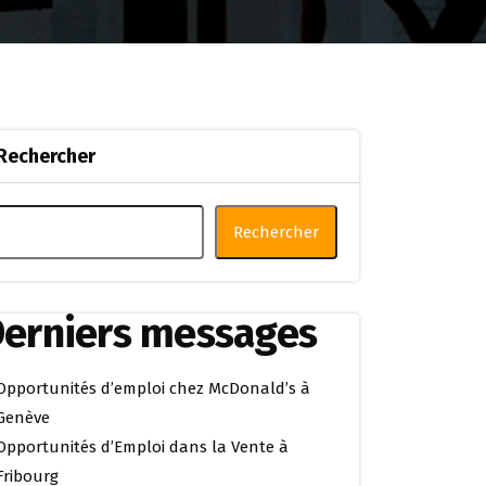
Rechercher
Rechercher
erniers messages
Opportunités d’emploi chez McDonald’s à
Genève
Opportunités d’Emploi dans la Vente à
Fribourg