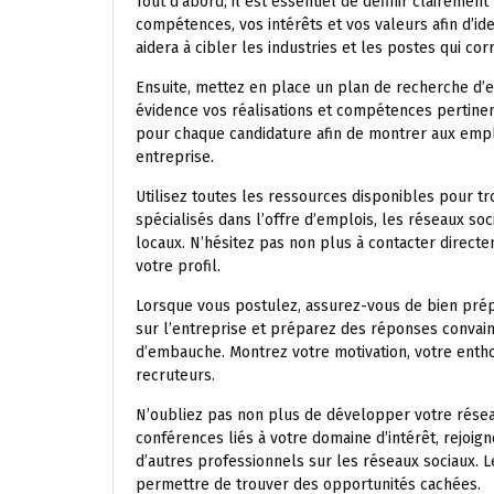
Tout d’abord, il est essentiel de définir clairement
compétences, vos intérêts et vos valeurs afin d’id
aidera à cibler les industries et les postes qui co
Ensuite, mettez en place un plan de recherche d’
évidence vos réalisations et compétences pertinen
pour chaque candidature afin de montrer aux emp
entreprise.
Utilisez toutes les ressources disponibles pour t
spécialisés dans l’offre d’emplois, les réseaux so
locaux. N’hésitez pas non plus à contacter direct
votre profil.
Lorsque vous postulez, assurez-vous de bien prép
sur l’entreprise et préparez des réponses convai
d’embauche. Montrez votre motivation, votre entho
recruteurs.
N’oubliez pas non plus de développer votre résea
conférences liés à votre domaine d’intérêt, rejoi
d’autres professionnels sur les réseaux sociaux. 
permettre de trouver des opportunités cachées.