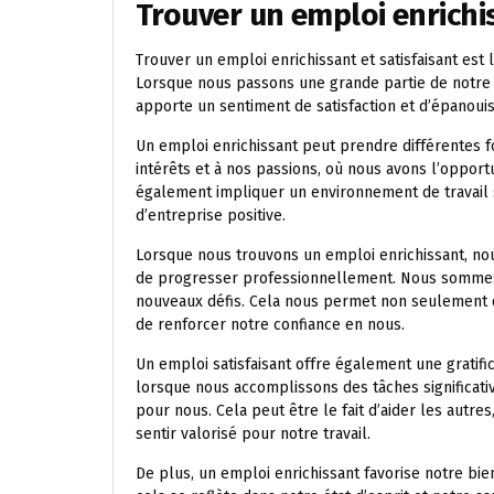
Trouver un emploi enrichis
Trouver un emploi enrichissant et satisfaisant es
Lorsque nous passons une grande partie de notre vi
apporte un sentiment de satisfaction et d’épanoui
Un emploi enrichissant peut prendre différentes fo
intérêts et à nos passions, où nous avons l’opport
également impliquer un environnement de travail s
d’entreprise positive.
Lorsque nous trouvons un emploi enrichissant, no
de progresser professionnellement. Nous sommes
nouveaux défis. Cela nous permet non seulement d
de renforcer notre confiance en nous.
Un emploi satisfaisant offre également une gratif
lorsque nous accomplissons des tâches significati
pour nous. Cela peut être le fait d’aider les autre
sentir valorisé pour notre travail.
De plus, un emploi enrichissant favorise notre bi