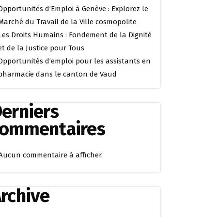
Opportunités d’Emploi à Genève : Explorez le
Marché du Travail de la Ville cosmopolite
Les Droits Humains : Fondement de la Dignité
et de la Justice pour Tous
Opportunités d’emploi pour les assistants en
pharmacie dans le canton de Vaud
erniers
commentaires
Aucun commentaire à afficher.
rchive