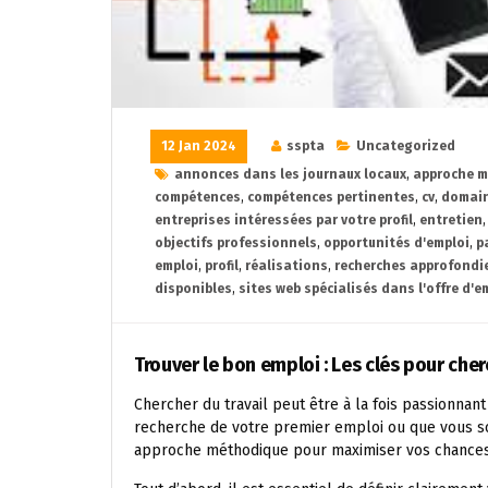
12 Jan 2024
sspta
Uncategorized
annonces dans les journaux locaux
,
approche 
compétences
,
compétences pertinentes
,
cv
,
domain
entreprises intéressées par votre profil
,
entretien
objectifs professionnels
,
opportunités d'emploi
,
p
emploi
,
profil
,
réalisations
,
recherches approfondie
disponibles
,
sites web spécialisés dans l'offre d'e
Trouver le bon emploi : Les clés pour cher
Chercher du travail peut être à la fois passionnan
recherche de votre premier emploi ou que vous sou
approche méthodique pour maximiser vos chances