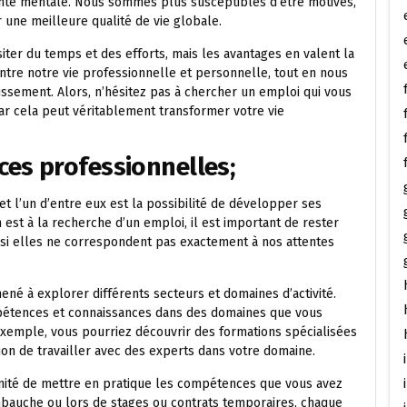
 santé mentale. Nous sommes plus susceptibles d’être motivés,
r une meilleure qualité de vie globale.
ter du temps et des efforts, mais les avantages en valent la
ntre notre vie professionnelle et personnelle, tout en nous
issement. Alors, n’hésitez pas à chercher un emploi qui vous
car cela peut véritablement transformer votre vie
es professionnelles;
t l’un d’entre eux est la possibilité de développer ses
est à la recherche d’un emploi, il est important de rester
si elles ne correspondent pas exactement à nos attentes
né à explorer différents secteurs et domaines d’activité.
pétences et connaissances dans des domaines que vous
exemple, vous pourriez découvrir des formations spécialisées
sion de travailler avec des experts dans votre domaine.
unité de mettre en pratique les compétences que vous avez
embauche ou lors de stages ou contrats temporaires, chaque