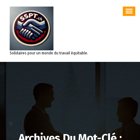
Aller
au
contenu
Solidaires pour un monde du travail équitable.
Archives Du Mot-Clé :