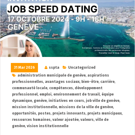
31 Mar 2026
sspta
Uncategorized
administration municipale de genève
,
aspirations
professionnelles
,
avantages sociaux
,
bien-être
,
carrière
,
communauté locale
,
compétences
,
développement
professionnel
,
emploi
,
environnement de travail
,
équipe
dynamique
,
genève
,
initiatives en cours
,
job ville de genève
,
mission institutionnelle
,
missions de la ville de genève
,
opportunités
,
postes
,
projets innovants
,
projets municipaux
,
ressources humaines
,
valeur ajoutée
,
valeurs
,
ville de
genève
,
vision institutionnelle