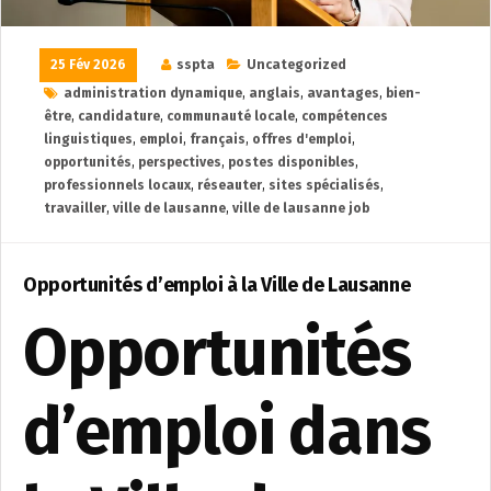
25 Fév 2026
sspta
Uncategorized
administration dynamique
,
anglais
,
avantages
,
bien-
être
,
candidature
,
communauté locale
,
compétences
linguistiques
,
emploi
,
français
,
offres d'emploi
,
opportunités
,
perspectives
,
postes disponibles
,
professionnels locaux
,
réseauter
,
sites spécialisés
,
travailler
,
ville de lausanne
,
ville de lausanne job
Opportunités d’emploi à la Ville de Lausanne
Opportunités
d’emploi dans