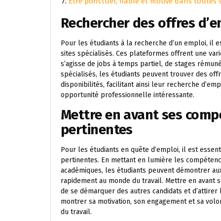
Être ponctuel, fiable et motivé dans toutes 
Rechercher des offres d’em
Pour les étudiants à la recherche d’un emploi, il
sites spécialisés. Ces plateformes offrent une var
s’agisse de jobs à temps partiel, de stages rémun
spécialisés, les étudiants peuvent trouver des of
disponibilités, facilitant ainsi leur recherche d’
opportunité professionnelle intéressante.
Mettre en avant ses comp
pertinentes
Pour les étudiants en quête d’emploi, il est esse
pertinentes. En mettant en lumière les compétenc
académiques, les étudiants peuvent démontrer aux
rapidement au monde du travail. Mettre en avant 
de se démarquer des autres candidats et d’attirer 
montrer sa motivation, son engagement et sa volo
du travail.