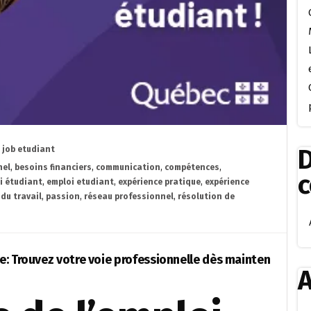
D
,
job etudiant
nel
,
besoins financiers
,
communication
,
compétences
,
i étudiant
,
emploi etudiant
,
expérience pratique
,
expérience
du travail
,
passion
,
réseau professionnel
,
résolution de
: Trouvez votre voie professionnelle dès mainten
A