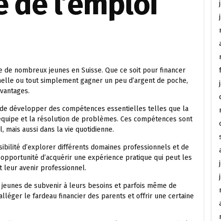
 de l’emploi
ie de nombreux jeunes en Suisse. Que ce soit pour financer
nelle ou tout simplement gagner un peu d’argent de poche,
avantages.
s de développer des compétences essentielles telles que la
 équipe et la résolution de problèmes. Ces compétences sont
 mais aussi dans la vie quotidienne.
ssibilité d’explorer différents domaines professionnels et de
 opportunité d’acquérir une expérience pratique qui peut les
 leur avenir professionnel.
ux jeunes de subvenir à leurs besoins et parfois même de
alléger le fardeau financier des parents et offrir une certaine