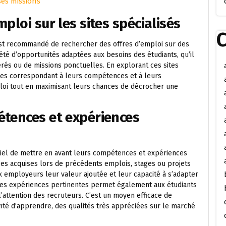
ses missions
ploi sur les sites spécialisés
C
 est recommandé de rechercher des offres d’emploi sur des
iété d’opportunités adaptées aux besoins des étudiants, qu’il
érés ou de missions ponctuelles. En explorant ces sites
fres correspondant à leurs compétences et à leurs
emploi tout en maximisant leurs chances de décrocher une
étences et expériences
ntiel de mettre en avant leurs compétences et expériences
es acquises lors de précédents emplois, stages ou projets
 employeurs leur valeur ajoutée et leur capacité à s’adapter
ses expériences pertinentes permet également aux étudiants
l’attention des recruteurs. C’est un moyen efficace de
nté d’apprendre, des qualités très appréciées sur le marché