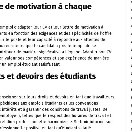
re de motivation à chaque
emploi d’adapter leur CV et leur lettre de motivation à
ts en fonction des exigences et des spécificités de l’offre
ur le poste et leur capacité à répondre aux attentes de
 recruteurs que le candidat a pris le temps de se
ontribuer de manière significative à l’équipe. Adapter son CV
 en valeur ses compétences et son expérience de manière
un emploi étudiant satisfaisant.
ts et devoirs des étudiants
enseigner sur leurs droits et devoirs en tant que travailleurs.
 spécifiques aux emplois étudiants et les conventions
intérêts et à garantir des conditions de travail justes. De
ployeur, telles que le respect des horaires de travail et
 relation professionnelle harmonieuse. Se tenir informé sur
essionnelle positive en tant qu’étudiant salarié.