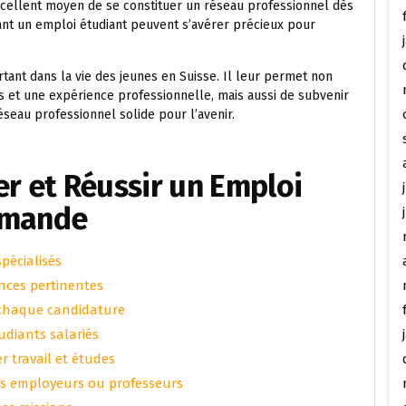
xcellent moyen de se constituer un réseau professionnel dès
dant un emploi étudiant peuvent s’avérer précieux pour
rtant dans la vie des jeunes en Suisse. Il leur permet non
et une expérience professionnelle, mais aussi de subvenir
éseau professionnel solide pour l’avenir.
er et Réussir un Emploi
omande
spécialisés
nces pertinentes
à chaque candidature
tudiants salariés
r travail et études
s employeurs ou professeurs