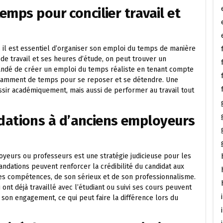
mps pour concilier travail et
t, il est essentiel d’organiser son emploi du temps de manière
 de travail et ses heures d’étude, on peut trouver un
andé de créer un emploi du temps réaliste en tenant compte
fisamment de temps pour se reposer et se détendre. Une
ir académiquement, mais aussi de performer au travail tout
tions à d’anciens employeurs
eurs ou professeurs est une stratégie judicieuse pour les
ndations peuvent renforcer la crédibilité du candidat aux
es compétences, de son sérieux et de son professionnalisme.
t déjà travaillé avec l’étudiant ou suivi ses cours peuvent
 son engagement, ce qui peut faire la différence lors du