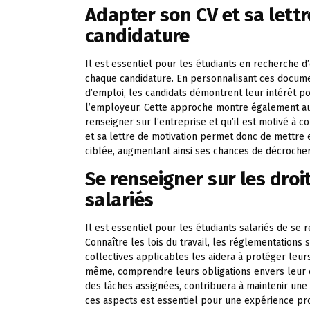
Adapter son CV et sa lett
candidature
Il est essentiel pour les étudiants en recherche d’
chaque candidature. En personnalisant ces documen
d’emploi, les candidats démontrent leur intérêt po
l’employeur. Cette approche montre également aux
renseigner sur l’entreprise et qu’il est motivé à c
et sa lettre de motivation permet donc de mettre
ciblée, augmentant ainsi ses chances de décrocher 
Se renseigner sur les droi
salariés
Il est essentiel pour les étudiants salariés de se r
Connaître les lois du travail, les réglementations
collectives applicables les aidera à protéger leurs 
même, comprendre leurs obligations envers leur em
des tâches assignées, contribuera à maintenir une
ces aspects est essentiel pour une expérience prof