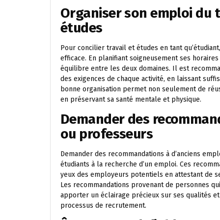
Organiser son emploi du te
études
Pour concilier travail et études en tant qu’étudian
efficace. En planifiant soigneusement ses horaires
équilibre entre les deux domaines. Il est recomm
des exigences de chaque activité, en laissant suf
bonne organisation permet non seulement de réuss
en préservant sa santé mentale et physique.
Demander des recommanda
ou professeurs
Demander des recommandations à d’anciens employ
étudiants à la recherche d’un emploi. Ces recomma
yeux des employeurs potentiels en attestant de s
Les recommandations provenant de personnes qui on
apporter un éclairage précieux sur ses qualités et
processus de recrutement.