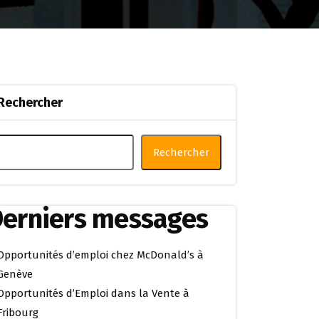
Rechercher
Rechercher
erniers messages
Opportunités d’emploi chez McDonald’s à
Genève
Opportunités d’Emploi dans la Vente à
Fribourg