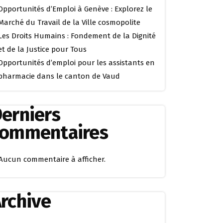
Opportunités d’Emploi à Genève : Explorez le
Marché du Travail de la Ville cosmopolite
Les Droits Humains : Fondement de la Dignité
et de la Justice pour Tous
Opportunités d’emploi pour les assistants en
pharmacie dans le canton de Vaud
erniers
commentaires
Aucun commentaire à afficher.
rchive