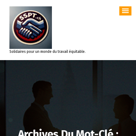
Aller
au
contenu
Solidaires pour un monde du travail équitable.
Archives Du Mot-Clé :