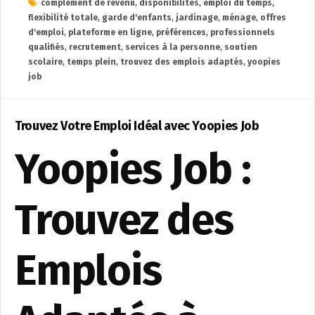
complément de revenu
,
disponibilités
,
emploi du temps
,
flexibilité totale
,
garde d'enfants
,
jardinage
,
ménage
,
offres
d'emploi
,
plateforme en ligne
,
préférences
,
professionnels
qualifiés
,
recrutement
,
services à la personne
,
soutien
scolaire
,
temps plein
,
trouvez des emplois adaptés
,
yoopies
job
Trouvez Votre Emploi Idéal avec Yoopies Job
Yoopies Job :
Trouvez des
Emplois