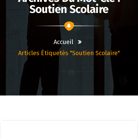
Soutien Scolaire
Accueil
Articles Étiquetés "soutien Scolaire"