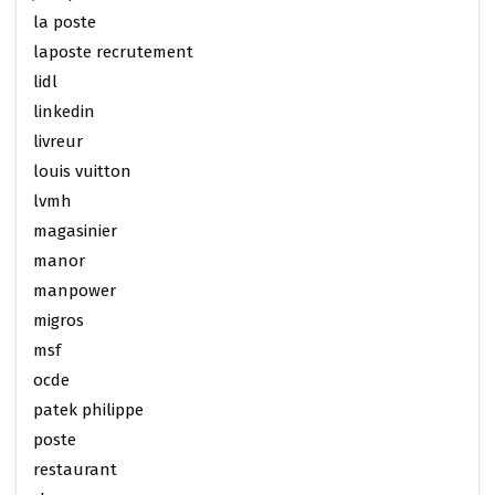
la poste
laposte recrutement
lidl
linkedin
livreur
louis vuitton
lvmh
magasinier
manor
manpower
migros
msf
ocde
patek philippe
poste
restaurant