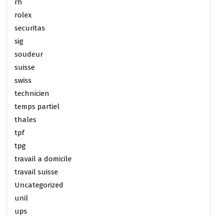
rh
rolex
securitas
sig
soudeur
suisse
swiss
technicien
temps partiel
thales
tpf
tpg
travail a domicile
travail suisse
Uncategorized
unil
ups