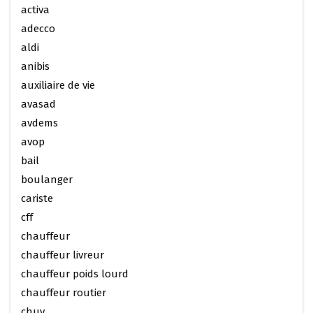
activa
adecco
aldi
anibis
auxiliaire de vie
avasad
avdems
avop
bail
boulanger
cariste
cff
chauffeur
chauffeur livreur
chauffeur poids lourd
chauffeur routier
chuv