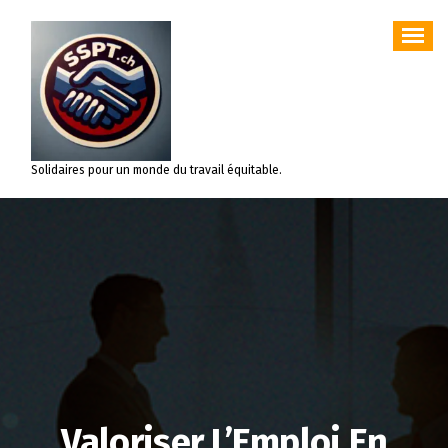
Aller
au
contenu
Solidaires pour un monde du travail équitable.
Valoriser L’Emploi En