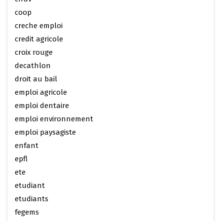
coop
creche emploi
credit agricole
croix rouge
decathlon
droit au bail
emploi agricole
emploi dentaire
emploi environnement
emploi paysagiste
enfant
epfl
ete
etudiant
etudiants
fegems