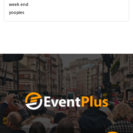
week end
yoopies