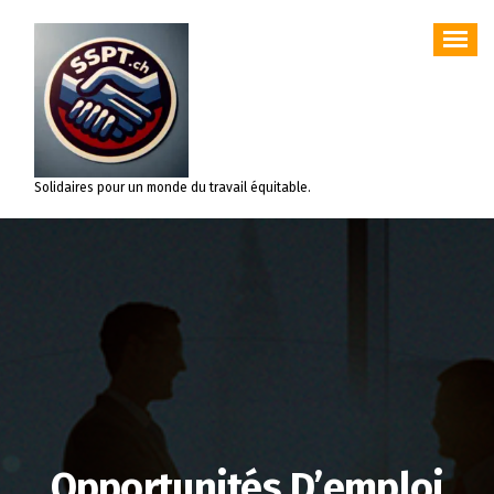
Aller
au
contenu
Solidaires pour un monde du travail équitable.
Opportunités D’emploi