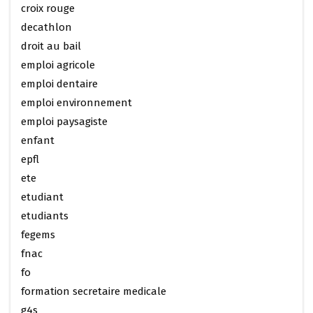
croix rouge
decathlon
droit au bail
emploi agricole
emploi dentaire
emploi environnement
emploi paysagiste
enfant
epfl
ete
etudiant
etudiants
fegems
fnac
fo
formation secretaire medicale
g4s