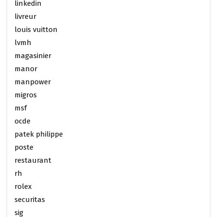
linkedin
livreur
louis vuitton
lvmh
magasinier
manor
manpower
migros
msf
ocde
patek philippe
poste
restaurant
rh
rolex
securitas
sig