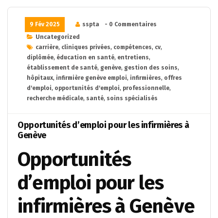
9 Fév 2025
sspta
- 0 Commentaires
Uncategorized
carrière
,
cliniques privées
,
compétences
,
cv
,
diplômée
,
éducation en santé
,
entretiens
,
établissement de santé
,
genève
,
gestion des soins
,
hôpitaux
,
infirmière genève emploi
,
infirmières
,
offres
d'emploi
,
opportunités d'emploi
,
professionnelle
,
recherche médicale
,
santé
,
soins spécialisés
Opportunités d’emploi pour les infirmières à
Genève
Opportunités
d’emploi pour les
infirmières à Genève