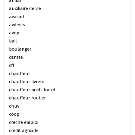
anibis
auxiliaire de vie
avasad
avdems
avop
bail
boulanger
cariste
cff
chauffeur
chauffeur livreur
chauffeur poids lourd
chauffeur routier
chuv
coop
creche emploi
credit agricole