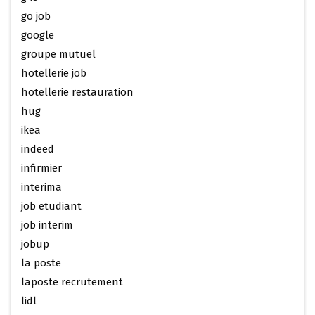
go job
google
groupe mutuel
hotellerie job
hotellerie restauration
hug
ikea
indeed
infirmier
interima
job etudiant
job interim
jobup
la poste
laposte recrutement
lidl