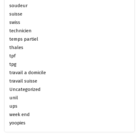
soudeur
suisse
swiss
technicien
temps partiel
thales
tpf
tpg
travail a domicile
travail suisse
Uncategorized
unil
ups
week end
yoopies