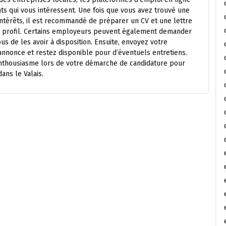
s qui vous intéressent. Une fois que vous avez trouvé une
ntérêts, il est recommandé de préparer un CV et une lettre
re profil. Certains employeurs peuvent également demander
us de les avoir à disposition. Ensuite, envoyez votre
’annonce et restez disponible pour d’éventuels entretiens.
’enthousiasme lors de votre démarche de candidature pour
ans le Valais.