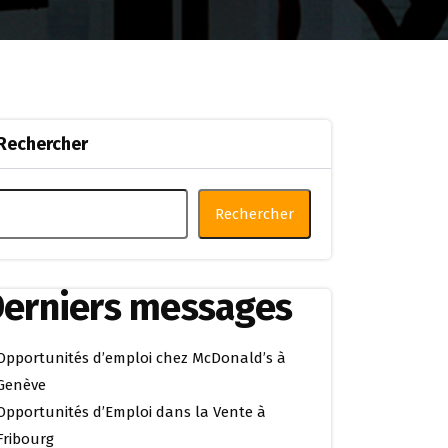
Rechercher
Rechercher
erniers messages
Opportunités d’emploi chez McDonald’s à
Genève
Opportunités d’Emploi dans la Vente à
Fribourg