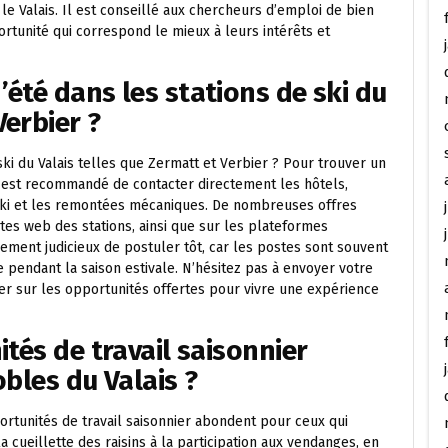
le Valais. Il est conseillé aux chercheurs d’emploi de bien
ortunité qui correspond le mieux à leurs intérêts et
été dans les stations de ski du
erbier ?
ski du Valais telles que Zermatt et Verbier ? Pour trouver un
il est recommandé de contacter directement les hôtels,
 ski et les remontées mécaniques. De nombreuses offres
tes web des stations, ainsi que sur les plateformes
lement judicieux de postuler tôt, car les postes sont souvent
pendant la saison estivale. N’hésitez pas à envoyer votre
er sur les opportunités offertes pour vivre une expérience
tés de travail saisonnier
bles du Valais ?
ortunités de travail saisonnier abondent pour ceux qui
 cueillette des raisins à la participation aux vendanges, en