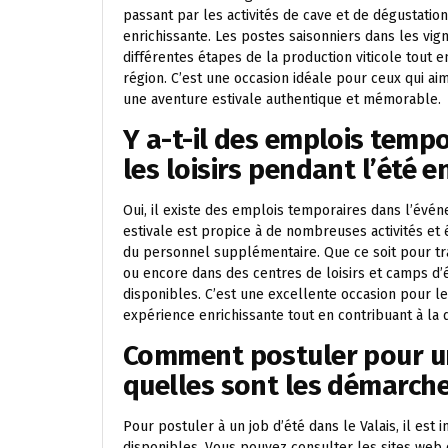
passant par les activités de cave et de dégustatio
enrichissante. Les postes saisonniers dans les vig
différentes étapes de la production viticole tout 
région. C’est une occasion idéale pour ceux qui aime
une aventure estivale authentique et mémorable.
Y a-t-il des emplois temp
les loisirs pendant l’été e
Oui, il existe des emplois temporaires dans l’événe
estivale est propice à de nombreuses activités e
du personnel supplémentaire. Que ce soit pour trav
ou encore dans des centres de loisirs et camps d’
disponibles. C’est une excellente occasion pour les
expérience enrichissante tout en contribuant à la 
Comment postuler pour un 
quelles sont les démarche
Pour postuler à un job d’été dans le Valais, il es
disponibles. Vous pouvez consulter les sites web 