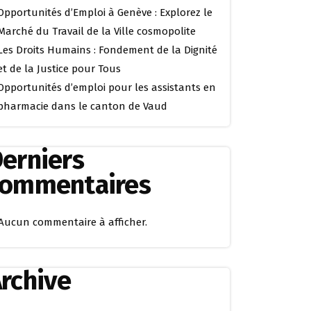
Opportunités d’Emploi à Genève : Explorez le
Marché du Travail de la Ville cosmopolite
Les Droits Humains : Fondement de la Dignité
et de la Justice pour Tous
Opportunités d’emploi pour les assistants en
pharmacie dans le canton de Vaud
erniers
commentaires
Aucun commentaire à afficher.
rchive