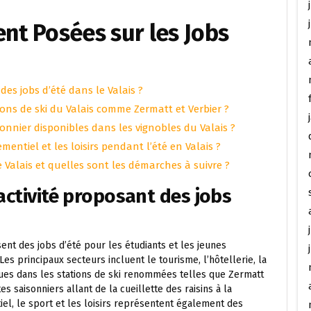
t Posées sur les Jobs
des jobs d’été dans le Valais ?
ons de ski du Valais comme Zermatt et Verbier ?
sonnier disponibles dans les vignobles du Valais ?
mentiel et les loisirs pendant l’été en Valais ?
Valais et quelles sont les démarches à suivre ?
activité proposant des jobs
sent des jobs d’été pour les étudiants et les jeunes
es principaux secteurs incluent le tourisme, l’hôtellerie, la
ques dans les stations de ski renommées telles que Zermatt
es saisonniers allant de la cueillette des raisins à la
iel, le sport et les loisirs représentent également des