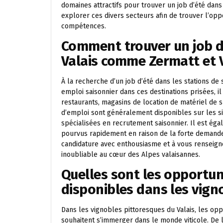
domaines attractifs pour trouver un job d’été dans 
explorer ces divers secteurs afin de trouver l’opp
compétences.
Comment trouver un job d’
Valais comme Zermatt et V
À la recherche d’un job d’été dans les stations de 
emploi saisonnier dans ces destinations prisées, 
restaurants, magasins de location de matériel de
d’emploi sont généralement disponibles sur les si
spécialisées en recrutement saisonnier. Il est éga
pourvus rapidement en raison de la forte demande 
candidature avec enthousiasme et à vous renseign
inoubliable au cœur des Alpes valaisannes.
Quelles sont les opportuni
disponibles dans les vigno
Dans les vignobles pittoresques du Valais, les opp
souhaitent s’immerger dans le monde viticole. De la