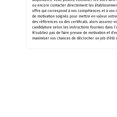
ou encore contacter directement les établissement
offre qui correspond à vos compétences et à vos i
de motivation soignés pour mettre en valeur vot
des références ou des certificats, alors assurez-vo
candidature selon les instructions fournies dans l
N’oubliez pas de faire preuve de motivation et d
maximiser vos chances de décrocher un job d’été d