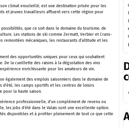
son climat ensoleillé, est une destination prisée pour les
s et jeunes travailleurs affluent vers cette région pour
e possibilités, que ce soit dans le domaine du tourisme, de
iculture. Les stations de ski comme Zermatt, Verbier et Crans-
s remontées mécaniques, les restaurants d’altitude et les
ement des opportunités uniques pour ceux qui souhaitent
D
e. De la cueillette des raisins à la dégustation des vins
 expérience enrichissante pour les amateurs de vin.
pose également des emplois saisonniers dans le domaine de
ls d’été, les camps sportifs et les centres de loisirs
 pour la haute saison.
périence professionnelle, d’un complément de revenu ou
e, les jobs d’été dans le Valais sont une excellente option.
A
tés disponibles et à profiter pleinement de tout ce que cette