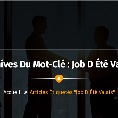
ives Du Mot-Clé : Job D Été V
Accueil
Articles Étiquetés "job D Été Valais"