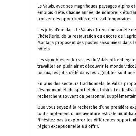
Le Valais, avec ses magnifiques paysages alpins et 
emplois d’été. Chaque année, de nombreux étudiant
trouver des opportunités de travail temporaires.
Les jobs d’été dans le Valais offrent une variété d
l’hôtellerie, de la restauration ou encore de l’agr
Montana proposent des postes saisonniers dans le
hôtels.
Les vignobles en terrasses du Valais offrent égal
travailler en plein air et découvrir le monde viticol
locaux, les jobs d’été dans les vignobles sont une
En plus des secteurs traditionnels, le Valais pro
l’événementiel, du sport et des loisirs. Les festiva
recherchent souvent du personnel supplémentaire
Que vous soyez à la recherche d’une première ex
tout simplement d’une aventure estivale inoubliabl
N’hésitez pas à explorer les différentes opportuni
région exceptionnelle a à offrir.