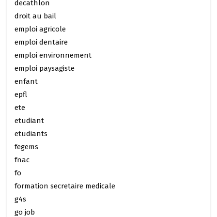
decathlon
droit au bail
emploi agricole
emploi dentaire
emploi environnement
emploi paysagiste
enfant
epfl
ete
etudiant
etudiants
fegems
fnac
fo
formation secretaire medicale
g4s
go job