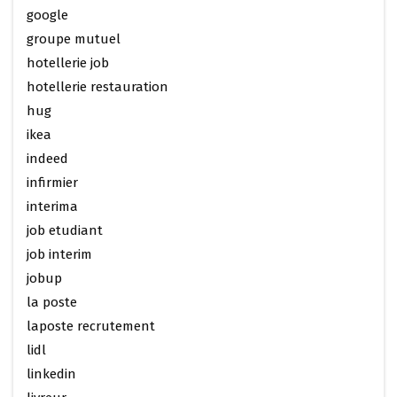
google
groupe mutuel
hotellerie job
hotellerie restauration
hug
ikea
indeed
infirmier
interima
job etudiant
job interim
jobup
la poste
laposte recrutement
lidl
linkedin