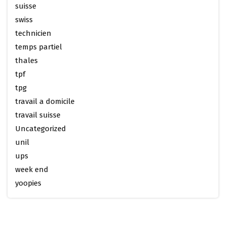
suisse
swiss
technicien
temps partiel
thales
tpf
tpg
travail a domicile
travail suisse
Uncategorized
unil
ups
week end
yoopies