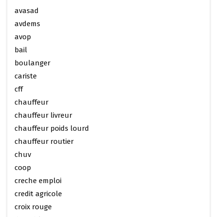
avasad
avdems
avop
bail
boulanger
cariste
cff
chauffeur
chauffeur livreur
chauffeur poids lourd
chauffeur routier
chuv
coop
creche emploi
credit agricole
croix rouge