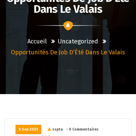
Dans Le Valais
Accueil
Uncategorized
Opportunités De Job D’Été Dans Le Valais
9 Sep 2025
sspta
- 0 Commentaires