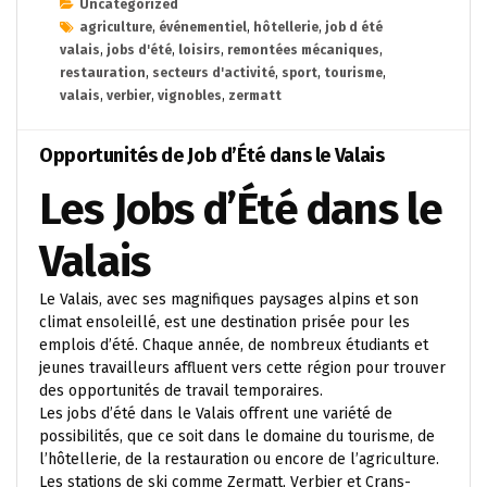
Uncategorized
agriculture
,
événementiel
,
hôtellerie
,
job d été
valais
,
jobs d'été
,
loisirs
,
remontées mécaniques
,
restauration
,
secteurs d'activité
,
sport
,
tourisme
,
valais
,
verbier
,
vignobles
,
zermatt
Opportunités de Job d’Été dans le Valais
Les Jobs d’Été dans le
Valais
Le Valais, avec ses magnifiques paysages alpins et son
climat ensoleillé, est une destination prisée pour les
emplois d’été. Chaque année, de nombreux étudiants et
jeunes travailleurs affluent vers cette région pour trouver
des opportunités de travail temporaires.
Les jobs d’été dans le Valais offrent une variété de
possibilités, que ce soit dans le domaine du tourisme, de
l’hôtellerie, de la restauration ou encore de l’agriculture.
Les stations de ski comme Zermatt, Verbier et Crans-