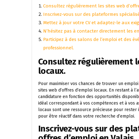
Consultez régulièrement les sites web d’offr
Inscrivez-vous sur des plateformes spécialisé
Mettez à jour votre CV et adaptez-le aux ex
N’hésitez pas à contacter directement les en
Participez à des salons de l’emploi et des 
professionnel.
Consultez régulièrement l
locaux.
Pour maximiser vos chances de trouver un emploi e
sites web d’offres d’emploi locaux. En restant à l
candidature en fonction des opportunités disponi
idéal correspondant à vos compétences et à vos as
locaux sont une ressource précieuse pour rester 
pour être réactif dans votre recherche d’emploi.
Inscrivez-vous sur des pl
offres d’emploi en Valais.