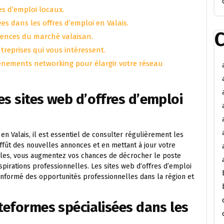
es d’emploi locaux.
es dans les offres d’emploi en Valais.
C
igences du marché valaisan.
treprises qui vous intéressent.
événements networking pour élargir votre réseau
es sites web d’offres d’emploi
n Valais, il est essentiel de consulter régulièrement les
’affût des nouvelles annonces et en mettant à jour votre
bles, vous augmentez vos chances de décrocher le poste
pirations professionnelles. Les sites web d’offres d’emploi
informé des opportunités professionnelles dans la région et
ateformes spécialisées dans les