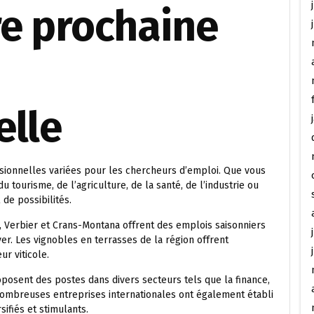
re prochaine
elle
ssionnelles variées pour les chercheurs d’emploi. Que vous
 tourisme, de l’agriculture, de la santé, de l’industrie ou
 de possibilités.
, Verbier et Crans-Montana offrent des emplois saisonniers
iver. Les vignobles en terrasses de la région offrent
r viticole.
oposent des postes dans divers secteurs tels que la finance,
e nombreuses entreprises internationales ont également établi
sifiés et stimulants.