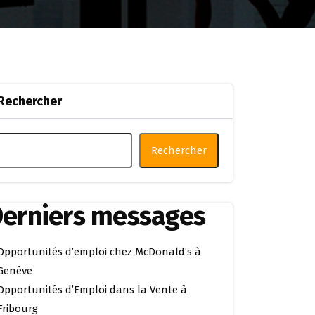
Rechercher
Rechercher
erniers messages
Opportunités d’emploi chez McDonald’s à
Genève
Opportunités d’Emploi dans la Vente à
Fribourg