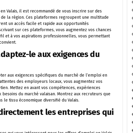
n Valais, il est recommandé de vous inscrire sur des
i de la région. Ces plateformes regroupent une multitude
ent un accès facile et rapide aux opportunités
nscrivant sur ces plateformes, vous augmentez vos chances
il et à vos aspirations professionnelles, vous permettant
convient.
adaptez-le aux exigences du
dapter aux exigences spécifiques du marché de l’emploi en
es attentes des employeurs locaux, vous augmentez vos
tien. Mettez en avant vos compétences, expériences
ux besoins du marché valaisan. Montrez aux recruteurs que
 le tissu économique diversifié du Valais.
directement les entreprises qui