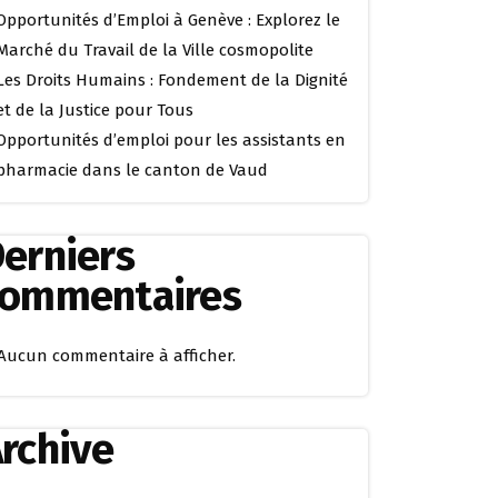
Opportunités d’Emploi à Genève : Explorez le
Marché du Travail de la Ville cosmopolite
Les Droits Humains : Fondement de la Dignité
et de la Justice pour Tous
Opportunités d’emploi pour les assistants en
pharmacie dans le canton de Vaud
erniers
commentaires
Aucun commentaire à afficher.
rchive