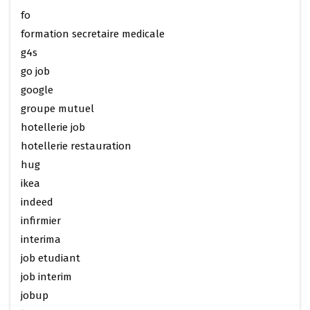
fo
formation secretaire medicale
g4s
go job
google
groupe mutuel
hotellerie job
hotellerie restauration
hug
ikea
indeed
infirmier
interima
job etudiant
job interim
jobup