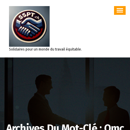
Aller
au
contenu
Solidaires pour un monde du travail équitable.
Archives Du Mot-Clé : Omc