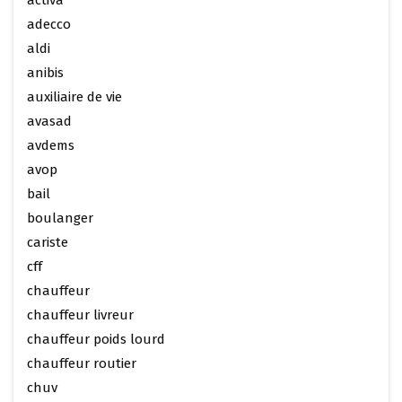
activa
adecco
aldi
anibis
auxiliaire de vie
avasad
avdems
avop
bail
boulanger
cariste
cff
chauffeur
chauffeur livreur
chauffeur poids lourd
chauffeur routier
chuv