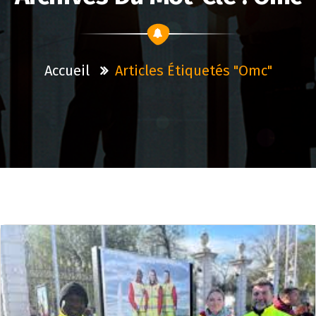
Accueil
Articles Étiquetés "omc"