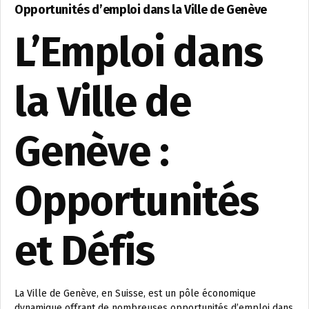
Opportunités d’emploi dans la Ville de Genève
L’Emploi dans
la Ville de
Genève :
Opportunités
et Défis
La Ville de Genève, en Suisse, est un pôle économique
dynamique offrant de nombreuses opportunités d’emploi dans