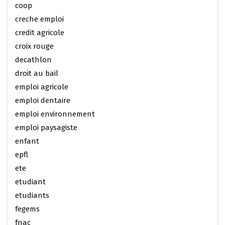
coop
creche emploi
credit agricole
croix rouge
decathlon
droit au bail
emploi agricole
emploi dentaire
emploi environnement
emploi paysagiste
enfant
epfl
ete
etudiant
etudiants
fegems
fnac