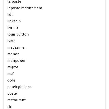
la poste
laposte recrutement
lidl
linkedin
livreur
louis vuitton
lvmh
magasinier
manor
manpower
migros
msf
ocde
patek philippe
poste
restaurant
rh