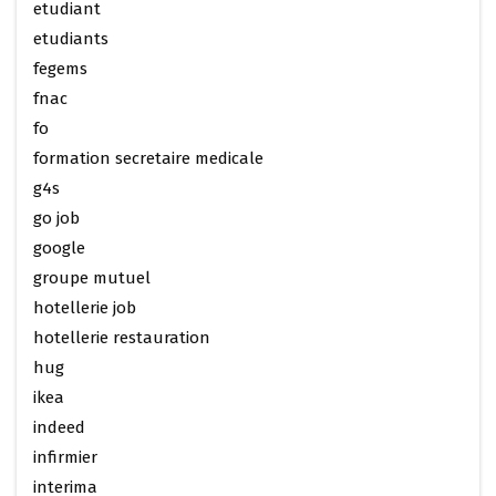
etudiant
etudiants
fegems
fnac
fo
formation secretaire medicale
g4s
go job
google
groupe mutuel
hotellerie job
hotellerie restauration
hug
ikea
indeed
infirmier
interima