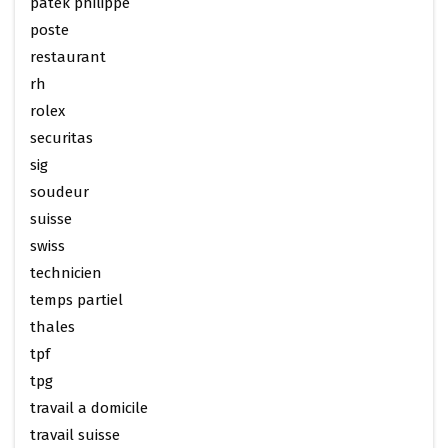
patek philippe
poste
restaurant
rh
rolex
securitas
sig
soudeur
suisse
swiss
technicien
temps partiel
thales
tpf
tpg
travail a domicile
travail suisse