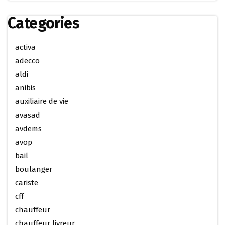
Categories
activa
adecco
aldi
anibis
auxiliaire de vie
avasad
avdems
avop
bail
boulanger
cariste
cff
chauffeur
chauffeur livreur