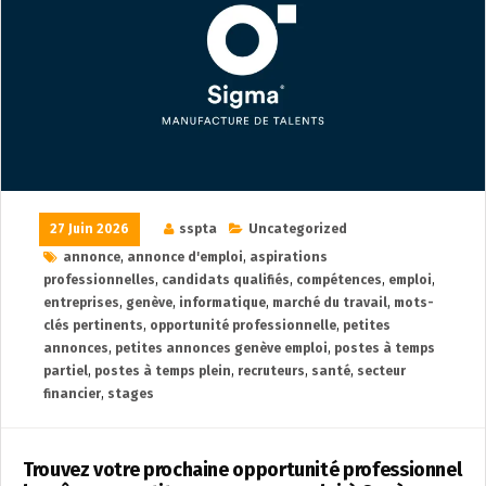
27 Juin 2026
sspta
Uncategorized
annonce
,
annonce d'emploi
,
aspirations
professionnelles
,
candidats qualifiés
,
compétences
,
emploi
,
entreprises
,
genève
,
informatique
,
marché du travail
,
mots-
clés pertinents
,
opportunité professionnelle
,
petites
annonces
,
petites annonces genève emploi
,
postes à temps
partiel
,
postes à temps plein
,
recruteurs
,
santé
,
secteur
financier
,
stages
Trouvez votre prochaine opportunité professionnel