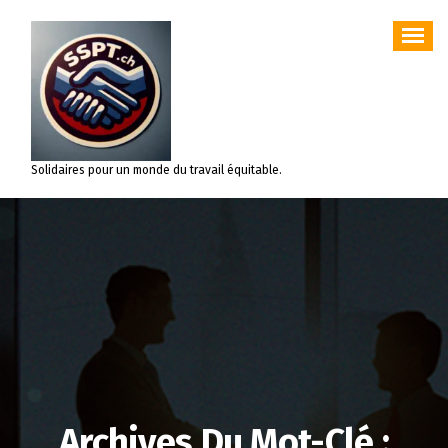
Aller
au
contenu
Solidaires pour un monde du travail équitable.
Archives Du Mot-Clé :