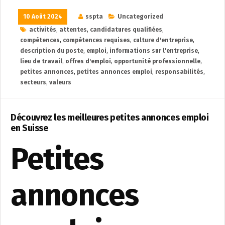
10 Août 2024
sspta
Uncategorized
activités
,
attentes
,
candidatures qualifiées
,
compétences
,
compétences requises
,
culture d'entreprise
,
description du poste
,
emploi
,
informations sur l'entreprise
,
lieu de travail
,
offres d'emploi
,
opportunité professionnelle
,
petites annonces
,
petites annonces emploi
,
responsabilités
,
secteurs
,
valeurs
Découvrez les meilleures petites annonces emploi
en Suisse
Petites
annonces