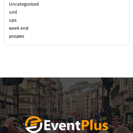
Uncategorized
unil
ups
week end
yoopies