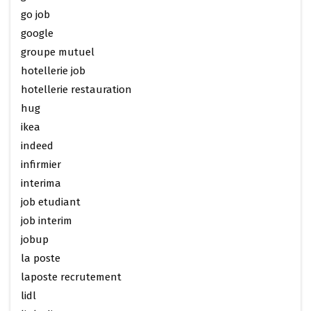
go job
google
groupe mutuel
hotellerie job
hotellerie restauration
hug
ikea
indeed
infirmier
interima
job etudiant
job interim
jobup
la poste
laposte recrutement
lidl