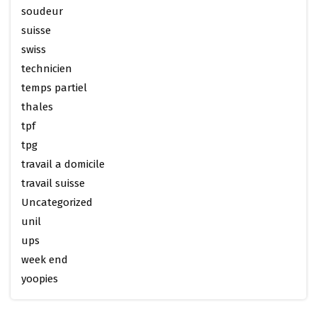
soudeur
suisse
swiss
technicien
temps partiel
thales
tpf
tpg
travail a domicile
travail suisse
Uncategorized
unil
ups
week end
yoopies