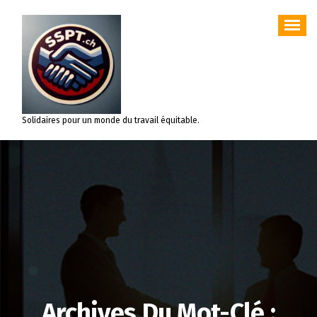
Aller
au
contenu
Solidaires pour un monde du travail équitable.
Archives Du Mot-Clé :