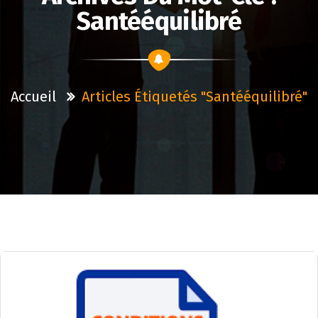
Santééquilibré
Accueil
Articles Étiquetés "santééquilibré"