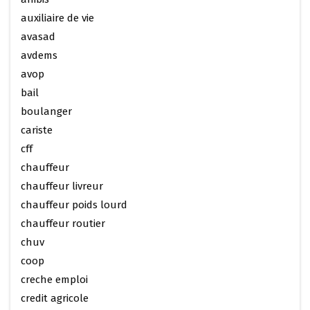
auxiliaire de vie
avasad
avdems
avop
bail
boulanger
cariste
cff
chauffeur
chauffeur livreur
chauffeur poids lourd
chauffeur routier
chuv
coop
creche emploi
credit agricole