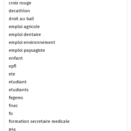
croix rouge
decathlon
droit au bail
emploi agricole
emploi dentaire
emploi environnement
emploi paysagiste
enfant
epfl
ete
etudiant
etudiants
fegems
fnac
fo
formation secretaire medicale
g4s