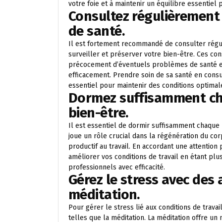
votre foie et à maintenir un équilibre essentiel
Consultez régulièrement
de santé.
Il est fortement recommandé de consulter régu
surveiller et préserver votre bien-être. Ces co
précocement d’éventuels problèmes de santé et
efficacement. Prendre soin de sa santé en consu
essentiel pour maintenir des conditions optimales
Dormez suffisamment cha
bien-être.
Il est essentiel de dormir suffisamment chaque 
joue un rôle crucial dans la régénération du cor
productif au travail. En accordant une attention
améliorer vos conditions de travail en étant plus
professionnels avec efficacité.
Gérez le stress avec des
méditation.
Pour gérer le stress lié aux conditions de trava
telles que la méditation. La méditation offre u