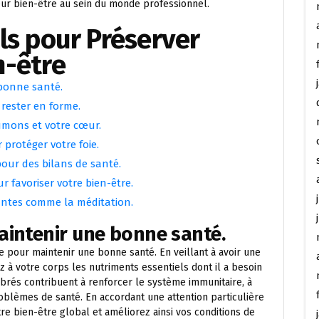
eur bien-être au sein du monde professionnel.
els pour Préserver
n-être
bonne santé.
 rester en forme.
umons et votre cœur.
protéger votre foie.
our des bilans de santé.
favoriser votre bien-être.
axantes comme la méditation.
aintenir une bonne santé.
e pour maintenir une bonne santé. En veillant à avoir une
ez à votre corps les nutriments essentiels dont il a besoin
brés contribuent à renforcer le système immunitaire, à
roblèmes de santé. En accordant une attention particulière
re bien-être global et améliorez ainsi vos conditions de