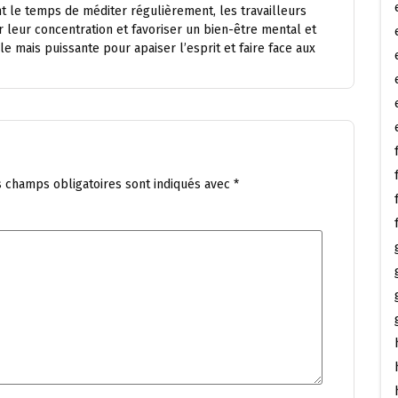
nt le temps de méditer régulièrement, les travailleurs
r leur concentration et favoriser un bien-être mental et
e mais puissante pour apaiser l’esprit et faire face aux
s champs obligatoires sont indiqués avec
*