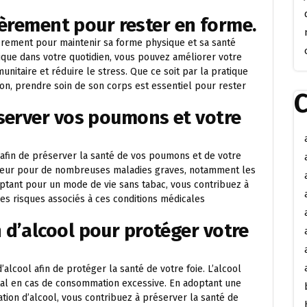
lièrement pour rester en forme.
ièrement pour maintenir sa forme physique et sa santé
sique dans votre quotidien, vous pouvez améliorer votre
nitaire et réduire le stress. Que ce soit par la pratique
son, prendre soin de son corps est essentiel pour rester
C
éserver vos poumons et votre
afin de préserver la santé de vos poumons et de votre
ajeur pour de nombreuses maladies graves, notamment les
optant pour un mode de vie sans tabac, vous contribuez à
les risques associés à ces conditions médicales
 d’alcool pour protéger votre
lcool afin de protéger la santé de votre foie. L’alcool
ital en cas de consommation excessive. En adoptant une
ion d’alcool, vous contribuez à préserver la santé de