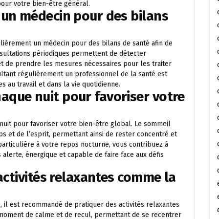
 pour votre bien-être général.
 un médecin pour des bilans
lièrement un médecin pour des bilans de santé afin de
nsultations périodiques permettent de détecter
 de prendre les mesures nécessaires pour les traiter
ltant régulièrement un professionnel de la santé est
 au travail et dans la vie quotidienne.
que nuit pour favoriser votre
nuit pour favoriser votre bien-être global. Le sommeil
ps et de l’esprit, permettant ainsi de rester concentré et
 particulière à votre repos nocturne, vous contribuez à
 alerte, énergique et capable de faire face aux défis
 activités relaxantes comme la
il, il est recommandé de pratiquer des activités relaxantes
n moment de calme et de recul, permettant de se recentrer