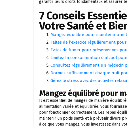
garantir leurs droits fondamentaux et assurer l
7 Conseils Essenti
Votre Santé et Bie
Mangez équilibré pour maintenir une 
Faites de l’exercice régulièrement pour
Évitez de fumer pour préserver vos po
Limitez la consommation d’alcool pour 
Consultez régulièrement un médecin p
Dormez suffisamment chaque nuit pour 
Gérez le stress avec des activités rel
Mangez équilibré pour m
Il est essentiel de manger de manière équilibré
alimentation variée et équilibrée, vous fourniss
pour fonctionner correctement. Les repas équili
maintenir un poids santé et à prévenir divers p
à ce que vous mangez, vous investissez dans vot