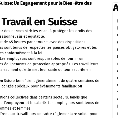
 Suisse: Un Engagement pour le Bien-être des
A
 Travail en Suisse
par des normes strictes visant à protéger les droits des
essionnel sûr et équitable.
est de 45 heures par semaine, avec des dispositions
s sont tenus de respecter les pauses obligatoires et les
s conformément à la loi.
e. Les employeurs sont responsables de fournir un
des équipements de protection appropriés. Les travailleurs
ils estiment qu’elle met leur santé ou leur sécurité en
s en Suisse bénéficient généralement de quatre semaines de
es congés spéciaux pour événements familiaux ou
tions collectives dans certains secteurs, tandis que
re l’employeur et le salarié. Les employeurs sont tenus de
e hommes et femmes.
ffrent aux travailleurs un cadre réglementaire solide pour