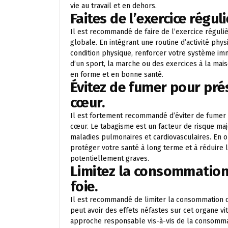
vie au travail et en dehors.
Faites de l’exercice régu
Il est recommandé de faire de l’exercice régul
globale. En intégrant une routine d’activité phy
condition physique, renforcer votre système immu
d’un sport, la marche ou des exercices à la mai
en forme et en bonne santé.
Évitez de fumer pour pr
cœur.
Il est fortement recommandé d’éviter de fumer 
cœur. Le tabagisme est un facteur de risque m
maladies pulmonaires et cardiovasculaires. En 
protéger votre santé à long terme et à réduire 
potentiellement graves.
Limitez la consommation
foie.
Il est recommandé de limiter la consommation d’a
peut avoir des effets néfastes sur cet organe v
approche responsable vis-à-vis de la consommat