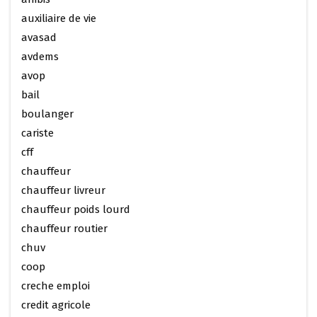
auxiliaire de vie
avasad
avdems
avop
bail
boulanger
cariste
cff
chauffeur
chauffeur livreur
chauffeur poids lourd
chauffeur routier
chuv
coop
creche emploi
credit agricole