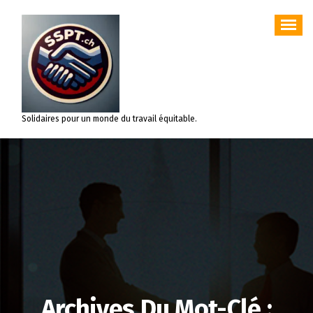
Aller
au
contenu
Solidaires pour un monde du travail équitable.
Archives Du Mot-Clé :