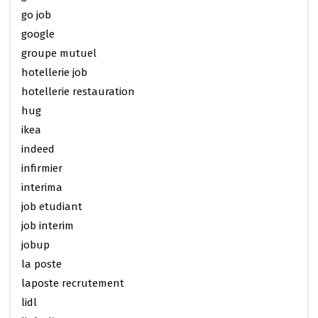
go job
google
groupe mutuel
hotellerie job
hotellerie restauration
hug
ikea
indeed
infirmier
interima
job etudiant
job interim
jobup
la poste
laposte recrutement
lidl