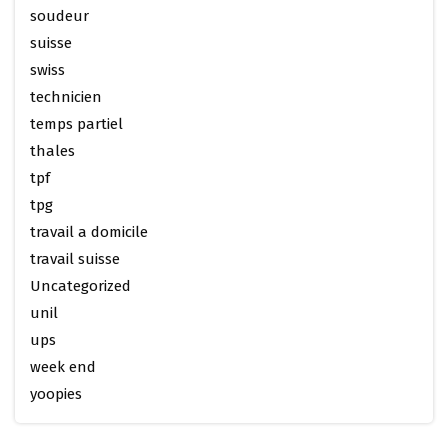
soudeur
suisse
swiss
technicien
temps partiel
thales
tpf
tpg
travail a domicile
travail suisse
Uncategorized
unil
ups
week end
yoopies