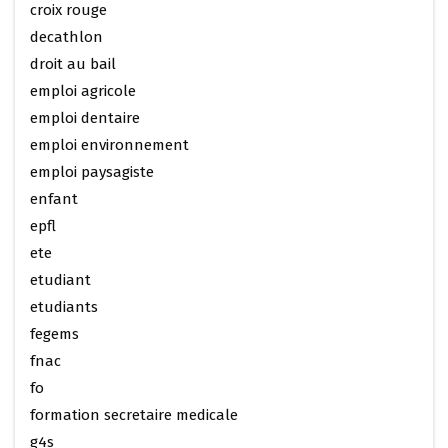
croix rouge
decathlon
droit au bail
emploi agricole
emploi dentaire
emploi environnement
emploi paysagiste
enfant
epfl
ete
etudiant
etudiants
fegems
fnac
fo
formation secretaire medicale
g4s