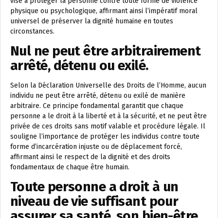
vise à protéger la personne contre toute forme de violence
physique ou psychologique, affirmant ainsi l’impératif moral
universel de préserver la dignité humaine en toutes
circonstances.
Nul ne peut être arbitrairement
arrêté, détenu ou exilé.
Selon la Déclaration Universelle des Droits de l’Homme, aucun
individu ne peut être arrêté, détenu ou exilé de manière
arbitraire. Ce principe fondamental garantit que chaque
personne a le droit à la liberté et à la sécurité, et ne peut être
privée de ces droits sans motif valable et procédure légale. Il
souligne l’importance de protéger les individus contre toute
forme d’incarcération injuste ou de déplacement forcé,
affirmant ainsi le respect de la dignité et des droits
fondamentaux de chaque être humain.
Toute personne a droit à un
niveau de vie suffisant pour
assurer sa santé, son bien-être