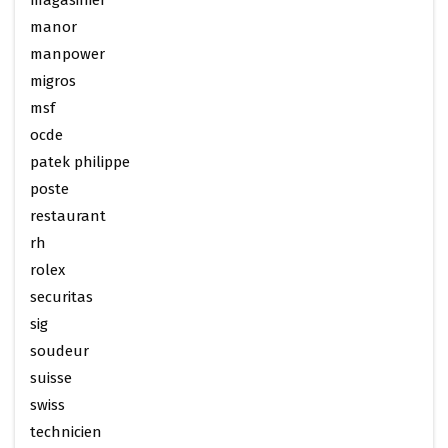
magasinier
manor
manpower
migros
msf
ocde
patek philippe
poste
restaurant
rh
rolex
securitas
sig
soudeur
suisse
swiss
technicien