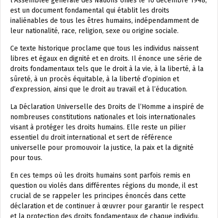
l’Assemblée générale des Nations Unies le 10 décembre 1948,
est un document fondamental qui établit les droits
inaliénables de tous les êtres humains, indépendamment de
leur nationalité, race, religion, sexe ou origine sociale.
Ce texte historique proclame que tous les individus naissent
libres et égaux en dignité et en droits. Il énonce une série de
droits fondamentaux tels que le droit à la vie, à la liberté, à la
sûreté, à un procès équitable, à la liberté d’opinion et
d’expression, ainsi que le droit au travail et à l’éducation.
La Déclaration Universelle des Droits de l’Homme a inspiré de
nombreuses constitutions nationales et lois internationales
visant à protéger les droits humains. Elle reste un pilier
essentiel du droit international et sert de référence
universelle pour promouvoir la justice, la paix et la dignité
pour tous.
En ces temps où les droits humains sont parfois remis en
question ou violés dans différentes régions du monde, il est
crucial de se rappeler les principes énoncés dans cette
déclaration et de continuer à œuvrer pour garantir le respect
et la protection des droits fondamentaux de chaque individu.