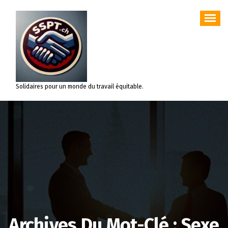
Aller
au
contenu
Solidaires pour un monde du travail équitable.
Archives Du Mot-Clé : Sexe