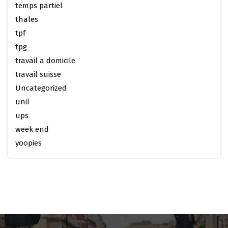
temps partiel
thales
tpf
tpg
travail a domicile
travail suisse
Uncategorized
unil
ups
week end
yoopies