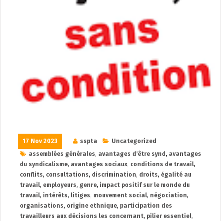
17 Nov 2023
sspta
Uncategorized
assemblées générales
,
avantages d'être synd
,
avantages
du syndicalisme
,
avantages sociaux
,
conditions de travail
,
conflits
,
consultations
,
discrimination
,
droits
,
égalité au
travail
,
employeurs
,
genre
,
impact positif sur le monde du
travail
,
intérêts
,
litiges
,
mouvement social
,
négociation
,
organisations
,
origine ethnique
,
participation des
travailleurs aux décisions les concernant
,
pilier essentiel
,