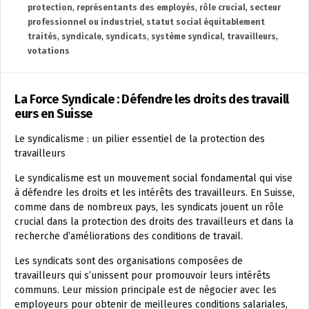
protection
,
représentants des employés
,
rôle crucial
,
secteur
professionnel ou industriel
,
statut social équitablement
traités
,
syndicale
,
syndicats
,
système syndical
,
travailleurs
,
votations
La Force Syndicale : Défendre les droits des travaill
eurs en Suisse
Le syndicalisme : un pilier essentiel de la protection des
travailleurs
Le syndicalisme est un mouvement social fondamental qui vise
à défendre les droits et les intérêts des travailleurs. En Suisse,
comme dans de nombreux pays, les syndicats jouent un rôle
crucial dans la protection des droits des travailleurs et dans la
recherche d’améliorations des conditions de travail.
Les syndicats sont des organisations composées de
travailleurs qui s’unissent pour promouvoir leurs intérêts
communs. Leur mission principale est de négocier avec les
employeurs pour obtenir de meilleures conditions salariales,