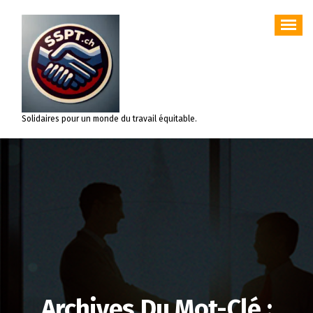
Aller
au
contenu
Solidaires pour un monde du travail équitable.
Archives Du Mot-Clé :