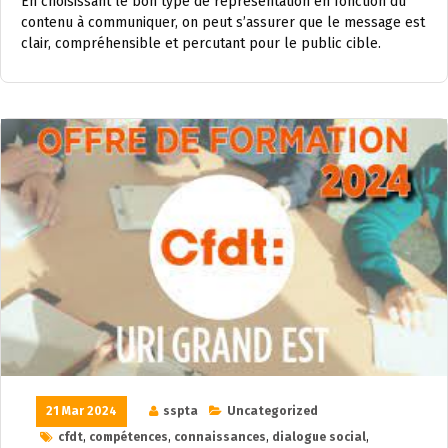
En choisissant le bon type de représentation en fonction du
contenu à communiquer, on peut s’assurer que le message est
clair, compréhensible et percutant pour le public cible.
21 Mar 2024
sspta
Uncategorized
cfdt
,
compétences
,
connaissances
,
dialogue social
,