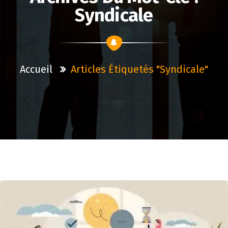
Syndicale
Accueil
Articles Étiquetés "syndicale"