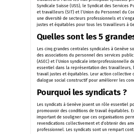
Syndicale Suisse (USS), le Syndicat des Services Pu
et travailleurs (SIT) et l’Union du Personnel du 
une diversité de secteurs professionnels et s’eng
justes et équitables pour tous les travailleurs à G
Quelles sont les 5 grandes
Les cinq grandes centrales syndicales à Genève sont
des associations du personnel des services publi
(ASEC) et l’Union syndicale interprofessionnelle d
essentiel dans la représentation des travailleurs,
travail justes et équitables. Leur action collective 
dialogue social constructif pour améliorer les con
Pourquoi les syndicats ?
Les syndicats à Genève jouent un rôle essentiel pou
promouvoir des conditions de travail équitables. En
important de souligner que ces organisations perme
revendications collectivement et d’obtenir des amé
professionnel. Les syndicats sont un rempart contre