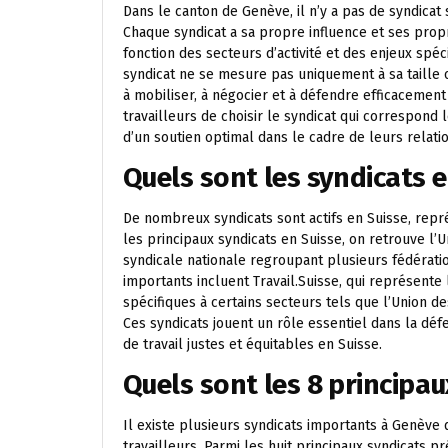
Dans le canton de Genève, il n’y a pas de syndica
Chaque syndicat a sa propre influence et ses propr
fonction des secteurs d’activité et des enjeux spéc
syndicat ne se mesure pas uniquement à sa taill
à mobiliser, à négocier et à défendre efficacement 
travailleurs de choisir le syndicat qui correspond 
d’un soutien optimal dans le cadre de leurs relati
Quels sont les syndicats e
De nombreux syndicats sont actifs en Suisse, repr
les principaux syndicats en Suisse, on retrouve l’U
syndicale nationale regroupant plusieurs fédératio
importants incluent Travail.Suisse, qui représente 
spécifiques à certains secteurs tels que l’Union d
Ces syndicats jouent un rôle essentiel dans la déf
de travail justes et équitables en Suisse.
Quels sont les 8 principau
Il existe plusieurs syndicats importants à Genève 
travailleurs. Parmi les huit principaux syndicats 