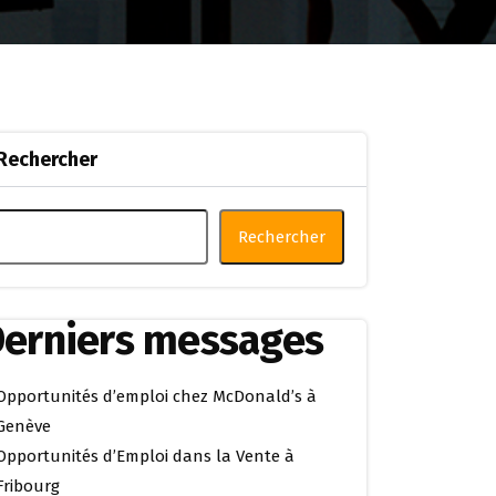
Rechercher
Rechercher
erniers messages
Opportunités d’emploi chez McDonald’s à
Genève
Opportunités d’Emploi dans la Vente à
Fribourg