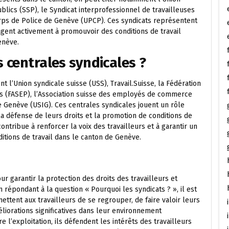
blics (SSP), le Syndicat interprofessionnel de travailleuses
Corps de Police de Genève (UPCP). Ces syndicats représentent
agent activement à promouvoir des conditions de travail
enève.
 centrales syndicales ?
 l’Union syndicale suisse (USS), Travail.Suisse, la Fédération
cs (FASEP), l’Association suisse des employés de commerce
e Genève (USIG). Ces centrales syndicales jouent un rôle
 la défense de leurs droits et la promotion de conditions de
contribue à renforcer la voix des travailleurs et à garantir un
ditions de travail dans le canton de Genève.
r garantir la protection des droits des travailleurs et
 répondant à la question « Pourquoi les syndicats ? », il est
ttent aux travailleurs de se regrouper, de faire valoir leurs
liorations significatives dans leur environnement
 l’exploitation, ils défendent les intérêts des travailleurs