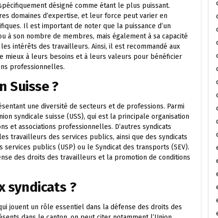
t spécifiquement désigné comme étant le plus puissant.
es domaines d’expertise, et leur force peut varier en
ifiques. Il est important de noter que la puissance d’un
e ou à son nombre de membres, mais également à sa capacité
les intérêts des travailleurs. Ainsi, il est recommandé aux
le mieux à leurs besoins et à leurs valeurs pour bénéficier
ons professionnelles.
n Suisse ?
ésentant une diversité de secteurs et de professions. Parmi
nion syndicale suisse (USS), qui est la principale organisation
ns et associations professionnelles. D’autres syndicats
les travailleurs des services publics, ainsi que des syndicats
es services publics (USP) ou le Syndicat des transports (SEV).
ense des droits des travailleurs et la promotion de conditions
x syndicats ?
qui jouent un rôle essentiel dans la défense des droits des
présents dans le canton, on peut citer notamment l’Union