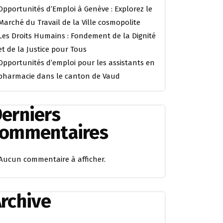
Opportunités d’Emploi à Genève : Explorez le
Marché du Travail de la Ville cosmopolite
Les Droits Humains : Fondement de la Dignité
et de la Justice pour Tous
Opportunités d’emploi pour les assistants en
pharmacie dans le canton de Vaud
erniers
commentaires
Aucun commentaire à afficher.
rchive