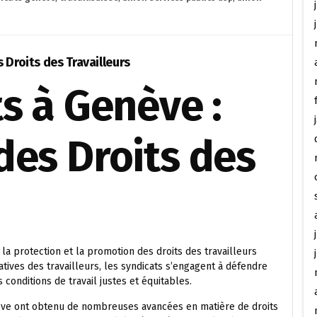
 Droits des Travailleurs
s à Genève :
des Droits des
la protection et la promotion des droits des travailleurs
atives des travailleurs, les syndicats s’engagent à défendre
conditions de travail justes et équitables.
enève ont obtenu de nombreuses avancées en matière de droits