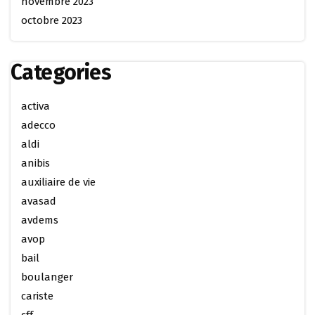
novembre 2023
octobre 2023
Categories
activa
adecco
aldi
anibis
auxiliaire de vie
avasad
avdems
avop
bail
boulanger
cariste