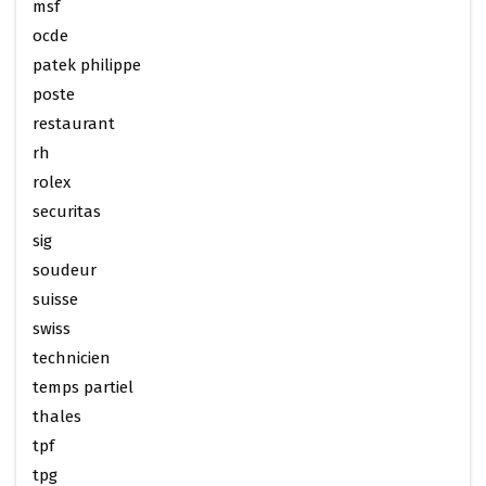
msf
ocde
patek philippe
poste
restaurant
rh
rolex
securitas
sig
soudeur
suisse
swiss
technicien
temps partiel
thales
tpf
tpg