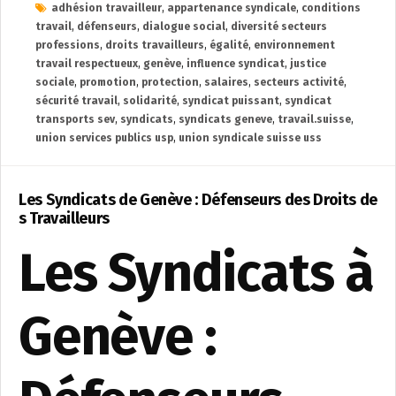
adhésion travailleur
,
appartenance syndicale
,
conditions
travail
,
défenseurs
,
dialogue social
,
diversité secteurs
professions
,
droits travailleurs
,
égalité
,
environnement
travail respectueux
,
genève
,
influence syndicat
,
justice
sociale
,
promotion
,
protection
,
salaires
,
secteurs activité
,
sécurité travail
,
solidarité
,
syndicat puissant
,
syndicat
transports sev
,
syndicats
,
syndicats geneve
,
travail.suisse
,
union services publics usp
,
union syndicale suisse uss
Les Syndicats de Genève : Défenseurs des Droits de
s Travailleurs
Les Syndicats à
Genève :