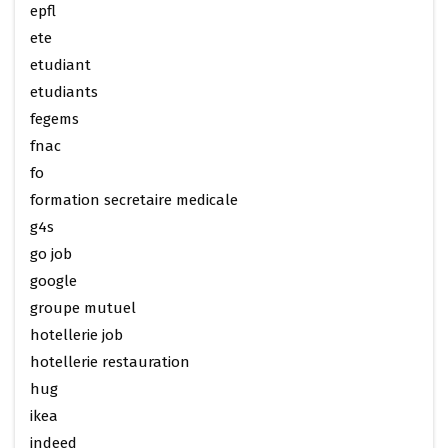
epfl
ete
etudiant
etudiants
fegems
fnac
fo
formation secretaire medicale
g4s
go job
google
groupe mutuel
hotellerie job
hotellerie restauration
hug
ikea
indeed