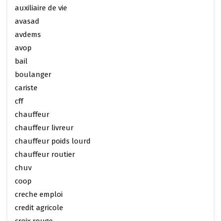
auxiliaire de vie
avasad
avdems
avop
bail
boulanger
cariste
cff
chauffeur
chauffeur livreur
chauffeur poids lourd
chauffeur routier
chuv
coop
creche emploi
credit agricole