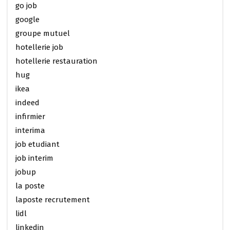
go job
google
groupe mutuel
hotellerie job
hotellerie restauration
hug
ikea
indeed
infirmier
interima
job etudiant
job interim
jobup
la poste
laposte recrutement
lidl
linkedin