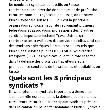
De nombreux syndicats sont actifs en Suisse,
représentant une diversité de secteurs et de professions.
Parmi les principaux syndicats en Suisse, on retrouve
l’Union syndicale suisse (USS), qui est la principale
organisation syndicale nationale regroupant plusieurs
fédérations et associations professionnelles. D’autres
syndicats importants incluent Travail.Suisse, qui
représente les travailleurs des services publics, ainsi que
des syndicats spécifiques à certains secteurs tels que
l’Union des services publics (USP) ou le Syndicat des
transports (SEV). Ces syndicats jouent un rôle essentiel
dans la défense des droits des travailleurs et la
promotion de conditions de travail justes et équitables en
Suisse.
Quels sont les 8 principaux
syndicats ?
Il existe plusieurs syndicats importants à Genève qui
jouent un rôle essentiel dans la défense des droits des
travailleurs. Parmi les huit principaux syndicats présents
dans le canton, on peut citer notamment l’Union Syndicale