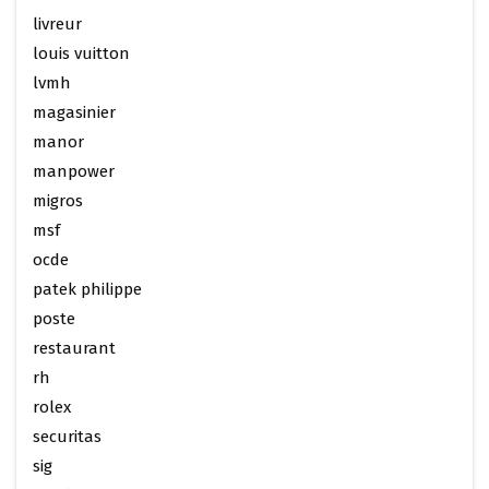
livreur
louis vuitton
lvmh
magasinier
manor
manpower
migros
msf
ocde
patek philippe
poste
restaurant
rh
rolex
securitas
sig