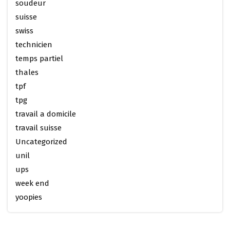
soudeur
suisse
swiss
technicien
temps partiel
thales
tpf
tpg
travail a domicile
travail suisse
Uncategorized
unil
ups
week end
yoopies