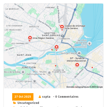
27 Oct 2025
sspta
- 0 Commentaires
Uncategorized